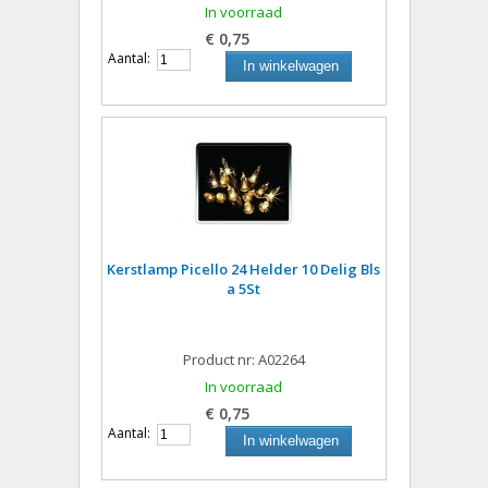
In voorraad
€ 0,75
Aantal:
In winkelwagen
Kerstlamp Picello 24 Helder 10 Delig Bls
a 5St
Product nr: A02264
In voorraad
€ 0,75
Aantal:
In winkelwagen