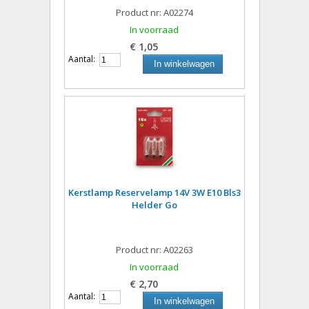
Product nr: A02274
In voorraad
€ 1,05
Aantal:
In winkelwagen
Kerstlamp Reservelamp 14V 3W E10 Bls3
Helder Go
Product nr: A02263
In voorraad
€ 2,70
Aantal:
In winkelwagen