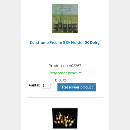
Kerstlamp Picello 5 0V Helder 50 Delig
Product nr: A02267
Reserveer product
€ 0,75
Aantal:
Reserveer product