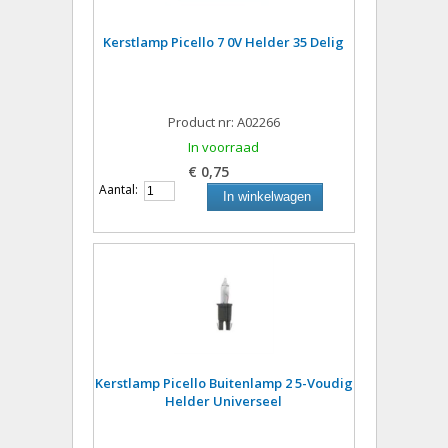
Kerstlamp Picello 7 0V Helder 35 Delig
Product nr: A02266
In voorraad
€ 0,75
Aantal:
In winkelwagen
Kerstlamp Picello Buitenlamp 2 5-Voudig
Helder Universeel