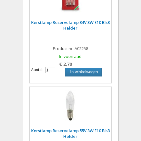
Kerstlamp Reservelamp 34V 3W E10 Bls3
Helder
Product nr: A02258
In voorraad
€ 2,70
Aantal:
In winkelwagen
Kerstlamp Reservelamp 55V 3W E10 Bls3
Helder