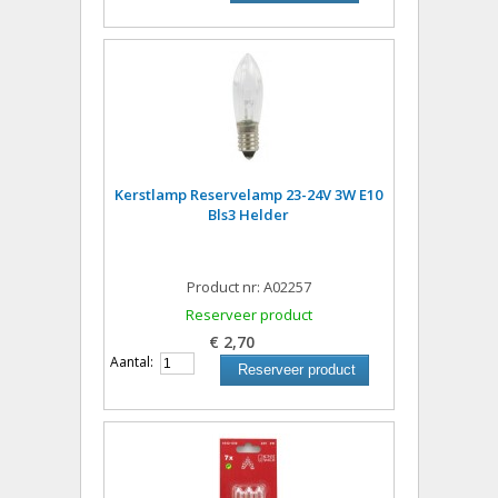
Kerstlamp Reservelamp 23-24V 3W E10
Bls3 Helder
Product nr: A02257
Reserveer product
€ 2,70
Aantal:
Reserveer product