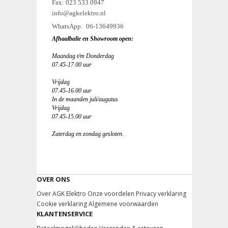
Fax: 023 533 0947
info@agkelektro.nl
WhatsApp: 06-13649936
Afhaalbalie en Showroom open:
Maandag t/m Donderdag
07.45-17.00 uur
Vrijdag
07.45-16.00 uur
In de maanden juli/augutus
Vrijdag
07.45-15.00 uur
Zaterdag en zondag gesloten.
OVER ONS
Over AGK Elektro
Onze voordelen
Privacy verklaring
Cookie verklaring
Algemene voorwaarden
KLANTENSERVICE