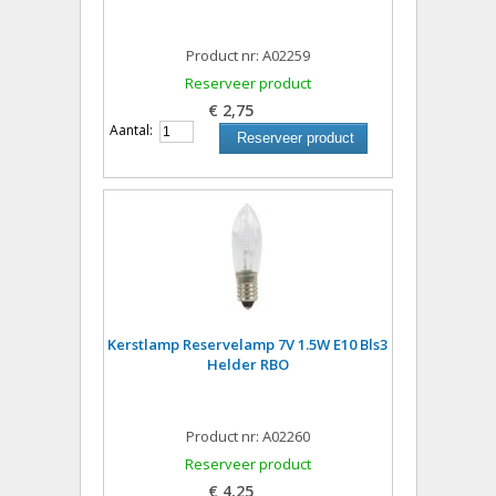
Product nr: A02259
Reserveer product
€ 2,75
Aantal:
Reserveer product
Kerstlamp Reservelamp 7V 1.5W E10 Bls3
Helder RBO
Product nr: A02260
Reserveer product
€ 4,25