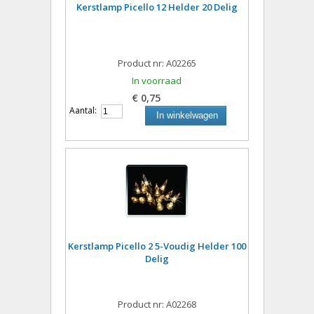
Kerstlamp Picello 12 Helder 20 Delig
Product nr: A02265
In voorraad
€ 0,75
Aantal:
In winkelwagen
Kerstlamp Picello 2 5-Voudig Helder 100
Delig
Product nr: A02268