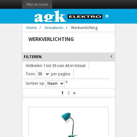
Mijn account
+
Home
/
Armaturen
/
Werkverlichting
WERKVERLICHTING
FILTEREN
Artikelen 1 tot 36 van 44 in totaal
Toon
per pagina
Sorteer op
1
2