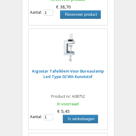
€ 38,70
Aantal:
Reserveer product
Aigostar Tafelklem Voor Bureaulamp
Led Type 02 Wit Kunststof
Product nr: A08752
In voorraad
€ 5,45
Aantal:
In winkelwagen