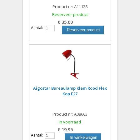
Product nr: A11128
Reserveer product
€ 35,00
Aantal:
Reserveer product
Aigostar Bureaulamp Klem Rood Flex
Kop E27
Product nr: A08663
In voorraad
€ 19,95
Aantal:
In winkelwagen