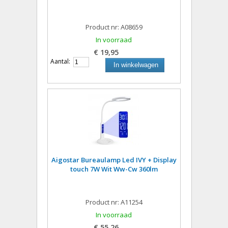
Product nr: A08659
In voorraad
€ 19,95
Aantal:
In winkelwagen
Aigostar Bureaulamp Led IVY + Display
touch 7W Wit Ww-Cw 360lm
Product nr: A11254
In voorraad
€ 55,26