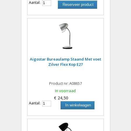
Aantal:
Reserveer product
Aigostar Bureaulamp Staand Met voet
Zilver Flex Kop E27
Product nr: A08657
In voorraad
€ 24,50
Aantal:
In winkelwagen