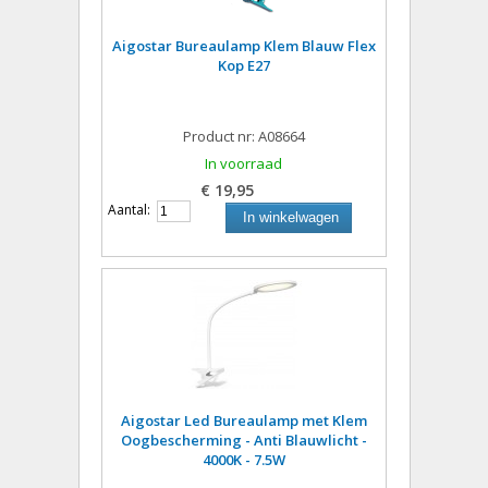
Aigostar Bureaulamp Klem Blauw Flex
Kop E27
Product nr: A08664
In voorraad
€ 19,95
Aantal:
In winkelwagen
Aigostar Led Bureaulamp met Klem
Oogbescherming - Anti Blauwlicht -
4000K - 7.5W