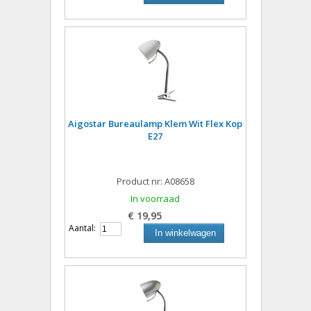
Aigostar Bureaulamp Klem Wit Flex Kop
E27
Product nr: A08658
In voorraad
€ 19,95
Aantal:
In winkelwagen