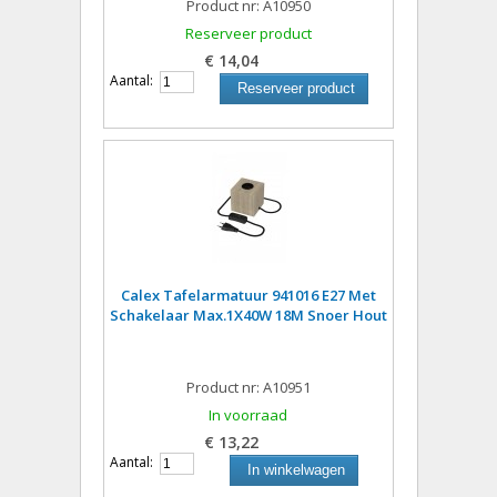
Product nr: A10950
Reserveer product
€ 14,04
Aantal:
Reserveer product
Calex Tafelarmatuur 941016 E27 Met
Schakelaar Max.1X40W 18M Snoer Hout
Product nr: A10951
In voorraad
€ 13,22
Aantal:
In winkelwagen