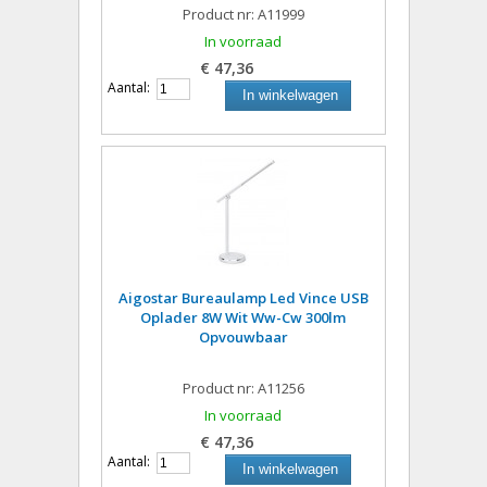
Product nr: A11999
In voorraad
€ 47,36
Aantal:
In winkelwagen
Aigostar Bureaulamp Led Vince USB
Oplader 8W Wit Ww-Cw 300lm
Opvouwbaar
Product nr: A11256
In voorraad
€ 47,36
Aantal:
In winkelwagen