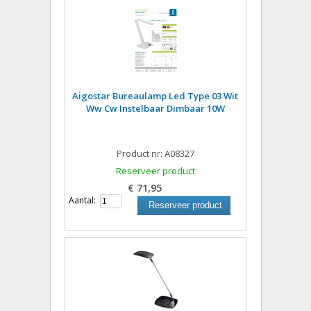
Aigostar Bureaulamp Led Type 03 Wit
Ww Cw Instelbaar Dimbaar 10W
Product nr: A08327
Reserveer product
€ 71,95
Aantal:
Reserveer product