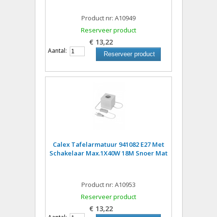
Product nr: A10949
Reserveer product
€ 13,22
Aantal:
Reserveer product
Calex Tafelarmatuur 941082 E27 Met
Schakelaar Max.1X40W 18M Snoer Mat
Product nr: A10953
Reserveer product
€ 13,22