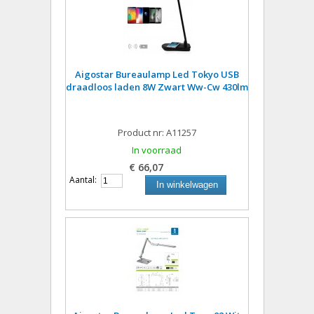
Aigostar Bureaulamp Led Tokyo USB
draadloos laden 8W Zwart Ww-Cw 430lm
Product nr: A11257
In voorraad
€ 66,07
Aantal:
In winkelwagen