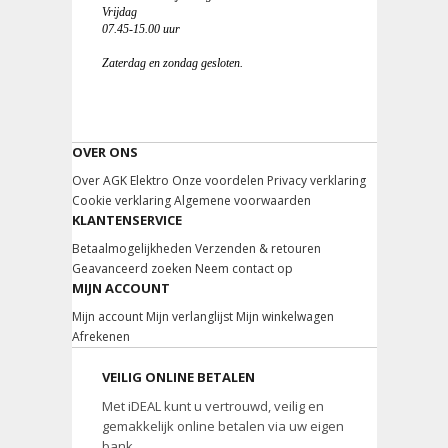
Vrijdag
07.45-15.00 uur
Zaterdag en zondag gesloten.
OVER ONS
Over AGK Elektro
Onze voordelen
Privacy verklaring
Cookie verklaring
Algemene voorwaarden
KLANTENSERVICE
Betaalmogelijkheden
Verzenden & retouren
Geavanceerd zoeken
Neem contact op
MIJN ACCOUNT
Mijn account
Mijn verlanglijst
Mijn winkelwagen
Afrekenen
VEILIG ONLINE BETALEN
Met iDEAL kunt u vertrouwd, veilig en
gemakkelijk online betalen via uw eigen
bank.