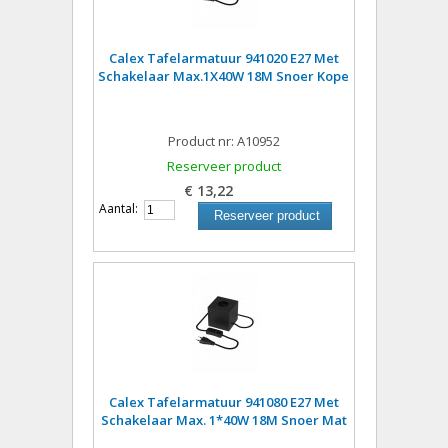
Calex Tafelarmatuur 941020 E27 Met
Schakelaar Max.1X40W 18M Snoer Kope
Product nr: A10952
Reserveer product
€ 13,22
Aantal:
Reserveer product
Calex Tafelarmatuur 941080 E27 Met
Schakelaar Max. 1*40W 18M Snoer Mat