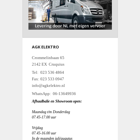
AGK ELEKTRO
Crommelinbaan 65
2142 EX Cruquius
Tel: 023 536 4864
Fax: 023 533 0947
info@agkelektro.nl
WhatsApp: 06-13649936
Afhaalbalie en Showroom open:
Maandag t/m Donderdag
07.45-17.00 uur
Vrijdag
07.45-16.00 uur
In de maanden juli/augutus