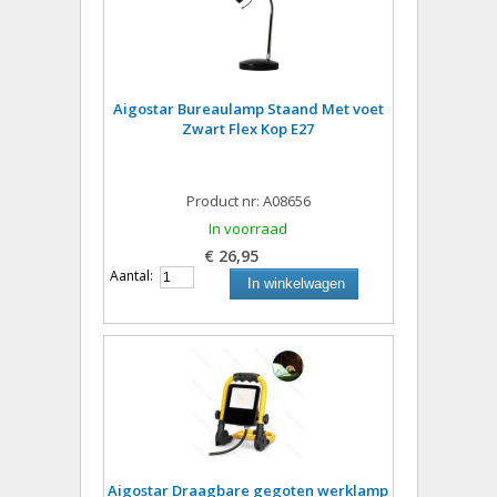
Aigostar Bureaulamp Staand Met voet
Zwart Flex Kop E27
Product nr: A08656
In voorraad
€ 26,95
Aantal:
In winkelwagen
Aigostar Draagbare gegoten werklamp