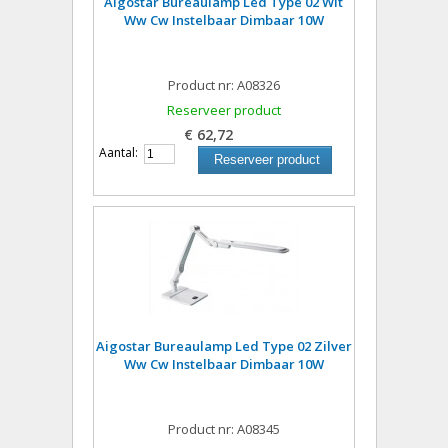
Aigostar Bureaulamp Led Type 02 Wit
Ww Cw Instelbaar Dimbaar 10W
Product nr: A08326
Reserveer product
€ 62,72
Aantal:
Reserveer product
Aigostar Bureaulamp Led Type 02 Zilver
Ww Cw Instelbaar Dimbaar 10W
Product nr: A08345