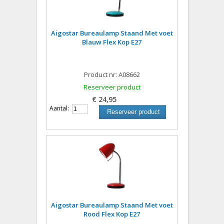
Aigostar Bureaulamp Staand Met voet
Blauw Flex Kop E27
Product nr: A08662
Reserveer product
€ 24,95
Aantal:
Reserveer product
Aigostar Bureaulamp Staand Met voet
Rood Flex Kop E27