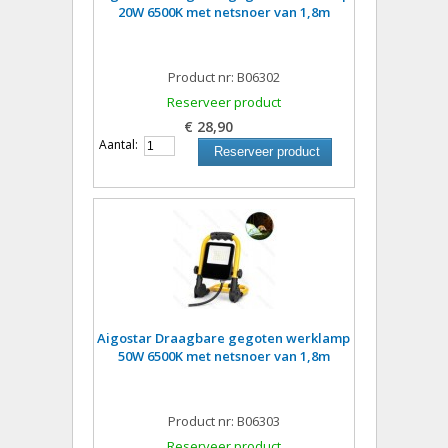
20W 6500K met netsnoer van 1,8m
Product nr: B06302
Reserveer product
€ 28,90
Aantal:
Reserveer product
Aigostar Draagbare gegoten werklamp
50W 6500K met netsnoer van 1,8m
Product nr: B06303
Reserveer product