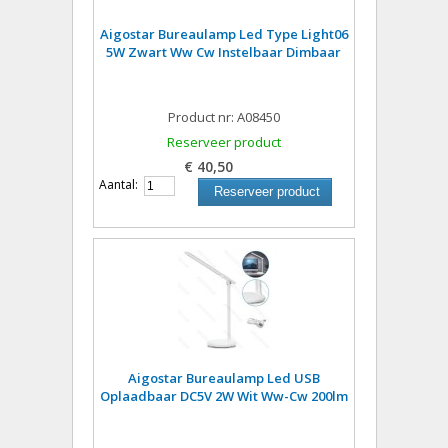
Aigostar Bureaulamp Led Type Light06
5W Zwart Ww Cw Instelbaar Dimbaar
Product nr: A08450
Reserveer product
€ 40,50
Aantal:
Reserveer product
Aigostar Bureaulamp Led USB
Oplaadbaar DC5V 2W Wit Ww-Cw 200lm