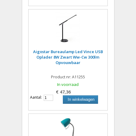
Aigostar Bureaulamp Led Vince USB
Oplader 8W Zwart Ww-Cw 300lm
Opvouwbaar
Product nr: A11255
In voorraad
€ 47,36
Aantal:
In winkelwagen