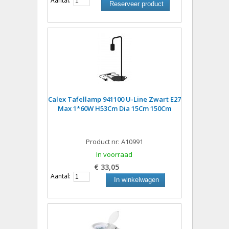
Aantal:
Reserveer product
Calex Tafellamp 941100 U-Line Zwart E27
Max 1*60W H53Cm Dia 15Cm 150Cm
Product nr: A10991
In voorraad
€ 33,05
Aantal:
In winkelwagen