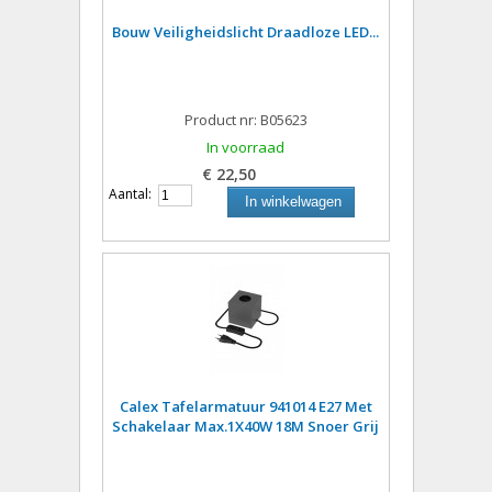
Bouw Veiligheidslicht Draadloze LED...
Product nr: B05623
In voorraad
€ 22,50
Aantal:
In winkelwagen
Calex Tafelarmatuur 941014 E27 Met
Schakelaar Max.1X40W 18M Snoer Grij