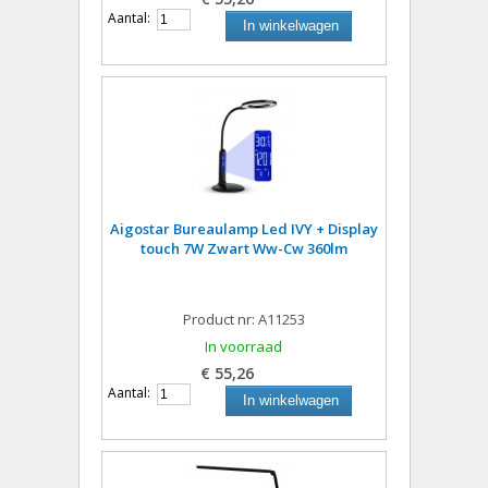
Aantal:
In winkelwagen
Aigostar Bureaulamp Led IVY + Display
touch 7W Zwart Ww-Cw 360lm
Product nr: A11253
In voorraad
€ 55,26
Aantal:
In winkelwagen