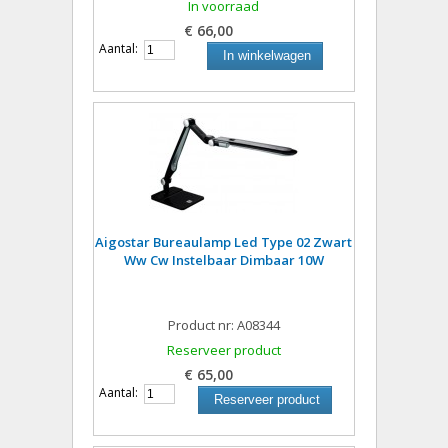
In voorraad
€ 66,00
Aantal:
In winkelwagen
Aigostar Bureaulamp Led Type 02 Zwart
Ww Cw Instelbaar Dimbaar 10W
Product nr: A08344
Reserveer product
€ 65,00
Aantal:
Reserveer product