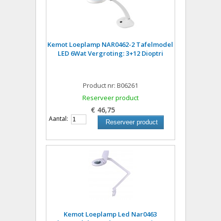
Kemot Loeplamp NAR0462-2 Tafelmodel
LED 6Wat Vergroting: 3+12 Dioptri
Product nr: B06261
Reserveer product
€ 46,75
Aantal:
Reserveer product
Kemot Loeplamp Led Nar0463