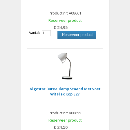
Product nr: A08661
Reserveer product
€ 24,95
Aantal:
Reserveer product
Aigostar Bureaulamp Staand Met voet
Wit Flex Kop E27
Product nr: A08655
Reserveer product
€ 24,50