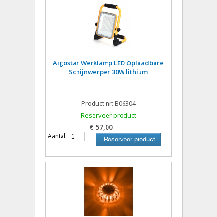
Aigostar Werklamp LED Oplaadbare
Schijnwerper 30W lithium
Product nr: B06304
Reserveer product
€ 57,00
Aantal:
Reserveer product