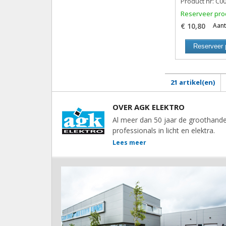
Product nr: C0
Reserveer pro
€ 10,80
Aant
Reserveer 
21 artikel(en)
OVER AGK ELEKTRO
Al meer dan 50 jaar de groothande
professionals in licht en elektra.
Lees meer