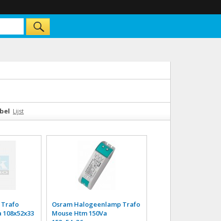
bel
Lijst
 Trafo
Osram Halogeenlamp Trafo
 108x52x33
Mouse Htm 150Va