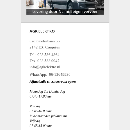
AGK ELEKTRO
Crommelinbaan 65
2142 EX Cruquius
Tel: 023 536 4864
Fax: 023 533 0947
info@agkelektro.nl
WhatsApp: 06-13649936
Afhaalbalie en Showroom open:
Maandag t/m Donderdag
07.45-17.00 uur
Vrijdag
07.45-16.00 uur
In de maanden juli/augutus
Vrijdag
07.45-15.00 uur