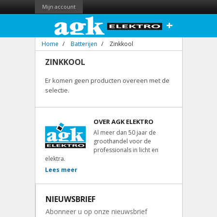
Mijn account
+
Home
/
Batterijen
/
Zinkkool
ZINKKOOL
Er komen geen producten overeen met de
selectie.
OVER AGK ELEKTRO
Al meer dan 50 jaar de
groothandel voor de
professionals in licht en
elektra.
Lees meer
NIEUWSBRIEF
Abonneer u op onze nieuwsbrief