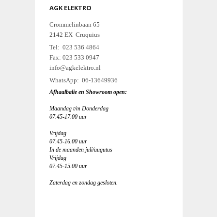
AGK ELEKTRO
Crommelinbaan 65
2142 EX Cruquius
Tel: 023 536 4864
Fax: 023 533 0947
info@agkelektro.nl
WhatsApp: 06-13649936
Afhaalbalie en Showroom open:
Maandag t/m Donderdag
07.45-17.00 uur
Vrijdag
07.45-16.00 uur
In de maanden juli/augutus
Vrijdag
07.45-15.00 uur
Zaterdag en zondag gesloten.