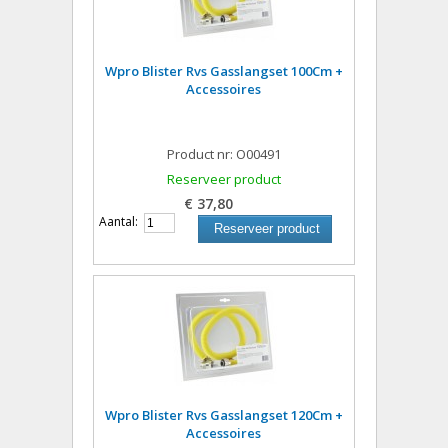
Wpro Blister Rvs Gasslangset 100Cm +
Accessoires
Product nr: O00491
Reserveer product
€ 37,80
Aantal:
Reserveer product
Wpro Blister Rvs Gasslangset 120Cm +
Accessoires