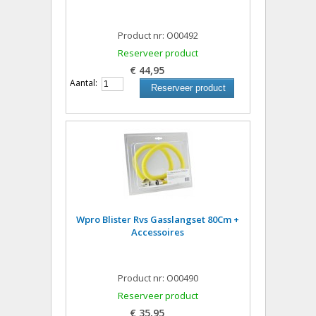
Product nr: O00492
Reserveer product
€ 44,95
Aantal:
Reserveer product
Wpro Blister Rvs Gasslangset 80Cm +
Accessoires
Product nr: O00490
Reserveer product
€ 35,95