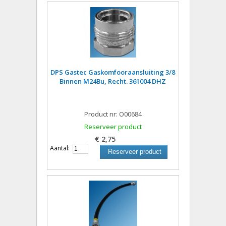
DPS Gastec Gaskomfooraansluiting 3/8
Binnen M24Bu, Recht. 361004 DHZ
Product nr: O00684
Reserveer product
€ 2,75
Aantal:
Reserveer product