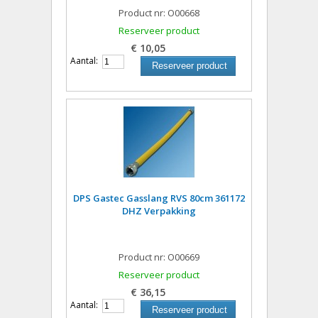
Product nr: O00668
Reserveer product
€ 10,05
Aantal:
Reserveer product
DPS Gastec Gasslang RVS 80cm 361172
DHZ Verpakking
Product nr: O00669
Reserveer product
€ 36,15
Aantal:
Reserveer product