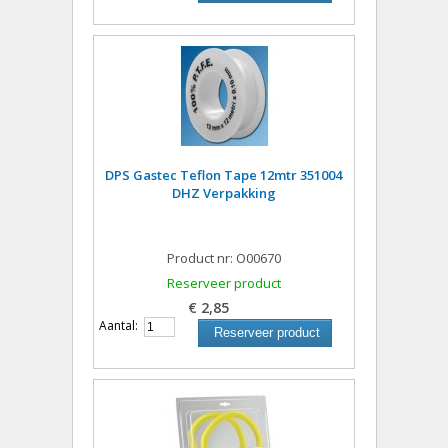
DPS Gastec Teflon Tape 12mtr 351004
DHZ Verpakking
Product nr: O00670
Reserveer product
€ 2,85
Aantal:
Reserveer product