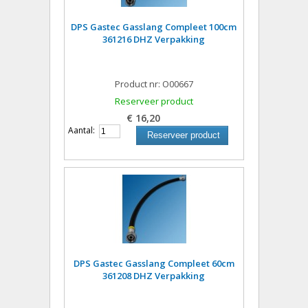
DPS Gastec Gasslang Compleet 100cm
361216 DHZ Verpakking
Product nr: O00667
Reserveer product
€ 16,20
Aantal:
Reserveer product
DPS Gastec Gasslang Compleet 60cm
361208 DHZ Verpakking