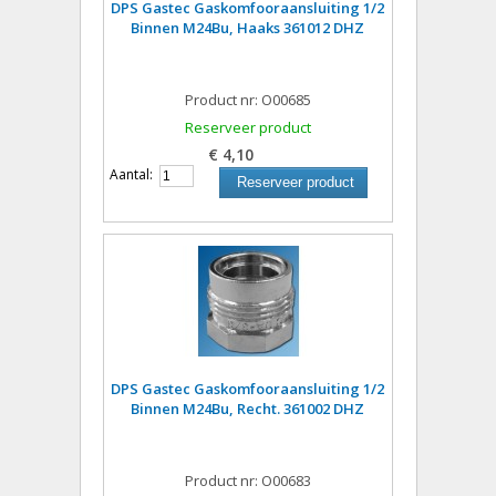
DPS Gastec Gaskomfooraansluiting 1/2
Binnen M24Bu, Haaks 361012 DHZ
Product nr: O00685
Reserveer product
€ 4,10
Aantal:
Reserveer product
DPS Gastec Gaskomfooraansluiting 1/2
Binnen M24Bu, Recht. 361002 DHZ
Product nr: O00683