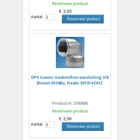
Reserveer product
€ 3,05
Aantal:
Reserveer product
DPS Gastec Gaskomfooraansluiting 3/8
Binnen M24Bu, Haaks 361014 DHZ
Product nr: O00686
Reserveer product
€ 3,90
Aantal:
Reserveer product