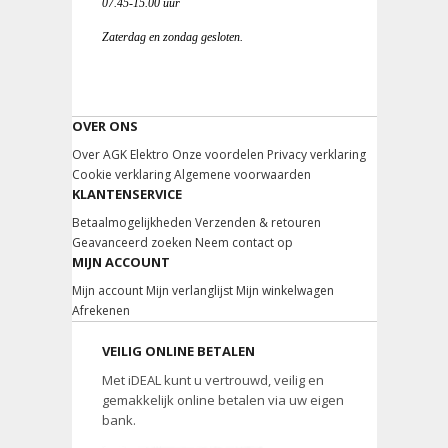
07.45-15.00 uur
Zaterdag en zondag gesloten.
OVER ONS
Over AGK Elektro
Onze voordelen
Privacy verklaring
Cookie verklaring
Algemene voorwaarden
KLANTENSERVICE
Betaalmogelijkheden
Verzenden & retouren
Geavanceerd zoeken
Neem contact op
MIJN ACCOUNT
Mijn account
Mijn verlanglijst
Mijn winkelwagen
Afrekenen
VEILIG ONLINE BETALEN
Met iDEAL kunt u vertrouwd, veilig en
gemakkelijk online betalen via uw eigen
bank.