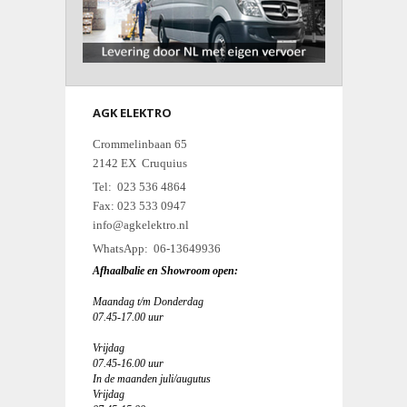
AGK ELEKTRO
Crommelinbaan 65
2142 EX Cruquius
Tel: 023 536 4864
Fax: 023 533 0947
info@agkelektro.nl
WhatsApp: 06-13649936
Afhaalbalie en Showroom open:
Maandag t/m Donderdag
07.45-17.00 uur
Vrijdag
07.45-16.00 uur
In de maanden juli/augutus
Vrijdag