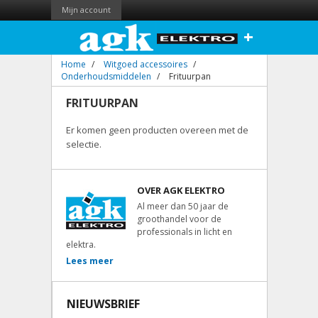
Mijn account
+
Home
/
Witgoed accessoires
/
Onderhoudsmiddelen
/
Frituurpan
FRITUURPAN
Er komen geen producten overeen met de
selectie.
OVER AGK ELEKTRO
Al meer dan 50 jaar de
groothandel voor de
professionals in licht en
elektra.
Lees meer
NIEUWSBRIEF