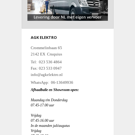
AGK ELEKTRO
Crommelinbaan 65
2142 EX Cruquius
Tel: 023 536 4864
Fax: 023 533 0947
info@agkelektro.nl
WhatsApp: 06-13649936
Afhaalbalie en Showroom open:
Maandag t/m Donderdag
07.45-17.00 uur
Vrijdag
07.45-16.00 uur
In de maanden juli/augutus
Vrijdag