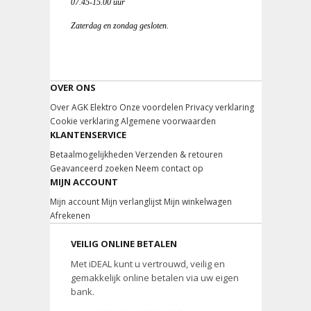
07.45-15.00 uur
Zaterdag en zondag gesloten.
OVER ONS
Over AGK Elektro
Onze voordelen
Privacy verklaring
Cookie verklaring
Algemene voorwaarden
KLANTENSERVICE
Betaalmogelijkheden
Verzenden & retouren
Geavanceerd zoeken
Neem contact op
MIJN ACCOUNT
Mijn account
Mijn verlanglijst
Mijn winkelwagen
Afrekenen
VEILIG ONLINE BETALEN
Met iDEAL kunt u vertrouwd, veilig en
gemakkelijk online betalen via uw eigen
bank.