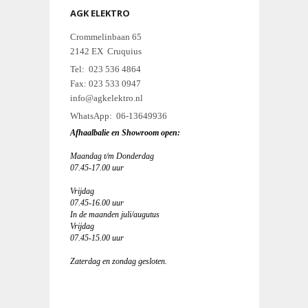
AGK ELEKTRO
Crommelinbaan 65
2142 EX Cruquius
Tel: 023 536 4864
Fax: 023 533 0947
info@agkelektro.nl
WhatsApp: 06-13649936
Afhaalbalie en Showroom open:
Maandag t/m Donderdag
07.45-17.00 uur
Vrijdag
07.45-16.00 uur
In de maanden juli/augutus
Vrijdag
07.45-15.00 uur
Zaterdag en zondag gesloten.