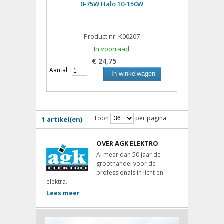
0-75W Halo 10-150W
Product nr: K00207
In voorraad
€ 24,75
Aantal:
In winkelwagen
Toon
per pagina
1 artikel(en)
OVER AGK ELEKTRO
Al meer dan 50 jaar de
groothandel voor de
professionals in licht en
elektra.
Lees meer