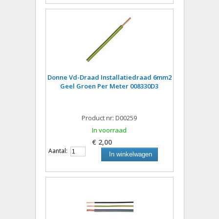
Donne Vd-Draad Installatiedraad 6mm2
Geel Groen Per Meter 008330D3
Product nr: D00259
In voorraad
€ 2,00
Aantal:
In winkelwagen