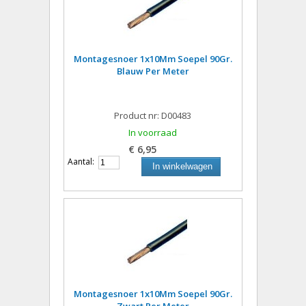
Montagesnoer 1x10Mm Soepel 90Gr.
Blauw Per Meter
Product nr: D00483
In voorraad
€ 6,95
Aantal:
In winkelwagen
Montagesnoer 1x10Mm Soepel 90Gr.