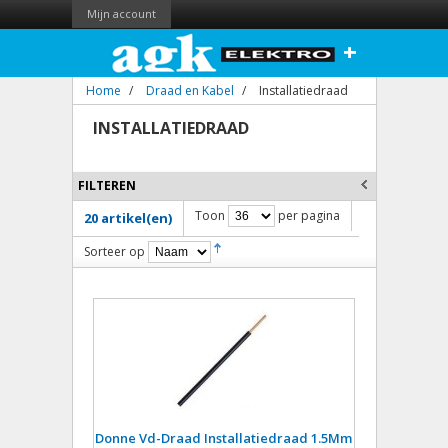
Mijn account
+
Home
/
Draad en Kabel
/
Installatiedraad
INSTALLATIEDRAAD
FILTEREN
Toon
per pagina
20 artikel(en)
Sorteer op
Donne Vd-Draad Installatiedraad 1.5Mm