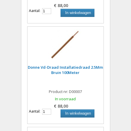
€ 88,00
Aantal:
In winkelwagen
Donne Vd-Draad Installatiedraad 2.5Mm
Bruin 100Meter
Product nr: D00007
In voorraad
€ 88,00
Aantal:
In winkelwagen