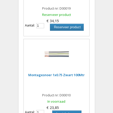
Product nr: D00019
Reserveer product
€ 34,15
Aantal:
Reserveer product
Montagesnoer 1x0.75 Zwart 100Mtr
Product nr: D00010
In voorraad
€ 23,85
Aantal: