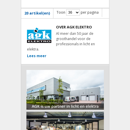
Toon
per pagina
20 artikel(en)
OVER AGK ELEKTRO
Al meer dan 50 jaar de
groothandel voor de
professionals in licht en
elektra.
Lees meer