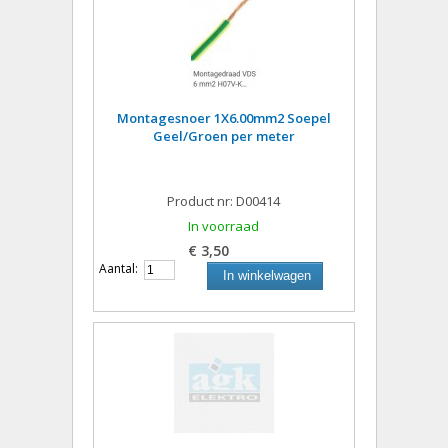
Montagesnoer 1X6.00mm2 Soepel
Geel/Groen per meter
Product nr: D00414
In voorraad
€ 3,50
Aantal:
In winkelwagen