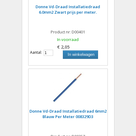
Donne Vd-Draad Installatiedraad
6.0mm2 Zwart prijs per meter.
Product nr: D00401
In voorraad
€ 2,05
Aantal:
In winkelwagen
Donne Vd-Draad Installatiedraad 6mm2
Blauw Per Meter 008329D3