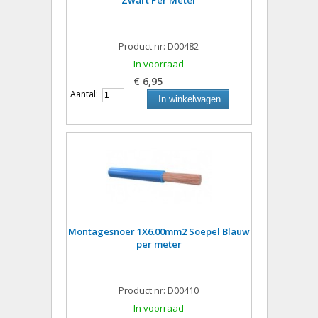
Zwart Per Meter
Product nr: D00482
In voorraad
€ 6,95
Aantal:
In winkelwagen
Montagesnoer 1X6.00mm2 Soepel Blauw
per meter
Product nr: D00410
In voorraad