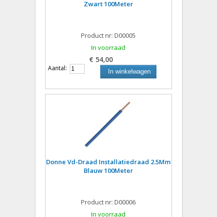
Zwart 100Meter
Product nr: D00005
In voorraad
€ 54,00
Aantal:
In winkelwagen
Donne Vd-Draad Installatiedraad 2.5Mm
Blauw 100Meter
Product nr: D00006
In voorraad