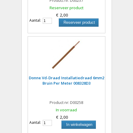
Product nr: D00257
Reserveer product
€ 2,00
Aantal:
Reserveer product
Donne Vd-Draad Installatiedraad 6mm2
Bruin Per Meter 008328D3
Product nr: D00258
In voorraad
€ 2,00
Aantal:
In winkelwagen