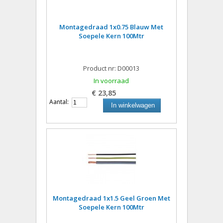
Montagedraad 1x0.75 Blauw Met
Soepele Kern 100Mtr
Product nr: D00013
In voorraad
€ 23,85
Aantal:
In winkelwagen
Montagedraad 1x1.5 Geel Groen Met
Soepele Kern 100Mtr