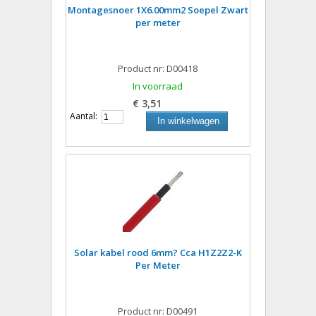
Montagesnoer 1X6.00mm2 Soepel Zwart
per meter
Product nr: D00418
In voorraad
€ 3,51
Aantal:
In winkelwagen
Solar kabel rood 6mm? Cca H1Z2Z2-K
Per Meter
Product nr: D00491