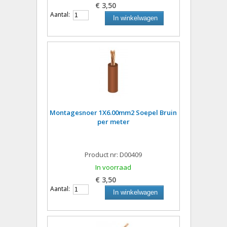
€ 3,50
Aantal:
In winkelwagen
Montagesnoer 1X6.00mm2 Soepel Bruin
per meter
Product nr: D00409
In voorraad
€ 3,50
Aantal:
In winkelwagen