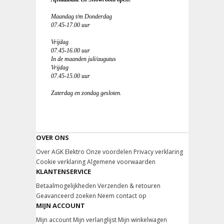
Maandag t/m Donderdag
07.45-17.00 uur
Vrijdag
07.45-16.00 uur
In de maanden juli/augutus
Vrijdag
07.45-15.00 uur
Zaterdag en zondag gesloten.
OVER ONS
Over AGK Elektro
Onze voordelen
Privacy verklaring
Cookie verklaring
Algemene voorwaarden
KLANTENSERVICE
Betaalmogelijkheden
Verzenden & retouren
Geavanceerd zoeken
Neem contact op
MIJN ACCOUNT
Mijn account
Mijn verlanglijst
Mijn winkelwagen