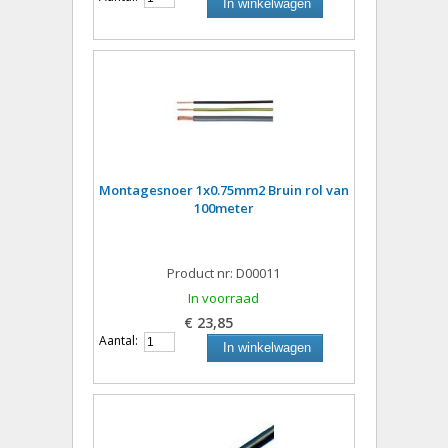
In winkelwagen
Montagesnoer 1x0.75mm2 Bruin rol van
100meter
Product nr: D00011
In voorraad
€ 23,85
Aantal:
In winkelwagen