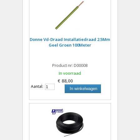
Donne Vd-Draad Installatiedraad 2.5Mm
Geel Groen 100Meter
Product nr: D00008
In voorraad
€ 88,00
Aantal:
In winkelwagen