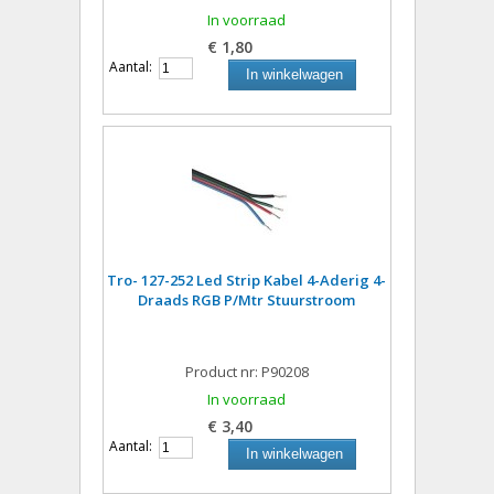
In voorraad
€ 1,80
Aantal:
In winkelwagen
Tro- 127-252 Led Strip Kabel 4-Aderig 4-
Draads RGB P/Mtr Stuurstroom
Product nr: P90208
In voorraad
€ 3,40
Aantal:
In winkelwagen