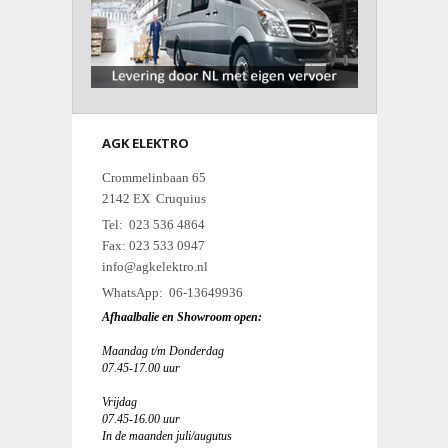
AGK ELEKTRO
Crommelinbaan 65
2142 EX Cruquius
Tel: 023 536 4864
Fax: 023 533 0947
info@agkelektro.nl
WhatsApp: 06-13649936
Afhaalbalie en Showroom open:
Maandag t/m Donderdag
07.45-17.00 uur
Vrijdag
07.45-16.00 uur
In de maanden juli/augutus