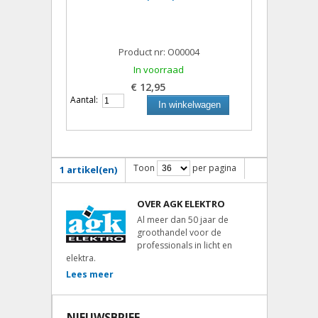
Product nr: O00004
In voorraad
€ 12,95
Aantal:
In winkelwagen
Toon
per pagina
1 artikel(en)
OVER AGK ELEKTRO
Al meer dan 50 jaar de
groothandel voor de
professionals in licht en
elektra.
Lees meer
NIEUWSBRIEF