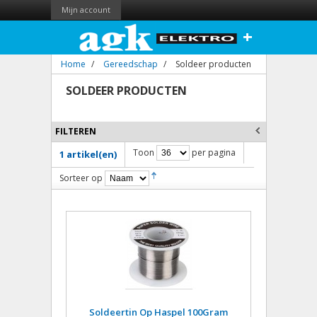
Mijn account
+
Home
/
Gereedschap
/
Soldeer producten
SOLDEER PRODUCTEN
FILTEREN
Toon
per pagina
1 artikel(en)
Sorteer op
Soldeertin Op Haspel 100Gram