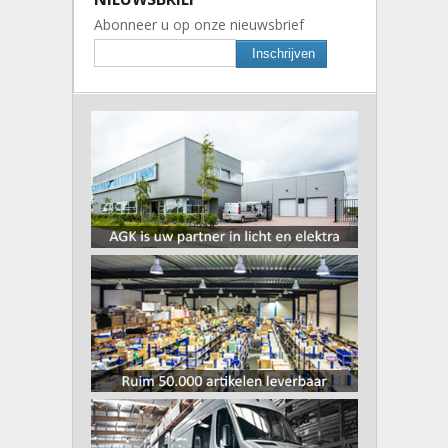
Abonneer u op onze nieuwsbrief
Inschrijven