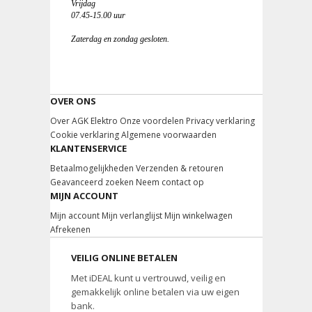
Vrijdag
07.45-15.00 uur
Zaterdag en zondag gesloten.
OVER ONS
Over AGK Elektro
Onze voordelen
Privacy verklaring
Cookie verklaring
Algemene voorwaarden
KLANTENSERVICE
Betaalmogelijkheden
Verzenden & retouren
Geavanceerd zoeken
Neem contact op
MIJN ACCOUNT
Mijn account
Mijn verlanglijst
Mijn winkelwagen
Afrekenen
VEILIG ONLINE BETALEN
Met iDEAL kunt u vertrouwd, veilig en
gemakkelijk online betalen via uw eigen
bank.