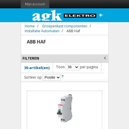
Mijn account
+
Home
/
Groepenkast componenten
/
Installatie Automaten
/
ABB Haf
ABB HAF
FILTEREN
Toon
per pagina
30 artikel(en)
Sorteer op