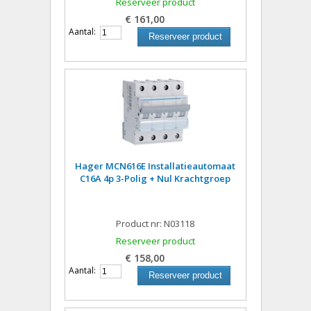
Reserveer product
€ 161,00
Aantal:
Reserveer product
Hager MCN616E Installatieautomaat
C16A 4p 3-Polig + Nul Krachtgroep
Product nr: N03118
Reserveer product
€ 158,00
Aantal:
Reserveer product