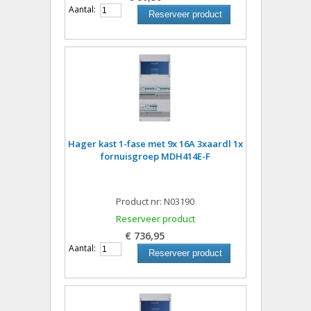
Aantal:
Reserveer product
Hager kast 1-fase met 9x 16A 3xaardl 1x
fornuisgroep MDH414E-F
Product nr: N03190
Reserveer product
€ 736,95
Aantal:
Reserveer product