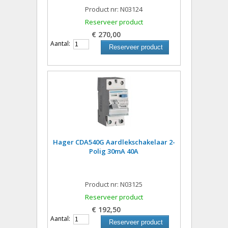
Product nr: N03124
Reserveer product
€ 270,00
Aantal:
Reserveer product
Hager CDA540G Aardlekschakelaar 2-
Polig 30mA 40A
Product nr: N03125
Reserveer product
€ 192,50
Aantal:
Reserveer product