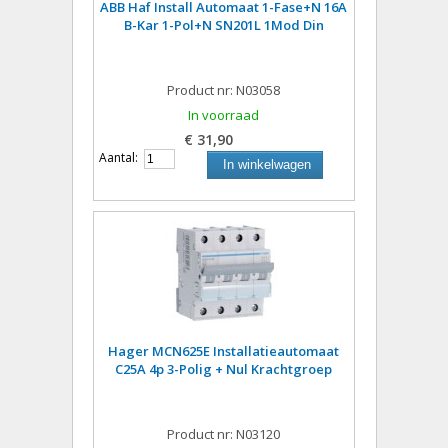
ABB Haf Install Automaat 1-Fase+N 16A
B-Kar 1-Pol+N SN201L 1Mod Din
Product nr: N03058
In voorraad
€ 31,90
Aantal:
In winkelwagen
Hager MCN625E Installatieautomaat
C25A 4p 3-Polig + Nul Krachtgroep
Product nr: N03120