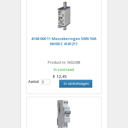
4168 000 11 Meszekeringen 500V 50A
NH00 C 4181211
Product nr: N02288
In voorraad
€ 12,45
Aantal:
In winkelwagen