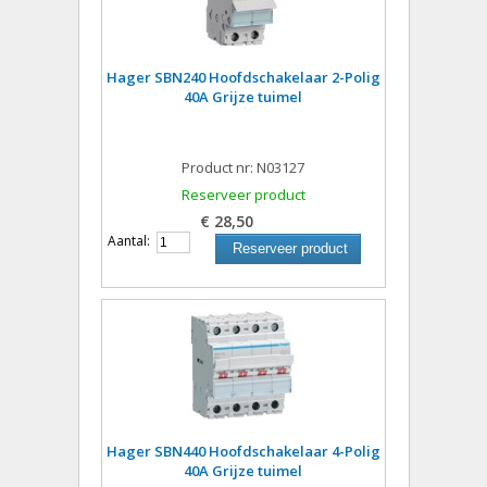
Hager SBN240 Hoofdschakelaar 2-Polig
40A Grijze tuimel
Product nr: N03127
Reserveer product
€ 28,50
Aantal:
Reserveer product
Hager SBN440 Hoofdschakelaar 4-Polig
40A Grijze tuimel