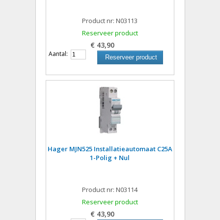
Product nr: N03113
Reserveer product
€ 43,90
Aantal:
Reserveer product
Hager MJN525 Installatieautomaat C25A
1-Polig + Nul
Product nr: N03114
Reserveer product
€ 43,90