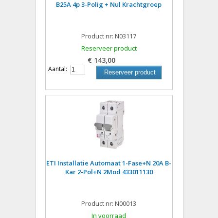
B25A 4p 3-Polig + Nul Krachtgroep
Product nr: N03117
Reserveer product
€ 143,00
Aantal:
Reserveer product
ETI Installatie Automaat 1-Fase+N 20A B-
Kar 2-Pol+N 2Mod 433011130
Product nr: N00013
In voorraad