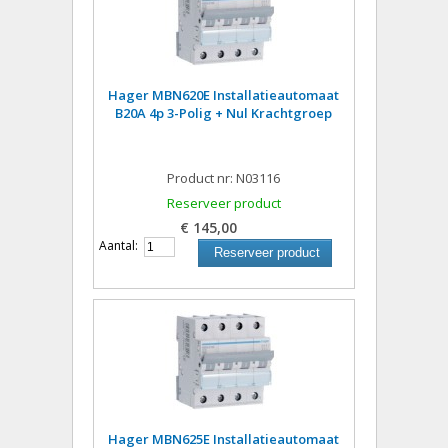
Hager MBN620E Installatieautomaat
B20A 4p 3-Polig + Nul Krachtgroep
Product nr: N03116
Reserveer product
€ 145,00
Aantal:
Reserveer product
Hager MBN625E Installatieautomaat