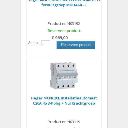
fornuisgroep MDH434L-F
Product nr: N03192
Reserveer product
€ 969,00
Aantal:
Reserveer product
Hager MCN620E Installatieautomaat
C20A 4p 3-Polig + Nul Krachtgroep
Product nr: N03119