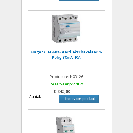
Hager CDA440G Aardlekschakelaar 4-
Polig 30mA 40A
Product nr: N03126
Reserveer product
€ 245,00
Aantal:
Reserveer product