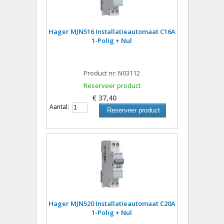
Hager MJN516 Installatieautomaat C16A
1-Polig + Nul
Product nr: N03112
Reserveer product
€ 37,40
Aantal:
Reserveer product
Hager MJN520 Installatieautomaat C20A
1-Polig + Nul