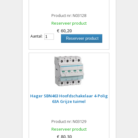
Product nr: N03128
Reserveer product
€ 60,20
Aantal:
Reserveer product
Hager SBN463 Hoofdschakelaar 4-Polig
63A Grijze tuimel
Product nr: N03129
Reserveer product
€ 80,30