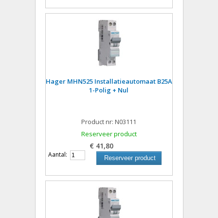
Hager MHN525 Installatieautomaat B25A
1-Polig + Nul
Product nr: N03111
Reserveer product
€ 41,80
Aantal:
Reserveer product