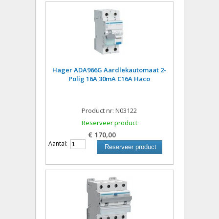
Hager ADA966G Aardlekautomaat 2-
Polig 16A 30mA C16A Haco
Product nr: N03122
Reserveer product
€ 170,00
Aantal:
Reserveer product