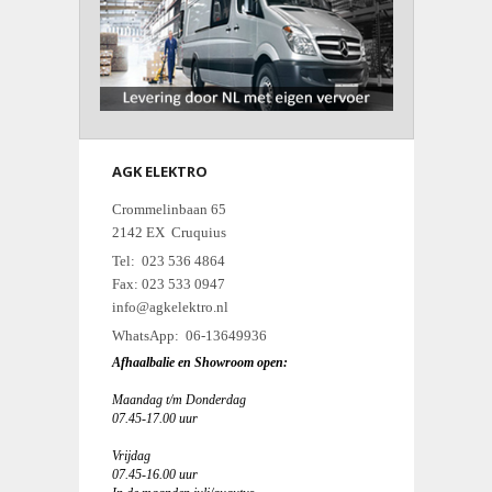
AGK ELEKTRO
Crommelinbaan 65
2142 EX Cruquius
Tel: 023 536 4864
Fax: 023 533 0947
info@agkelektro.nl
WhatsApp: 06-13649936
Afhaalbalie en Showroom open:
Maandag t/m Donderdag
07.45-17.00 uur
Vrijdag
07.45-16.00 uur