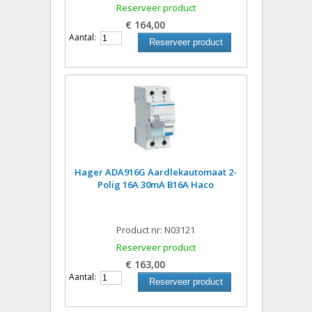
Reserveer product
€ 164,00
Aantal:
Reserveer product
Hager ADA916G Aardlekautomaat 2-
Polig 16A 30mA B16A Haco
Product nr: N03121
Reserveer product
€ 163,00
Aantal:
Reserveer product