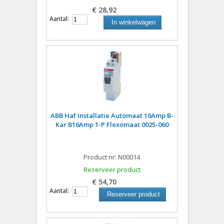
€ 28,92
Aantal:
In winkelwagen
ABB Haf Installatie Automaat 16Amp B-
Kar B16Amp 1-P Flexomaat 0025-060
Product nr: N00014
Reserveer product
€ 54,70
Aantal:
Reserveer product