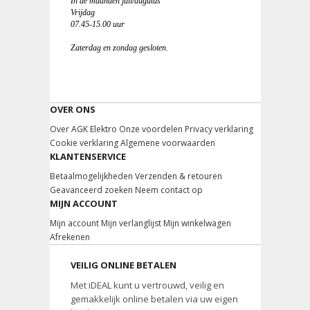
In de maanden juli/augutus
Vrijdag
07.45-15.00 uur
Zaterdag en zondag gesloten.
OVER ONS
Over AGK Elektro
Onze voordelen
Privacy verklaring
Cookie verklaring
Algemene voorwaarden
KLANTENSERVICE
Betaalmogelijkheden
Verzenden & retouren
Geavanceerd zoeken
Neem contact op
MIJN ACCOUNT
Mijn account
Mijn verlanglijst
Mijn winkelwagen
Afrekenen
VEILIG ONLINE BETALEN
Met iDEAL kunt u vertrouwd, veilig en
gemakkelijk online betalen via uw eigen