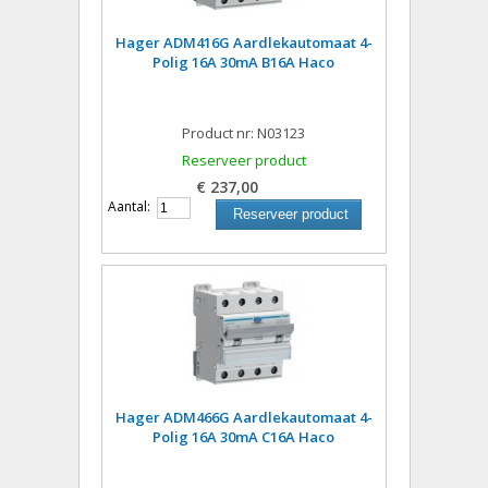
Hager ADM416G Aardlekautomaat 4-
Polig 16A 30mA B16A Haco
Product nr: N03123
Reserveer product
€ 237,00
Aantal:
Reserveer product
Hager ADM466G Aardlekautomaat 4-
Polig 16A 30mA C16A Haco