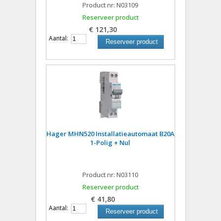
Product nr: N03109
Reserveer product
€ 121,30
Aantal:
Reserveer product
Hager MHN520 Installatieautomaat B20A
1-Polig + Nul
Product nr: N03110
Reserveer product
€ 41,80
Aantal:
Reserveer product