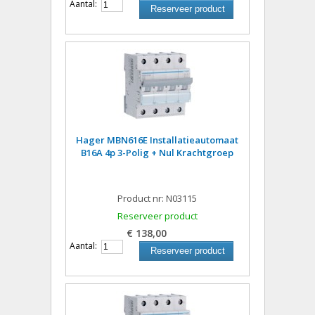
Aantal:
Reserveer product
Hager MBN616E Installatieautomaat
B16A 4p 3-Polig + Nul Krachtgroep
Product nr: N03115
Reserveer product
€ 138,00
Aantal:
Reserveer product