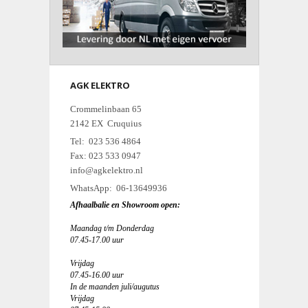
AGK ELEKTRO
Crommelinbaan 65
2142 EX Cruquius
Tel: 023 536 4864
Fax: 023 533 0947
info@agkelektro.nl
WhatsApp: 06-13649936
Afhaalbalie en Showroom open:
Maandag t/m Donderdag
07.45-17.00 uur
Vrijdag
07.45-16.00 uur
In de maanden juli/augutus
Vrijdag