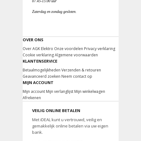
07.45-15.00 uur
Zaterdag en zondag gesloten.
OVER ONS
Over AGK Elektro
Onze voordelen
Privacy verklaring
Cookie verklaring
Algemene voorwaarden
KLANTENSERVICE
Betaalmogelijkheden
Verzenden & retouren
Geavanceerd zoeken
Neem contact op
MIJN ACCOUNT
Mijn account
Mijn verlanglijst
Mijn winkelwagen
Afrekenen
VEILIG ONLINE BETALEN
Met iDEAL kunt u vertrouwd, veilig en
gemakkelijk online betalen via uw eigen
bank.