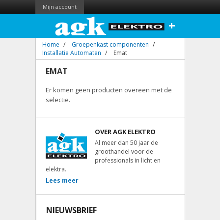
Mijn account
+
Home
/
Groepenkast componenten
/
Installatie Automaten
/
Emat
EMAT
Er komen geen producten overeen met de
selectie.
OVER AGK ELEKTRO
Al meer dan 50 jaar de
groothandel voor de
professionals in licht en
elektra.
Lees meer
NIEUWSBRIEF