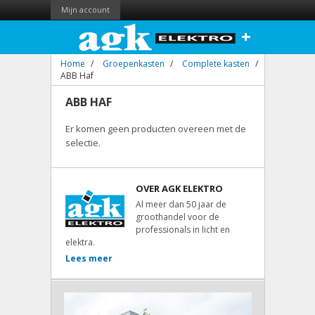
Mijn account
+
Home
/
Groepenkasten
/
Complete kasten
/
ABB Haf
ABB HAF
Er komen geen producten overeen met de
selectie.
OVER AGK ELEKTRO
Al meer dan 50 jaar de
groothandel voor de
professionals in licht en
elektra.
Lees meer