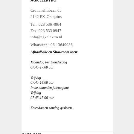
AGK ELEKTRO
Crommelinbaan 65
2142 EX Cruquius
Tel: 023 536 4864
Fax: 023 533 0947
info@agkelektro.nl
WhatsApp: 06-13649936
Afhaalbalie en Showroom open:
Maandag t/m Donderdag
07.45-17.00 uur
Vrijdag
07.45-16.00 uur
In de maanden juli/augutus
Vrijdag
07.45-15.00 uur
Zaterdag en zondag gesloten.