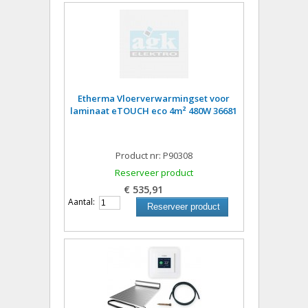
Etherma Vloerverwarmingset voor
laminaat eTOUCH eco 4m² 480W 36681
Product nr: P90308
Reserveer product
€ 535,91
Aantal:
Reserveer product