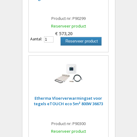
Product nr: P90299
Reserveer product
€ 573,20
Aantal:
Reserveer product
Etherma Vloerverwarmingset voor
tegels eTOUCH eco 5m² 800W 36673
Product nr: P90300
Reserveer product