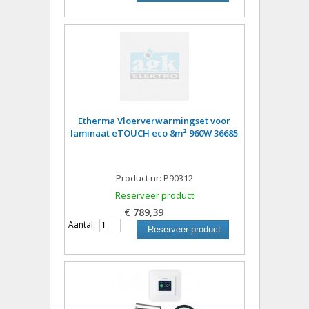
Etherma Vloerverwarmingset voor
laminaat eTOUCH eco 8m² 960W 36685
Product nr: P90312
Reserveer product
€ 789,39
Aantal:
Reserveer product