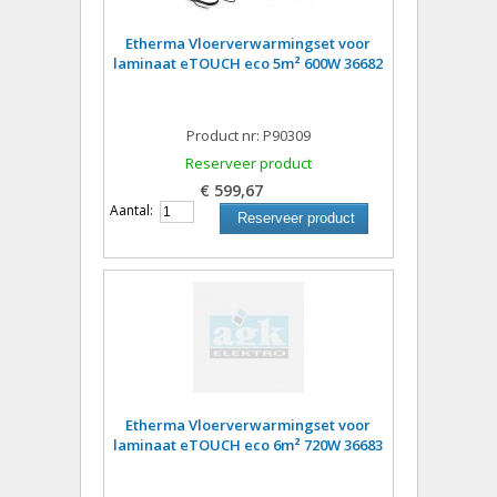
Etherma Vloerverwarmingset voor
laminaat eTOUCH eco 5m² 600W 36682
Product nr: P90309
Reserveer product
€ 599,67
Aantal:
Reserveer product
Etherma Vloerverwarmingset voor
laminaat eTOUCH eco 6m² 720W 36683