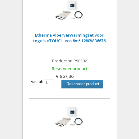
Etherma Vloerverwarmingset voor
tegels eTOUCH eco 8m² 1280W 36676
Product nr: P90302
Reserveer product
€ 867,36
Aantal:
Reserveer product