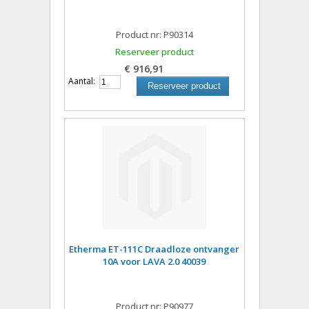
Product nr: P90314
Reserveer product
€ 916,91
Aantal:
Reserveer product
Etherma ET-111C Draadloze ontvanger
10A voor LAVA 2.0 40039
Product nr: P90977