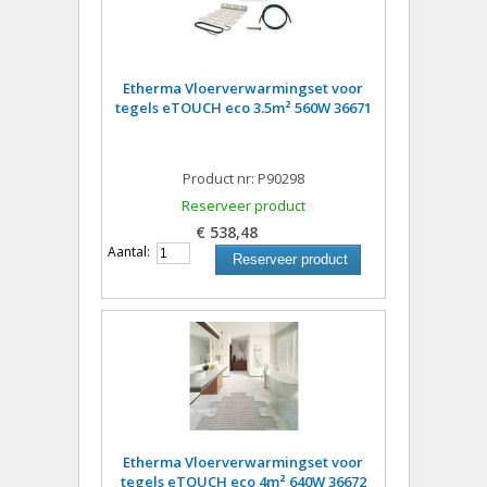
Etherma Vloerverwarmingset voor
tegels eTOUCH eco 3.5m² 560W 36671
Product nr: P90298
Reserveer product
€ 538,48
Aantal:
Reserveer product
Etherma Vloerverwarmingset voor
tegels eTOUCH eco 4m² 640W 36672