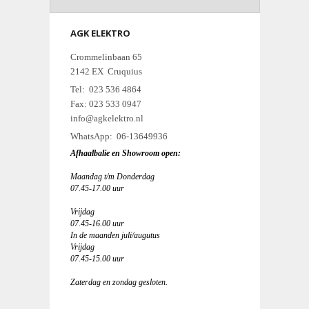
AGK ELEKTRO
Crommelinbaan 65
2142 EX Cruquius
Tel: 023 536 4864
Fax: 023 533 0947
info@agkelektro.nl
WhatsApp: 06-13649936
Afhaalbalie en Showroom open:
Maandag t/m Donderdag
07.45-17.00 uur
Vrijdag
07.45-16.00 uur
In de maanden juli/augutus
Vrijdag
07.45-15.00 uur
Zaterdag en zondag gesloten.