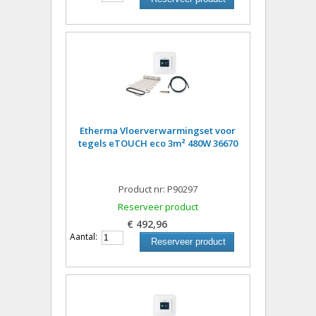
Etherma Vloerverwarmingset voor
tegels eTOUCH eco 3m² 480W 36670
Product nr: P90297
Reserveer product
€ 492,96
Aantal:
Reserveer product