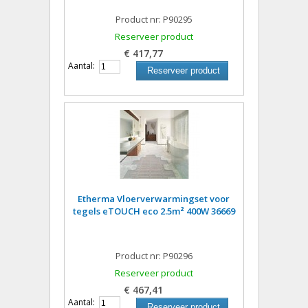
Product nr: P90295
Reserveer product
€ 417,77
Aantal:
Reserveer product
Etherma Vloerverwarmingset voor
tegels eTOUCH eco 2.5m² 400W 36669
Product nr: P90296
Reserveer product
€ 467,41
Aantal:
Reserveer product