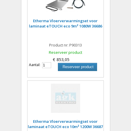
Etherma Vloerverwarmingset voor
laminaat eTOUCH eco 9m² 1080W 36686
Product nr: P90313
Reserveer product
€ 853,05
Aantal:
Reserveer product
Etherma Vloerverwarmingset voor
laminaat eTOUCH eco 10m² 1200W 36687