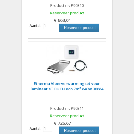
Product nr: P90310
Reserveer product
€ 663,01
Aantal:
Reserveer product
Etherma Vloerverwarmingset voor
laminaat eTOUCH eco 7m² 840W 36684
Product nr: P90311
Reserveer product
€ 726,67
Aantal:
Reserveer product