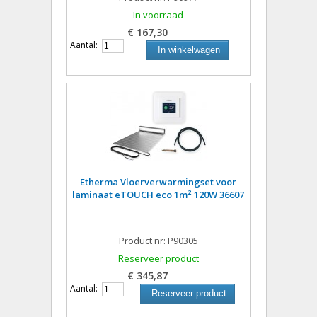
In voorraad
€ 167,30
Aantal:
In winkelwagen
Etherma Vloerverwarmingset voor
laminaat eTOUCH eco 1m² 120W 36607
Product nr: P90305
Reserveer product
€ 345,87
Aantal:
Reserveer product