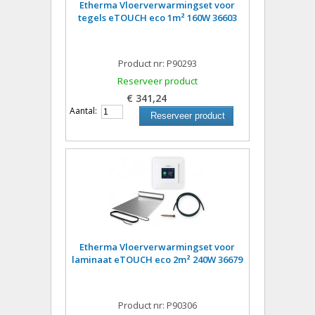
Etherma Vloerverwarmingset voor
tegels eTOUCH eco 1m² 160W 36603
Product nr: P90293
Reserveer product
€ 341,24
Aantal:
Reserveer product
Etherma Vloerverwarmingset voor
laminaat eTOUCH eco 2m² 240W 36679
Product nr: P90306