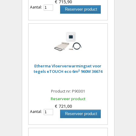
€ 715,90
Aantal:
Reserveer product
Etherma Vloerverwarmingset voor
tegels eTOUCH eco 6m² 960W 36674
Product nr: P90301
Reserveer product
€ 721,00
Aantal:
Reserveer product