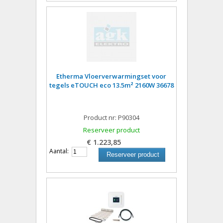
Etherma Vloerverwarmingset voor
tegels eTOUCH eco 13.5m² 2160W 36678
Product nr: P90304
Reserveer product
€ 1.223,85
Aantal:
Reserveer product