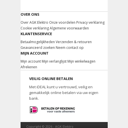
OVER ONS
Over AGK Elektro
Onze voordelen
Privacy verklaring
Cookie verklaring
Algemene voorwaarden
KLANTENSERVICE
Betaalmogelijkheden
Verzenden & retouren
Geavanceerd zoeken
Neem contact op
MIJN ACCOUNT
Mijn account
Mijn verlanglijst
Mijn winkelwagen
Afrekenen
VEILIG ONLINE BETALEN
Met iDEAL kunt u vertrouwd, veilig en
gemakkelijk online betalen via uw eigen
bank.
Copyright © 2026 -
AGK Elektro