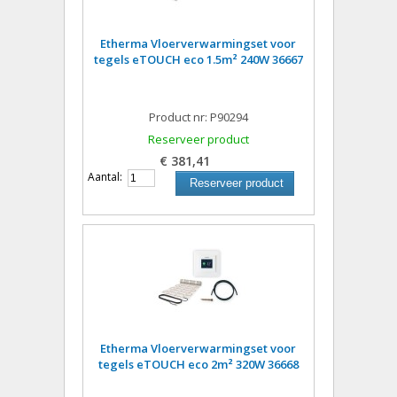
Etherma Vloerverwarmingset voor
tegels eTOUCH eco 1.5m² 240W 36667
Product nr: P90294
Reserveer product
€ 381,41
Aantal:
Reserveer product
Etherma Vloerverwarmingset voor
tegels eTOUCH eco 2m² 320W 36668