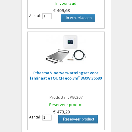
In voorraad
€ 409,63
Aantal:
In winkelwagen
Etherma Vloerverwarmingset voor
laminaat eTOUCH eco 3m² 360W 36680
Product nr: P90307
Reserveer product
€ 473,29
Aantal:
Reserveer product