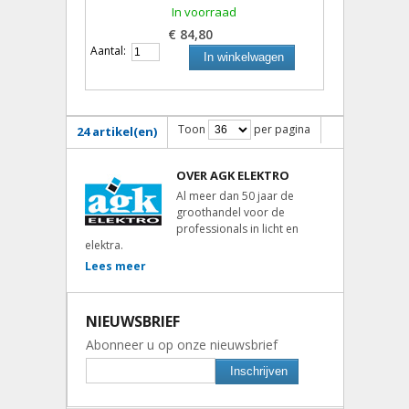
In voorraad
€ 84,80
Aantal:
In winkelwagen
Toon
per pagina
24 artikel(en)
OVER AGK ELEKTRO
Al meer dan 50 jaar de
groothandel voor de
professionals in licht en
elektra.
Lees meer
NIEUWSBRIEF
Abonneer u op onze nieuwsbrief
Inschrijven