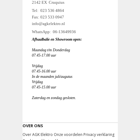
2142 EX Cruquius
Tel: 023 536 4864
Fax: 023 533 0947
info@agkelektro.nl
WhatsApp: 06-13649936
Afhaalbalie en Showroom open:
Maandag t/m Donderdag
07.45-17.00 uur
Vrijdag
07.45-16.00 uur
In de maanden juli/augutus
Vrijdag
07.45-15.00 uur
Zaterdag en zondag gesloten.
OVER ONS
Over AGK Elektro
Onze voordelen
Privacy verklaring