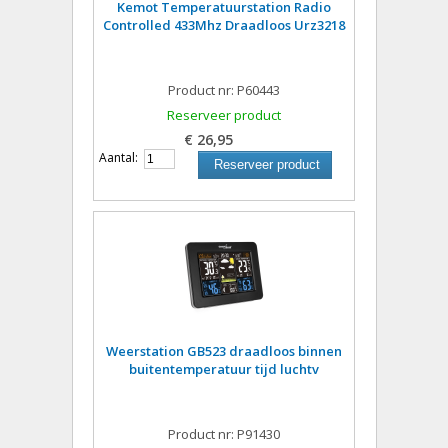
Kemot Temperatuurstation Radio
Controlled 433Mhz Draadloos Urz3218
Product nr: P60443
Reserveer product
€ 26,95
Aantal:
Reserveer product
Weerstation GB523 draadloos binnen
buitentemperatuur tijd luchtv
Product nr: P91430