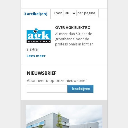
Toon
per pagina
3 artikel(en)
OVER AGK ELEKTRO
Al meer dan 50 jaar de
groothandel voor de
professionals in licht en
elektra.
Lees meer
NIEUWSBRIEF
Abonneer u op onze nieuwsbrief
Inschrijven