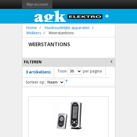
Mijn account
+
Home
/
Huishoudelijke apparaten
/
Wekkers
/
Weerstantions
WEERSTANTIONS
FILTEREN
Toon
per pagina
3 artikel(en)
Sorteer op