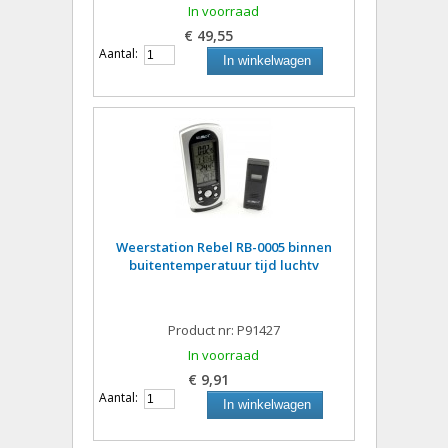
In voorraad
€ 49,55
Aantal:
In winkelwagen
Weerstation Rebel RB-0005 binnen
buitentemperatuur tijd luchtv
Product nr: P91427
In voorraad
€ 9,91
Aantal:
In winkelwagen