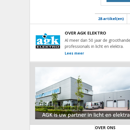
28 artikel(en)
OVER AGK ELEKTRO
Al meer dan 50 jaar de groothande
professionals in licht en elektra.
Lees meer
OVER ONS