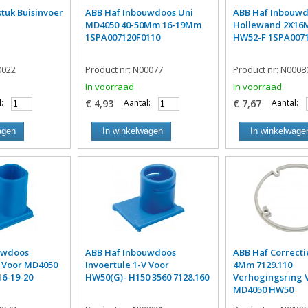
stuk Buisinvoer
ABB Haf Inbouwdoos Uni
ABB Haf Inbouw
MD4050 40-50Mm 16-19Mm
Hollewand 2X1
1SPA007120F0110
HW52-F 1SPA0071
0022
Product nr: N00077
Product nr: N0008
In voorraad
In voorraad
:
€ 4,93
Aantal:
€ 7,67
Aantal:
agen
In winkelwagen
In winkelwage
uwdoos
ABB Haf Inbouwdoos
ABB Haf Correcti
V Voor MD4050
Invoertule 1-V Voor
4Mm 7129.110
6-19-20
HW50(G)- H150 3560 7128.160
Verhogingsring 
MD4050 HW50