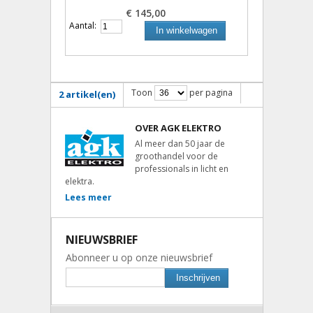
€ 145,00
Aantal:
In winkelwagen
Toon
per pagina
2 artikel(en)
OVER AGK ELEKTRO
Al meer dan 50 jaar de
groothandel voor de
professionals in licht en
elektra.
Lees meer
NIEUWSBRIEF
Abonneer u op onze nieuwsbrief
Inschrijven