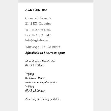
AGK ELEKTRO
Crommelinbaan 65
2142 EX Cruquius
Tel: 023 536 4864
Fax: 023 533 0947
info@agkelektro.nl
WhatsApp: 06-13649936
Afhaalbalie en Showroom open:
Maandag t/m Donderdag
07.45-17.00 uur
Vrijdag
07.45-16.00 uur
In de maanden juli/augutus
Vrijdag
07.45-15.00 uur
Zaterdag en zondag gesloten.