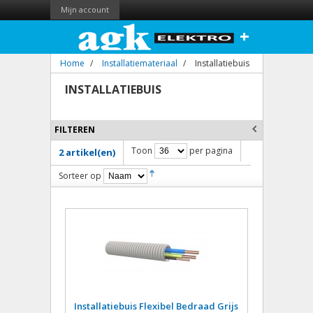
Mijn account
+
Home
/
Installatiemateriaal
/
Installatiebuis
INSTALLATIEBUIS
FILTEREN
Toon
per pagina
2 artikel(en)
Sorteer op
Installatiebuis Flexibel Bedraad Grijs