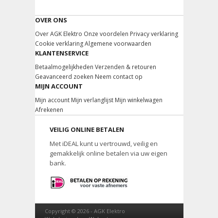
OVER ONS
Over AGK Elektro
Onze voordelen
Privacy verklaring
Cookie verklaring
Algemene voorwaarden
KLANTENSERVICE
Betaalmogelijkheden
Verzenden & retouren
Geavanceerd zoeken
Neem contact op
MIJN ACCOUNT
Mijn account
Mijn verlanglijst
Mijn winkelwagen
Afrekenen
VEILIG ONLINE BETALEN
Met iDEAL kunt u vertrouwd, veilig en
gemakkelijk online betalen via uw eigen
bank.
Copyright © 2026 -
AGK Elektro