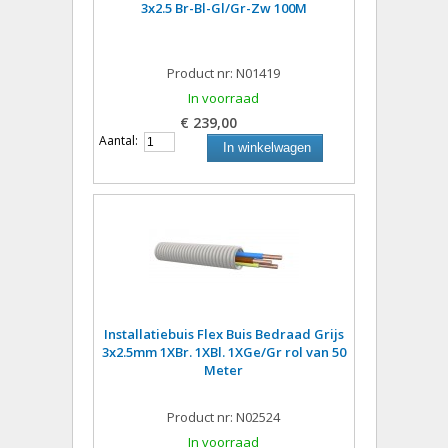
3x2.5 Br-Bl-Gl/Gr-Zw 100M
Product nr: N01419
In voorraad
€ 239,00
Aantal:
In winkelwagen
Installatiebuis Flex Buis Bedraad Grijs
3x2.5mm 1XBr. 1XBl. 1XGe/Gr rol van 50
Meter
Product nr: N02524
In voorraad