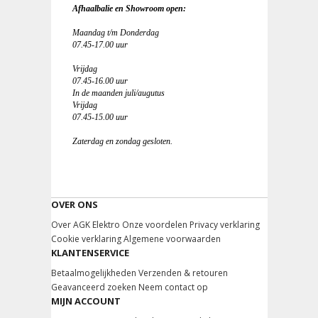
Afhaalbalie en Showroom open:
Maandag t/m Donderdag
07.45-17.00 uur
Vrijdag
07.45-16.00 uur
In de maanden juli/augutus
Vrijdag
07.45-15.00 uur
Zaterdag en zondag gesloten.
OVER ONS
Over AGK Elektro
Onze voordelen
Privacy verklaring
Cookie verklaring
Algemene voorwaarden
KLANTENSERVICE
Betaalmogelijkheden
Verzenden & retouren
Geavanceerd zoeken
Neem contact op
MIJN ACCOUNT