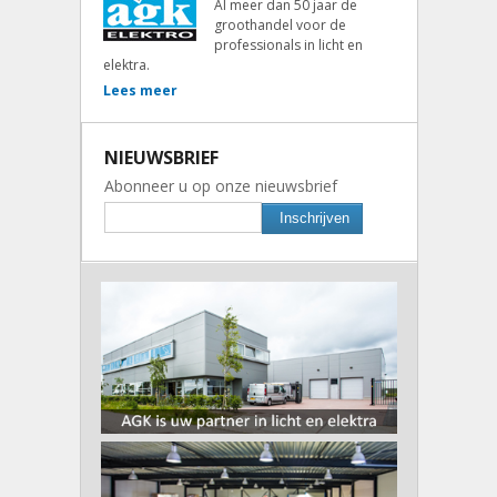
Al meer dan 50 jaar de
groothandel voor de
professionals in licht en
elektra.
Lees meer
NIEUWSBRIEF
Abonneer u op onze nieuwsbrief
Inschrijven