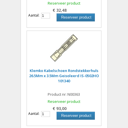
Reserveer product
€ 32,48
Aantal:
Reserveer product
Klemko Kabelschoen Rondstekkerhuls
26.5Mm x 3.5Mm Geisoleerd IS-0502HO
101340
Product nr: N00363
Reserveer product
€ 93,00
Aantal:
Reserveer product