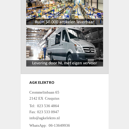
AGK ELEKTRO
Crommelinbaan 65
2142 EX Cruquius
Tel: 023 536 4864
Fax: 023 533 0947
info@agkelektro.nl
WhatsApp: 06-13649936