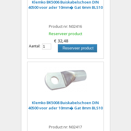
Klemko BK5006 Buiskabelschoen DIN
40500 voor ader 10mm� Gat 6mm BLS10
Product nr: N02416
Reserveer product
€ 32,48
Aantal:
Reserveer product
Klemko BK5008 Buiskabelschoen DIN
40500 voor ader 10mm� Gat 8mm BLS10
Product nr: N02417