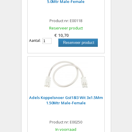
5.0Mtr Male-Female
Product nr: E00118
Reserveer product
€ 10,70
Aantal:
Reserveer product
Adels Koppelsnoer Gst18I3 Wit 3x1.5Mm
1.50Mtr Male-Female
Product nr: E00250
In voorraad