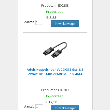
Product nr: E00288
In voorraad
€ 8,88
Aantal:
In winkelwagen
Adels Koppelsnoer VLCG/315 Gst18I3
Zwart 3X1.5Mm 2.0Mtr M-F 1804614
Product nr: E00289
In voorraad
€ 12,50
Aantal:
In winkelwagen