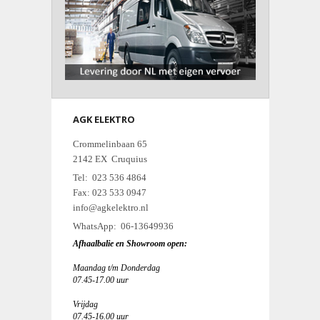
AGK ELEKTRO
Crommelinbaan 65
2142 EX Cruquius
Tel: 023 536 4864
Fax: 023 533 0947
info@agkelektro.nl
WhatsApp: 06-13649936
Afhaalbalie en Showroom open:
Maandag t/m Donderdag
07.45-17.00 uur
Vrijdag
07.45-16.00 uur