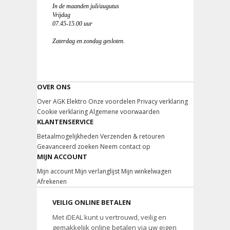
In de maanden juli/augutus
Vrijdag
07.45-15.00 uur
Zaterdag en zondag gesloten.
OVER ONS
Over AGK Elektro
Onze voordelen
Privacy verklaring
Cookie verklaring
Algemene voorwaarden
KLANTENSERVICE
Betaalmogelijkheden
Verzenden & retouren
Geavanceerd zoeken
Neem contact op
MIJN ACCOUNT
Mijn account
Mijn verlanglijst
Mijn winkelwagen
Afrekenen
VEILIG ONLINE BETALEN
Met iDEAL kunt u vertrouwd, veilig en
gemakkelijk online betalen via uw eigen