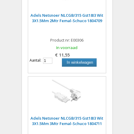
Adels Netsnoer NLCGB/315 Gst18I3 Wit
3X1.5Mm 2Mtr Femal-Schuco 1804709
Product nr: E00306
In voorraad
€ 11,55
Aantal:
In winkelwagen
Adels Netsnoer NLCGB/315 Gst18I3 Wit
3X1.5Mm 3Mtr Femal-Schuco 1804711