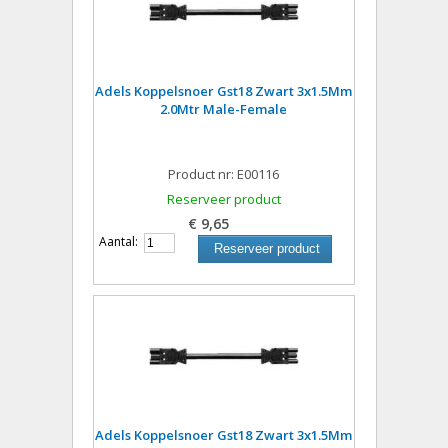
Adels Koppelsnoer Gst18 Zwart 3x1.5Mm
2.0Mtr Male-Female
Product nr: E00116
Reserveer product
€ 9,65
Aantal:
Reserveer product
Adels Koppelsnoer Gst18 Zwart 3x1.5Mm