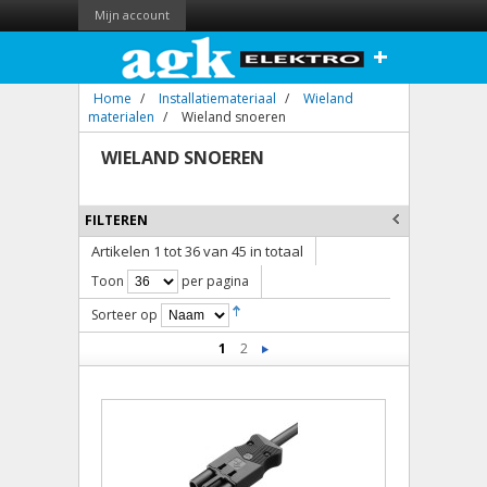
Mijn account
+
Home
/
Installatiemateriaal
/
Wieland
materialen
/
Wieland snoeren
WIELAND SNOEREN
FILTEREN
Artikelen 1 tot 36 van 45 in totaal
Toon
per pagina
Sorteer op
1
2