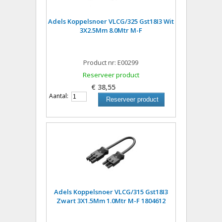
Adels Koppelsnoer VLCG/325 Gst18I3 Wit
3X2.5Mm 8.0Mtr M-F
Product nr: E00299
Reserveer product
€ 38,55
Aantal:
Reserveer product
Adels Koppelsnoer VLCG/315 Gst18I3
Zwart 3X1.5Mm 1.0Mtr M-F 1804612