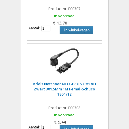
Product nr: E00307
In voorraad
€ 13,70
Aantal:
In winkelwagen
Adels Netsnoer NLCGB/315 Gst18I3
Zwart 3X1.5Mm 1M Femal-Schuco
1804712
Product nr: E00308
In voorraad
€ 9,44
Aantal: