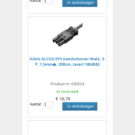
Aantal:
In winkelwagen
Adels ALCGS/315 Aansluitsnoer Male, 3-
P, 1,5mm�, 300cm, zwart 1804582
Product nr: E00324
In voorraad
€ 10,70
Aantal:
In winkelwagen