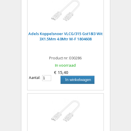
Adels Koppelsnoer VLCG/315 Gst18I3 Wit
3X1.5Mm 4.0Mtr M-F 1804608
Product nr: E00286
In voorraad
€ 15,40
Aantal:
In winkelwagen