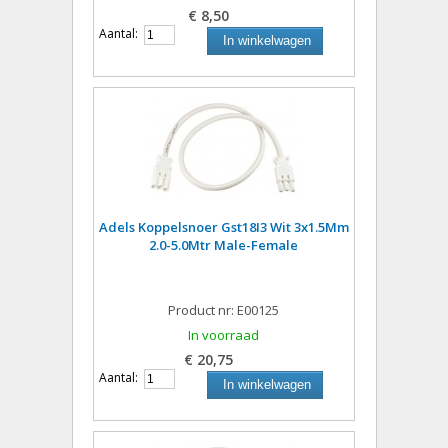
€ 8,50
Aantal:
In winkelwagen
Adels Koppelsnoer Gst18I3 Wit 3x1.5Mm
2.0-5.0Mtr Male-Female
Product nr: E00125
In voorraad
€ 20,75
Aantal:
In winkelwagen