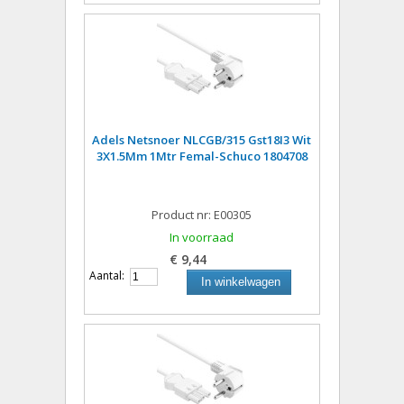
Adels Netsnoer NLCGB/315 Gst18I3 Wit
3X1.5Mm 1Mtr Femal-Schuco 1804708
Product nr: E00305
In voorraad
€ 9,44
Aantal:
In winkelwagen