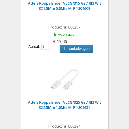
Adels Koppelsnoer VLCG/315 Gst18I3 Wit
3X1.5Mm 5.0Mtr M-F 1804609
Product nr: E00287
In voorraad
€ 17,45
Aantal:
In winkelwagen
Adels Koppelsnoer VLCG/325 Gst18I3 Wit
3X2.5Mm 1.0Mtr M-F 1804631
Product nr: E00294