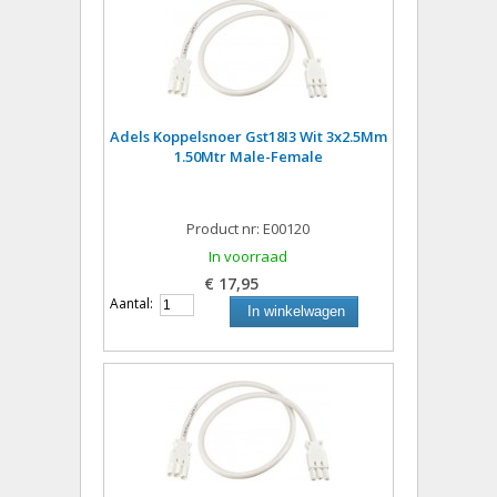
Adels Koppelsnoer Gst18I3 Wit 3x2.5Mm
1.50Mtr Male-Female
Product nr: E00120
In voorraad
€ 17,95
Aantal:
In winkelwagen