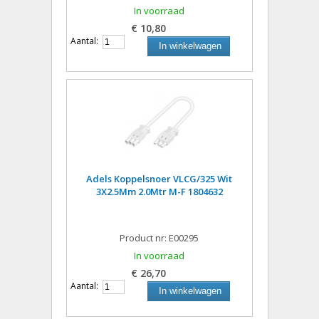
In voorraad
€ 10,80
Aantal:
In winkelwagen
Adels Koppelsnoer VLCG/325 Wit
3X2.5Mm 2.0Mtr M-F 1804632
Product nr: E00295
In voorraad
€ 26,70
Aantal:
In winkelwagen