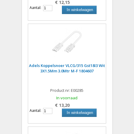
€ 12,15
Aantal:
In winkelwagen
Adels Koppelsnoer VLCG/315 Gst18I3 Wit
3X1.5Mm 3.0Mtr M-F 1804607
Product nr: E00285
In voorraad
€ 13,20
Aantal:
In winkelwagen