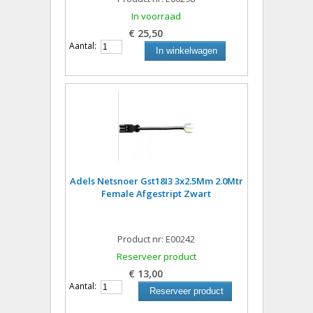
In voorraad
€ 25,50
Aantal:
In winkelwagen
Adels Netsnoer Gst18I3 3x2.5Mm 2.0Mtr
Female Afgestript Zwart
Product nr: E00242
Reserveer product
€ 13,00
Aantal:
Reserveer product