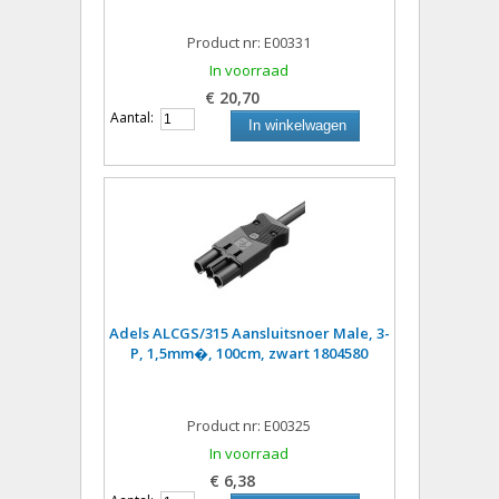
Product nr: E00331
In voorraad
€ 20,70
Aantal:
In winkelwagen
Adels ALCGS/315 Aansluitsnoer Male, 3-
P, 1,5mm�, 100cm, zwart 1804580
Product nr: E00325
In voorraad
€ 6,38