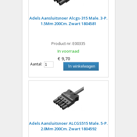
Adels Aansluitsnoer Alcgs-315 Male. 3-P.
1.5Mm 200Cm. Zwart 1804581
Product nr: E00335
In voorraad
€ 9,70
Aantal:
In winkelwagen
Adels Aansluitsnoer ALCGS515 Male. 5-P.
2.0Mm 200Cm. Zwart 1804592