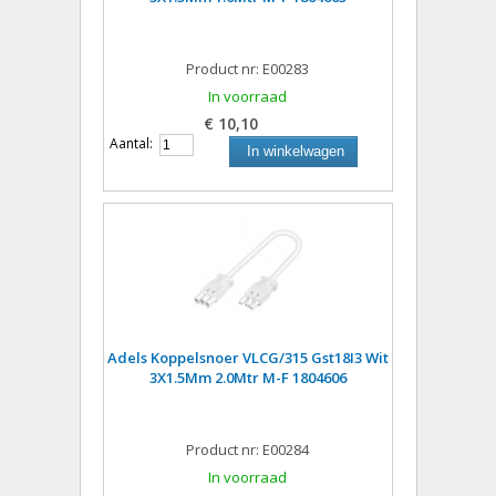
Product nr: E00283
In voorraad
€ 10,10
Aantal:
In winkelwagen
Adels Koppelsnoer VLCG/315 Gst18I3 Wit
3X1.5Mm 2.0Mtr M-F 1804606
Product nr: E00284
In voorraad