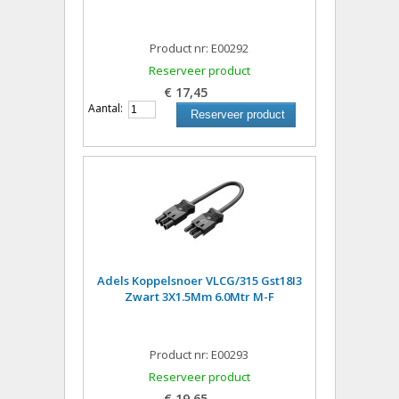
Product nr: E00292
Reserveer product
€ 17,45
Aantal:
Reserveer product
Adels Koppelsnoer VLCG/315 Gst18I3
Zwart 3X1.5Mm 6.0Mtr M-F
Product nr: E00293
Reserveer product
€ 19,65