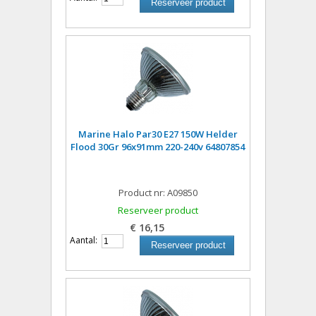
Reserveer product
Marine Halo Par30 E27 150W Helder
Flood 30Gr 96x91mm 220-240v 64807854
Product nr: A09850
Reserveer product
€ 16,15
Aantal:
Reserveer product