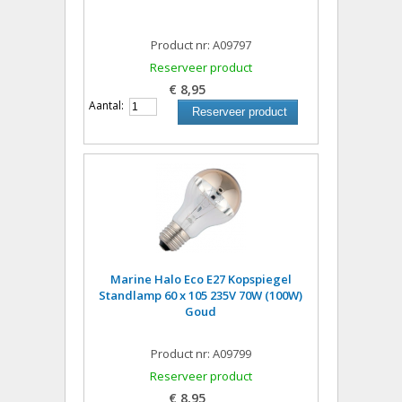
Product nr: A09797
Reserveer product
€ 8,95
Aantal:
Reserveer product
Marine Halo Eco E27 Kopspiegel
Standlamp 60 x 105 235V 70W (100W)
Goud
Product nr: A09799
Reserveer product
€ 8,95