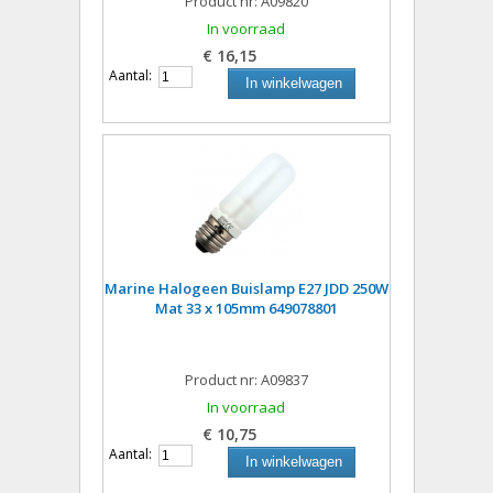
Product nr: A09820
In voorraad
€ 16,15
Aantal:
In winkelwagen
Marine Halogeen Buislamp E27 JDD 250W
Mat 33 x 105mm 649078801
Product nr: A09837
In voorraad
€ 10,75
Aantal:
In winkelwagen