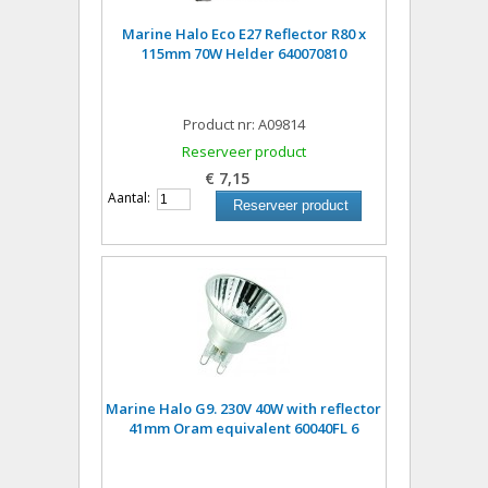
Marine Halo Eco E27 Reflector R80 x
115mm 70W Helder 640070810
Product nr: A09814
Reserveer product
€ 7,15
Aantal:
Reserveer product
Marine Halo G9. 230V 40W with reflector
41mm Oram equivalent 60040FL 6