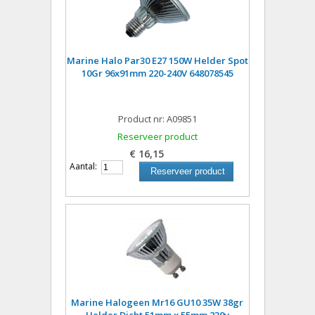
Marine Halo Par30 E27 150W Helder Spot
10Gr 96x91mm 220-240V 648078545
Product nr: A09851
Reserveer product
€ 16,15
Aantal:
Reserveer product
Marine Halogeen Mr16 GU10 35W 38gr