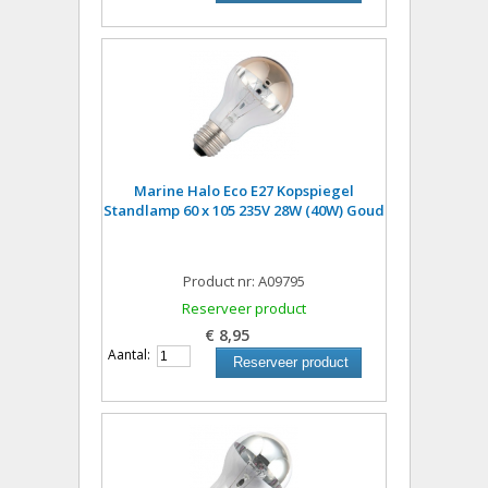
Marine Halo Eco E27 Kopspiegel
Standlamp 60 x 105 235V 28W (40W) Goud
Product nr: A09795
Reserveer product
€ 8,95
Aantal:
Reserveer product