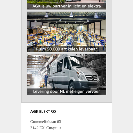
AGK ELEKTRO
Crommelinbaan 65
2142 EX Cruquius