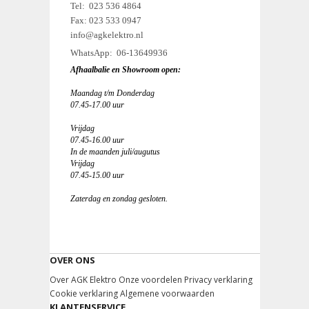
Tel: 023 536 4864
Fax: 023 533 0947
info@agkelektro.nl
WhatsApp: 06-13649936
Afhaalbalie en Showroom open:
Maandag t/m Donderdag
07.45-17.00 uur
Vrijdag
07.45-16.00 uur
In de maanden juli/augutus
Vrijdag
07.45-15.00 uur
Zaterdag en zondag gesloten.
OVER ONS
Over AGK Elektro
Onze voordelen
Privacy verklaring
Cookie verklaring
Algemene voorwaarden
KLANTENSERVICE