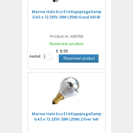
Marine Halo Eco E14 Kopspiegellamp
G4.5 x 72 235V 20W (25W) Goud 64145
Product nr: A09760
Reserveer product
€ 8,95
Aantal:
Reserveer product
Marine Halo Eco E14 Kopspiegellamp
G4.5 x 72 235V 20W (25W) Zilver 641