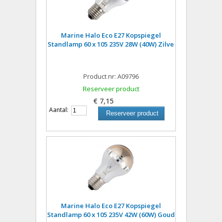
Marine Halo Eco E27 Kopspiegel
Standlamp 60 x 105 235V 28W (40W) Zilve
Product nr: A09796
Reserveer product
€ 7,15
Aantal:
Reserveer product
Marine Halo Eco E27 Kopspiegel
Standlamp 60 x 105 235V 42W (60W) Goud