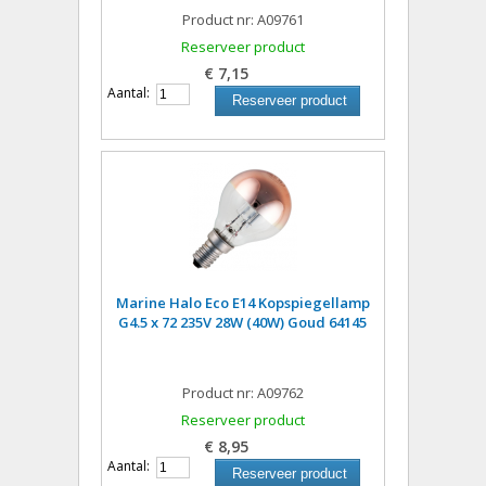
Product nr: A09761
Reserveer product
€ 7,15
Aantal:
Reserveer product
Marine Halo Eco E14 Kopspiegellamp
G4.5 x 72 235V 28W (40W) Goud 64145
Product nr: A09762
Reserveer product
€ 8,95
Aantal:
Reserveer product