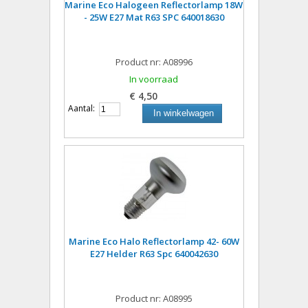
Marine Eco Halogeen Reflectorlamp 18W
- 25W E27 Mat R63 SPC 640018630
Product nr: A08996
In voorraad
€ 4,50
Aantal:
In winkelwagen
Marine Eco Halo Reflectorlamp 42- 60W
E27 Helder R63 Spc 640042630
Product nr: A08995