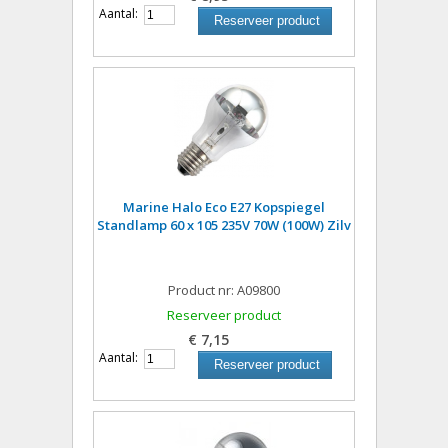
Aantal:
Reserveer product
Marine Halo Eco E27 Kopspiegel
Standlamp 60 x 105 235V 70W (100W) Zilv
Product nr: A09800
Reserveer product
€ 7,15
Aantal:
Reserveer product