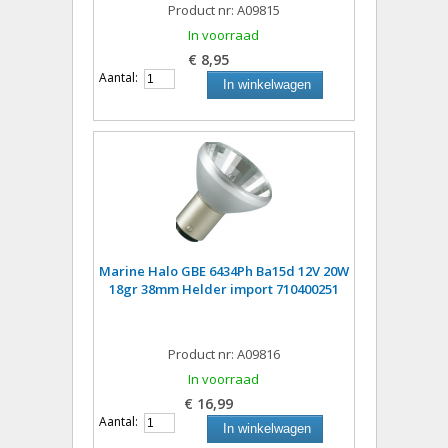
Product nr: A09815
In voorraad
€ 8,95
Aantal:
In winkelwagen
Marine Halo GBE 6434Ph Ba15d 12V 20W
18gr 38mm Helder import 710400251
Product nr: A09816
In voorraad
€ 16,99
Aantal:
In winkelwagen