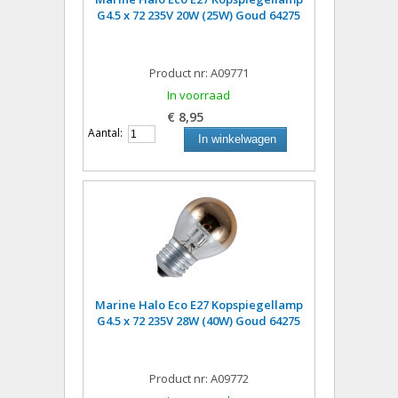
G4.5 x 72 235V 20W (25W) Goud 64275
Product nr: A09771
In voorraad
€ 8,95
Aantal:
In winkelwagen
Marine Halo Eco E27 Kopspiegellamp
G4.5 x 72 235V 28W (40W) Goud 64275
Product nr: A09772