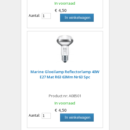
In voorraad
€ 4,50
Aantal:
In winkelwagen
Marine Gloeilamp Reflectorlamp 40W
E27 Mat R63 63Mm Nr63 Spc
Product nr: A08501
In voorraad
€ 4,50
Aantal:
In winkelwagen