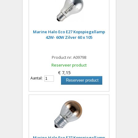
Marine Halo Eco E27 Kopspiegellamp
42W- 60W Zilver 60 x 105
Product nr: A09798
Reserveer product
€ 7,15
Aantal:
Reserveer product
Marine Halo Eco E27 Kopspiegellamp