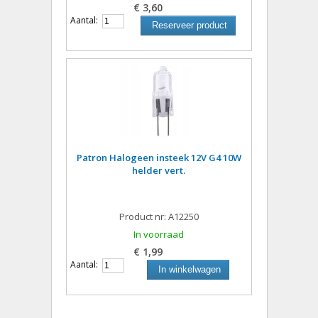
€ 3,60
Aantal:
Reserveer product
Patron Halogeen insteek 12V G4 10W
helder vert.
Product nr: A12250
In voorraad
€ 1,99
Aantal:
In winkelwagen