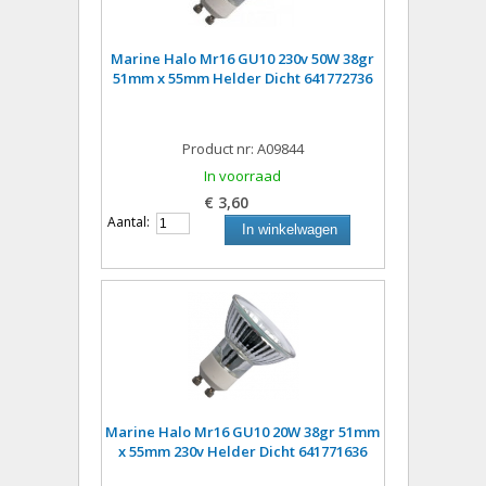
Marine Halo Mr16 GU10 230v 50W 38gr
51mm x 55mm Helder Dicht 641772736
Product nr: A09844
In voorraad
€ 3,60
Aantal:
In winkelwagen
Marine Halo Mr16 GU10 20W 38gr 51mm
x 55mm 230v Helder Dicht 641771636