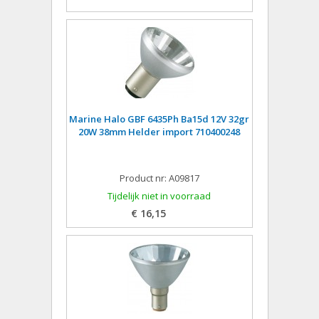
Marine Halo GBF 6435Ph Ba15d 12V 32gr
20W 38mm Helder import 710400248
Product nr: A09817
Tijdelijk niet in voorraad
€ 16,15