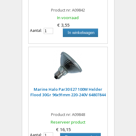
Product nr: A09842
In voorraad
€ 3,55
Aantal:
In winkelwagen
Marine Halo Par30 E27 100W Helder
Flood 30Gr 96x91mm 220-240V 64807844
Product nr: A09848
Reserveer product
€ 16,15
Aantal: