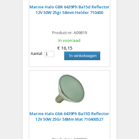
Marine Halo GBK 6439Ph Ba15d Reflector
12V 50W 25gr 58mm Helder 710400
Product nr: A09819
In voorraad
€ 16,15
Aantal:
In winkelwagen
Marine Halo Gbk 6439Ph Ba15D Reflector
12V 50W 25Gr 58Mm Mat 710400527