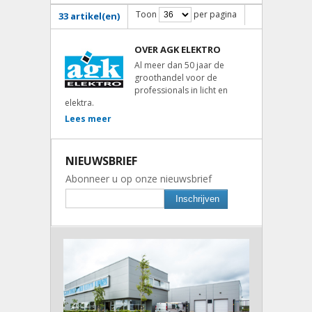
Toon
per pagina
33 artikel(en)
OVER AGK ELEKTRO
Al meer dan 50 jaar de
groothandel voor de
professionals in licht en
elektra.
Lees meer
NIEUWSBRIEF
Abonneer u op onze nieuwsbrief
Inschrijven