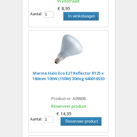
In voorraad
€ 8,95
Aantal:
In winkelwagen
Marine Halo Eco E27 Reflector R125 x
180mm 105W (150W) 30deg 640010530
Product nr: A09808
Reserveer product
€ 14,35
Aantal:
Reserveer product