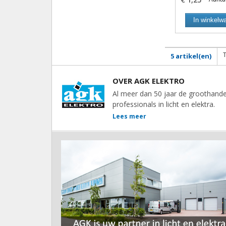
In winkelw
5 artikel(en)
OVER AGK ELEKTRO
Al meer dan 50 jaar de groothande
professionals in licht en elektra.
Lees meer