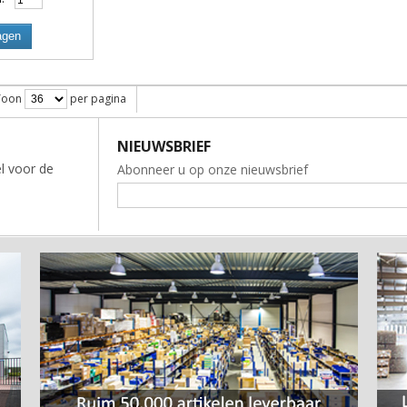
agen
Toon
per pagina
NIEUWSBRIEF
l voor de
Abonneer u op onze nieuwsbrief