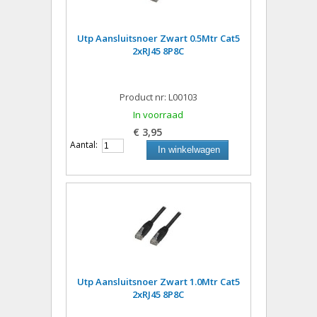
Utp Aansluitsnoer Zwart 0.5Mtr Cat5
2xRJ45 8P8C
Product nr: L00103
In voorraad
€ 3,95
Aantal:
In winkelwagen
Utp Aansluitsnoer Zwart 1.0Mtr Cat5
2xRJ45 8P8C