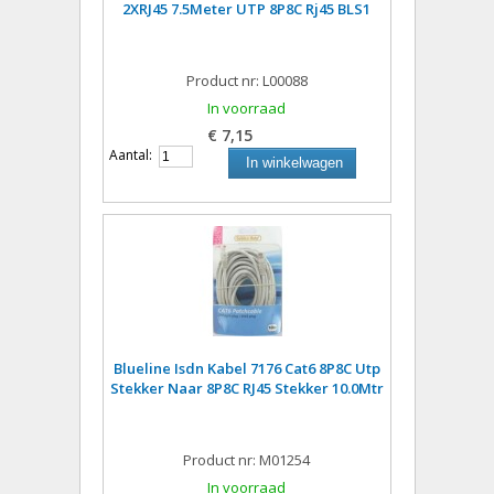
2XRJ45 7.5Meter UTP 8P8C Rj45 BLS1
Product nr: L00088
In voorraad
€ 7,15
Aantal:
In winkelwagen
Blueline Isdn Kabel 7176 Cat6 8P8C Utp
Stekker Naar 8P8C RJ45 Stekker 10.0Mtr
Product nr: M01254
In voorraad