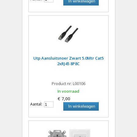
In winkelwagen
Utp Aansluitsnoer Zwart 5.0Mtr Cat5
2xRJ45 8P8C
Product nr: L00106
In voorraad
€ 7,00
Aantal:
In winkelwagen