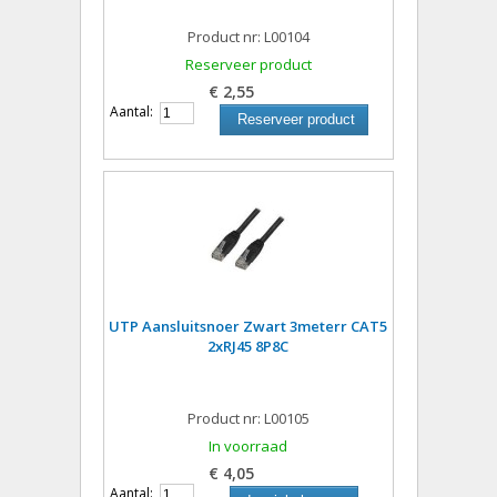
Product nr: L00104
Reserveer product
€ 2,55
Aantal:
Reserveer product
UTP Aansluitsnoer Zwart 3meterr CAT5
2xRJ45 8P8C
Product nr: L00105
In voorraad
€ 4,05
Aantal: