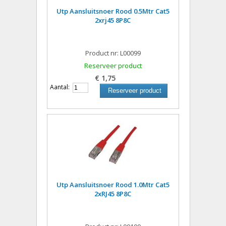
Utp Aansluitsnoer Rood 0.5Mtr Cat5
2xrj45 8P8C
Product nr: L00099
Reserveer product
€ 1,75
Aantal:
Reserveer product
Utp Aansluitsnoer Rood 1.0Mtr Cat5
2xRJ45 8P8C