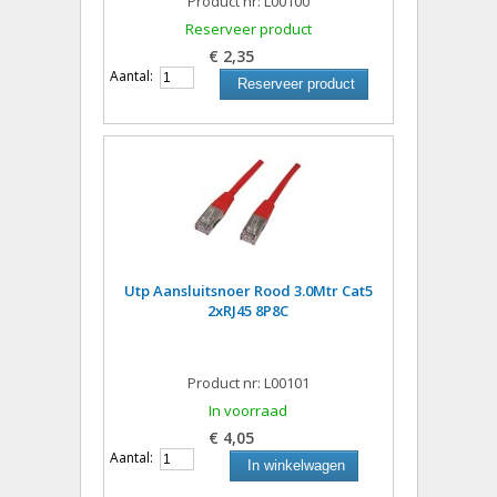
Product nr: L00100
Reserveer product
€ 2,35
Aantal:
Reserveer product
Utp Aansluitsnoer Rood 3.0Mtr Cat5
2xRJ45 8P8C
Product nr: L00101
In voorraad
€ 4,05
Aantal:
In winkelwagen