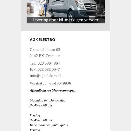
AGK ELEKTRO
Crommelinbaan 65
2142 EX Cruquius
Tel: 023 536 4864
Fax: 023 533 0947
info@agkelektro.nl
WhatsApp: 06-13649936
Afhaalbalie en Showroom open:
Maandag t/m Donderdag
07.45-17.00 uur
Vrijdag
07.45-16.00 uur
In de maanden juli/augutus
Vrijdag