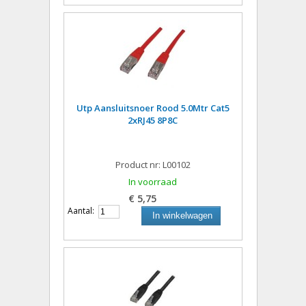
Utp Aansluitsnoer Rood 5.0Mtr Cat5
2xRJ45 8P8C
Product nr: L00102
In voorraad
€ 5,75
Aantal:
In winkelwagen