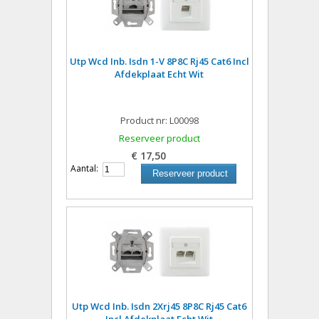
Utp Wcd Inb. Isdn 1-V 8P8C Rj45 Cat6 Incl
Afdekplaat Echt Wit
Product nr: L00098
Reserveer product
€ 17,50
Aantal:
Reserveer product
Utp Wcd Inb. Isdn 2Xrj45 8P8C Rj45 Cat6