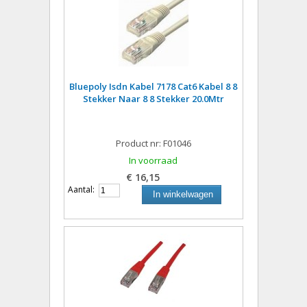
Bluepoly Isdn Kabel 7178 Cat6 Kabel 8 8
Stekker Naar 8 8 Stekker 20.0Mtr
Product nr: F01046
In voorraad
€ 16,15
Aantal:
In winkelwagen