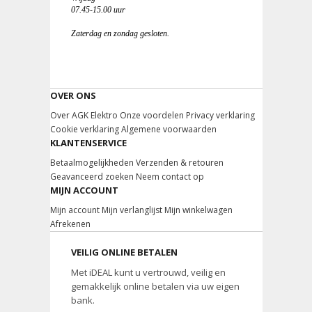
07.45-15.00 uur
Zaterdag en zondag gesloten.
OVER ONS
Over AGK Elektro
Onze voordelen
Privacy verklaring
Cookie verklaring
Algemene voorwaarden
KLANTENSERVICE
Betaalmogelijkheden
Verzenden & retouren
Geavanceerd zoeken
Neem contact op
MIJN ACCOUNT
Mijn account
Mijn verlanglijst
Mijn winkelwagen
Afrekenen
VEILIG ONLINE BETALEN
Met iDEAL kunt u vertrouwd, veilig en
gemakkelijk online betalen via uw eigen
bank.