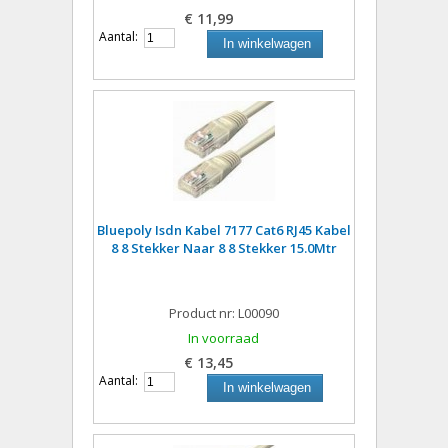
€ 11,99
Aantal:
In winkelwagen
Bluepoly Isdn Kabel 7177 Cat6 RJ45 Kabel
8 8 Stekker Naar 8 8 Stekker 15.0Mtr
Product nr: L00090
In voorraad
€ 13,45
Aantal:
In winkelwagen