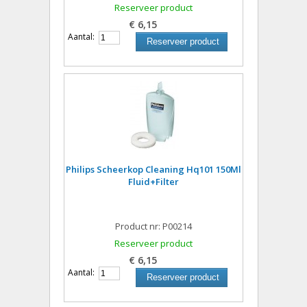
Reserveer product
€ 6,15
Aantal:
Reserveer product
Philips Scheerkop Cleaning Hq101 150Ml
Fluid+Filter
Product nr: P00214
Reserveer product
€ 6,15
Aantal:
Reserveer product