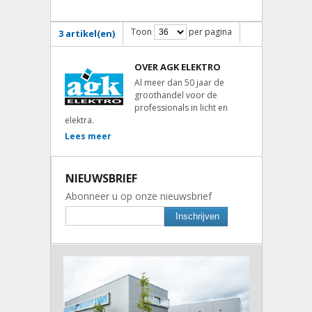
Toon
per pagina
3 artikel(en)
OVER AGK ELEKTRO
Al meer dan 50 jaar de
groothandel voor de
professionals in licht en
elektra.
Lees meer
NIEUWSBRIEF
Abonneer u op onze nieuwsbrief
Inschrijven