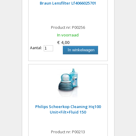
Braun Lensfilter Lf4066025701
Product nr: P00256
In voorraad
€ 4,00
Aantal:
In winkelwagen
Philips Scheerkop Cleaning Hq100
Unit+Filt+Fluid 150
Product nr: P00213