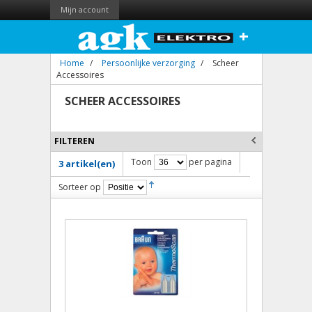
Mijn account
+
Home
/
Persoonlijke verzorging
/
Scheer
Accessoires
SCHEER ACCESSOIRES
FILTEREN
Toon
per pagina
3 artikel(en)
Sorteer op