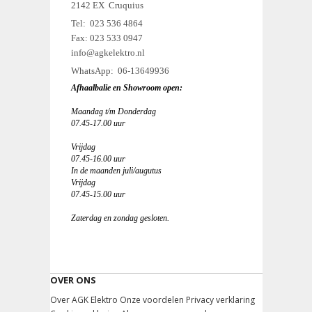
2142 EX Cruquius
Tel: 023 536 4864
Fax: 023 533 0947
info@agkelektro.nl
WhatsApp: 06-13649936
Afhaalbalie en Showroom open:
Maandag t/m Donderdag
07.45-17.00 uur
Vrijdag
07.45-16.00 uur
In de maanden juli/augutus
Vrijdag
07.45-15.00 uur
Zaterdag en zondag gesloten.
OVER ONS
Over AGK Elektro
Onze voordelen
Privacy verklaring