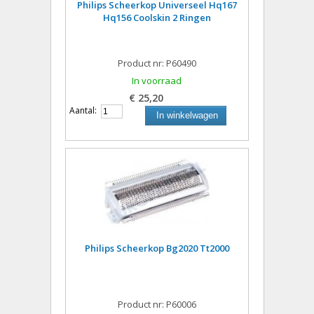
Philips Scheerkop Universeel Hq167
Hq156 Coolskin 2 Ringen
Product nr: P60490
In voorraad
€ 25,20
Aantal:
In winkelwagen
Philips Scheerkop Bg2020 Tt2000
Product nr: P60006