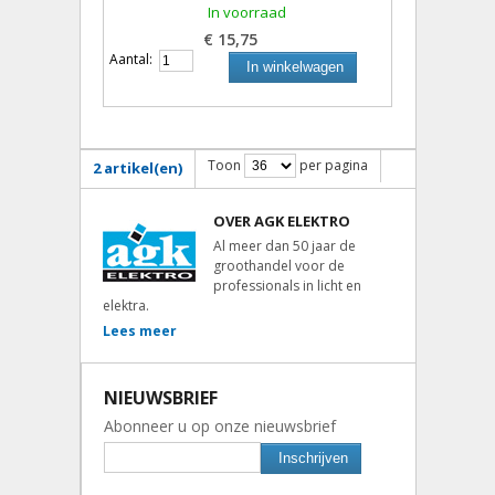
In voorraad
€ 15,75
Aantal:
In winkelwagen
Toon
per pagina
2 artikel(en)
OVER AGK ELEKTRO
Al meer dan 50 jaar de
groothandel voor de
professionals in licht en
elektra.
Lees meer
NIEUWSBRIEF
Abonneer u op onze nieuwsbrief
Inschrijven