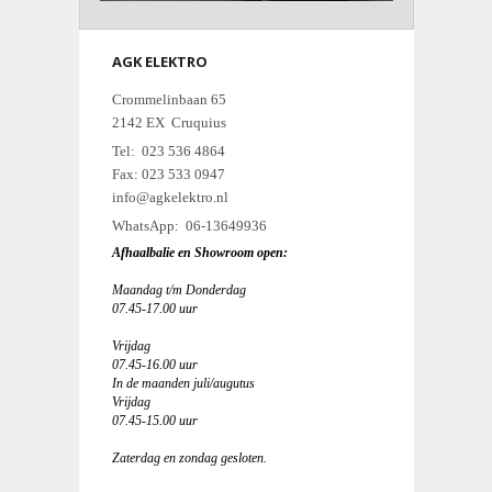
AGK ELEKTRO
Crommelinbaan 65
2142 EX Cruquius
Tel: 023 536 4864
Fax: 023 533 0947
info@agkelektro.nl
WhatsApp: 06-13649936
Afhaalbalie en Showroom open:
Maandag t/m Donderdag
07.45-17.00 uur
Vrijdag
07.45-16.00 uur
In de maanden juli/augutus
Vrijdag
07.45-15.00 uur
Zaterdag en zondag gesloten.