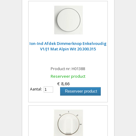
Ion-Ind Afdek Dimmerknop Enkelvoudig
V1/J1 Mat Alpin Wit 20.300.315
Product nr: H01388
Reserveer product
€ 8,66
Aantal:
Reserveer product