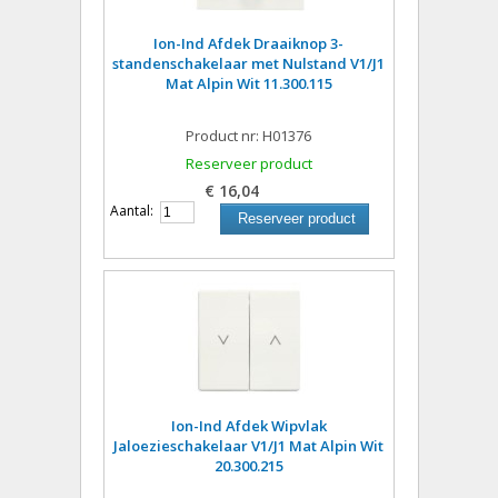
Ion-Ind Afdek Draaiknop 3-
standenschakelaar met Nulstand V1/J1
Mat Alpin Wit 11.300.115
Product nr: H01376
Reserveer product
€ 16,04
Aantal:
Reserveer product
Ion-Ind Afdek Wipvlak
Jaloezieschakelaar V1/J1 Mat Alpin Wit
20.300.215