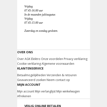
Vrijdag
07.45-16.00 uur
In de maanden juli/augutus
Vrijdag
07.45-15.00 uur
Zaterdag en zondag gesloten.
OVER ONS
Over AGK Elektro
Onze voordelen
Privacy verklaring
Cookie verklaring
Algemene voorwaarden
KLANTENSERVICE
Betaalmogelijkheden
Verzenden & retouren
Geavanceerd zoeken
Neem contact op
MIJN ACCOUNT
Mijn account
Mijn verlanglijst
Mijn winkelwagen
Afrekenen
VEILIG ONLINE BETALEN