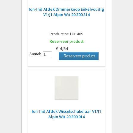
Ion-Ind Afdek Dimmerknop Enkelvoudig
V1/J1 Alpin Wit 20.300.314
Product nr: H01489
Reserveer product
€ 4,54
Aantal:
Reserveer product
Ion-Ind Afdek Wisselschakelaar V1/J1
Alpin Wit 20.300.014