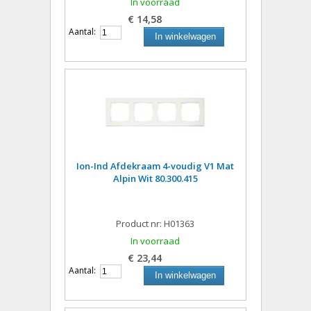
In voorraad
€ 14,58
Aantal:
In winkelwagen
Ion-Ind Afdekraam 4-voudig V1 Mat
Alpin Wit 80.300.415
Product nr: H01363
In voorraad
€ 23,44
Aantal:
In winkelwagen