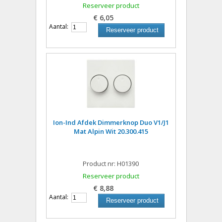
Reserveer product
€ 6,05
Aantal:
Reserveer product
Ion-Ind Afdek Dimmerknop Duo V1/J1
Mat Alpin Wit 20.300.415
Product nr: H01390
Reserveer product
€ 8,88
Aantal:
Reserveer product