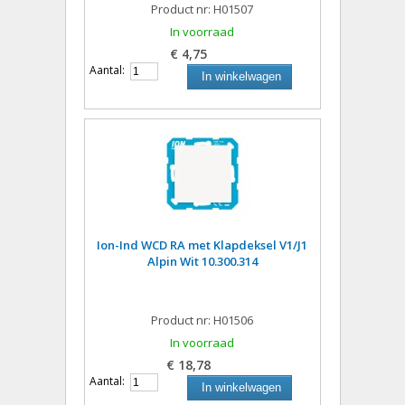
Product nr: H01507
In voorraad
€ 4,75
Aantal:
In winkelwagen
Ion-Ind WCD RA met Klapdeksel V1/J1
Alpin Wit 10.300.314
Product nr: H01506
In voorraad
€ 18,78
Aantal:
In winkelwagen