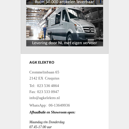
AGK ELEKTRO
Crommelinbaan 65
2142 EX Cruquius
Tel: 023 536 4864
Fax: 023 533 0947
info@agkelektro.nl
WhatsApp: 06-13649936
Afhaalbalie en Showroom open:
Maandag t/m Donderdag
07.45-17.00 uur