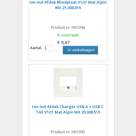
Ion-Ind Afdek Blindplaat V1/J1 Mat Alpin
Wit 21.300.015
Product nr: H01394
In voorraad
€ 9,67
Aantal:
In winkelwagen
Ion-Ind Afdek Charger USB A + USB C
TAE V1/J1 Mat Alpin Wit 20.300.515
Product nr: H01392