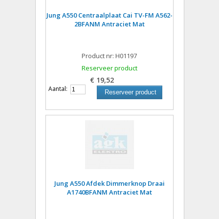
Jung A550 Centraalplaat Cai TV-FM A562-
2BFANM Antraciet Mat
Product nr: H01197
Reserveer product
€ 19,52
Aantal:
Reserveer product
Jung A550 Afdek Dimmerknop Draai
A1740BFANM Antraciet Mat