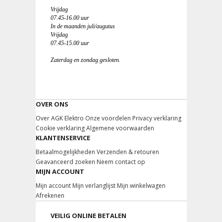
Vrijdag
07.45-16.00 uur
In de maanden juli/augutus
Vrijdag
07.45-15.00 uur
Zaterdag en zondag gesloten.
OVER ONS
Over AGK Elektro
Onze voordelen
Privacy verklaring
Cookie verklaring
Algemene voorwaarden
KLANTENSERVICE
Betaalmogelijkheden
Verzenden & retouren
Geavanceerd zoeken
Neem contact op
MIJN ACCOUNT
Mijn account
Mijn verlanglijst
Mijn winkelwagen
Afrekenen
VEILIG ONLINE BETALEN