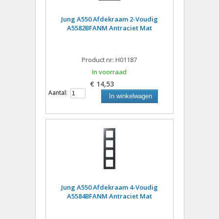
Jung A550 Afdekraam 2-Voudig
A5582BFANM Antraciet Mat
Product nr: H01187
In voorraad
€ 14,53
Aantal:
In winkelwagen
Jung A550 Afdekraam 4-Voudig
A5584BFANM Antraciet Mat