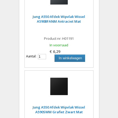
Jung A550 Afdek Wipvlak Wissel
A590BFANM Antraciet Mat
Product nr: H01191
In voorraad
€ 6,29
Aantal:
In winkelwagen
Jung A550 Afdek Wipvlak Wissel
A590SWM Grafiet Zwart Mat