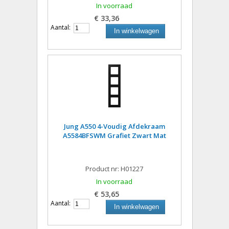
In voorraad
€ 33,36
Aantal:
In winkelwagen
Jung A550 4-Voudig Afdekraam
A5584BFSWM Grafiet Zwart Mat
Product nr: H01227
In voorraad
€ 53,65
Aantal:
In winkelwagen