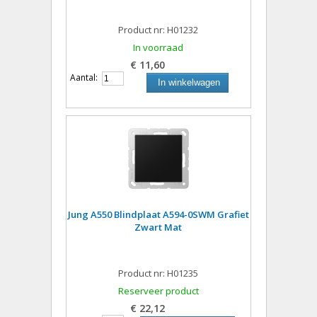
Product nr: H01232
In voorraad
€ 11,60
Aantal:
In winkelwagen
Jung A550 Blindplaat A594-0SWM Grafiet
Zwart Mat
Product nr: H01235
Reserveer product
€ 22,12