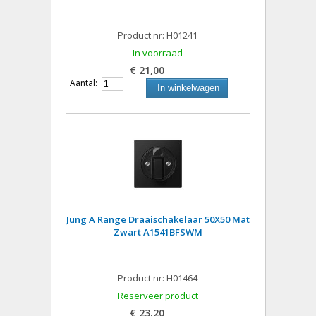
Product nr: H01241
In voorraad
€ 21,00
Aantal:
In winkelwagen
Jung A Range Draaischakelaar 50X50 Mat
Zwart A1541BFSWM
Product nr: H01464
Reserveer product
€ 23,20