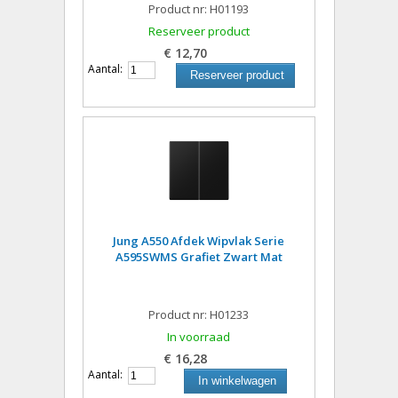
Product nr: H01193
Reserveer product
€ 12,70
Aantal:
Reserveer product
Jung A550 Afdek Wipvlak Serie
A595SWMS Grafiet Zwart Mat
Product nr: H01233
In voorraad
€ 16,28
Aantal:
In winkelwagen