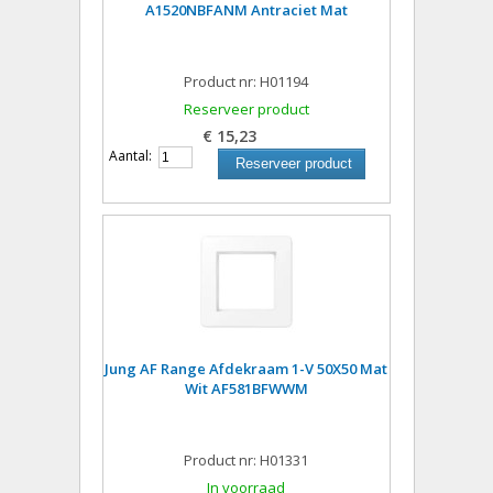
A1520NBFANM Antraciet Mat
Product nr: H01194
Reserveer product
€ 15,23
Aantal:
Reserveer product
Jung AF Range Afdekraam 1-V 50X50 Mat
Wit AF581BFWWM
Product nr: H01331
In voorraad