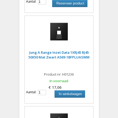
Aantal:
Reserveer product
Jung A Range Inzet Data 1XRJ45 RJ45
50X50 Mat Zwart A569-1BFPLUASWM
Product nr: H01236
In voorraad
€ 17,06
Aantal:
In winkelwagen