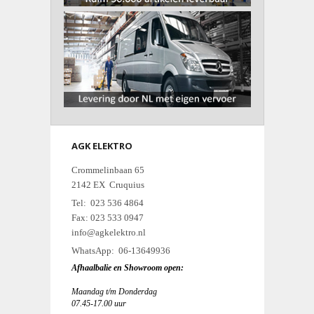
AGK ELEKTRO
Crommelinbaan 65
2142 EX Cruquius
Tel: 023 536 4864
Fax: 023 533 0947
info@agkelektro.nl
WhatsApp: 06-13649936
Afhaalbalie en Showroom open:
Maandag t/m Donderdag
07.45-17.00 uur