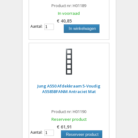
Product nr: H01189
In voorraad
€ 40,85
Aantal:
In winkelwagen
Jung A550 Afdekkraam 5-Voudig
A5585BFANM Antraciet Mat
Product nr: H01190
Reserveer product
€ 61,91
Aantal:
Reserveer product