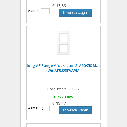
€ 13,33
Aantal:
In winkelwagen
Jung AF Range Afdekraam 2-V 50X50 Mat
Wit AF582BFWWM
Product nr: H01332
In voorraad
€ 19,17
Aantal:
In winkelwagen