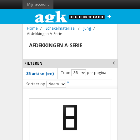
Mijn account
+
Home
/
Schakelmateriaal
/
Jung
/
Afdekkingen A-Serie
AFDEKKINGEN A-SERIE
FILTEREN
Toon
per pagina
35 artikel(en)
Sorteer op