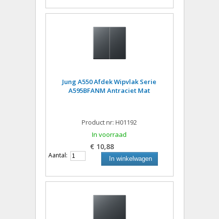
Jung A550 Afdek Wipvlak Serie
A595BFANM Antraciet Mat
Product nr: H01192
In voorraad
€ 10,88
Aantal:
In winkelwagen