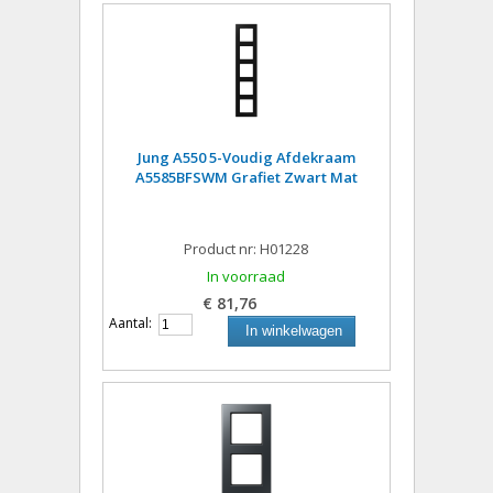
Jung A550 5-Voudig Afdekraam
A5585BFSWM Grafiet Zwart Mat
Product nr: H01228
In voorraad
€ 81,76
Aantal:
In winkelwagen