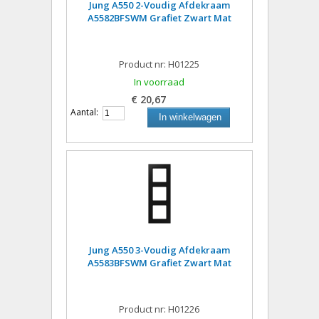
Jung A550 2-Voudig Afdekraam
A5582BFSWM Grafiet Zwart Mat
Product nr: H01225
In voorraad
€ 20,67
Aantal:
In winkelwagen
Jung A550 3-Voudig Afdekraam
A5583BFSWM Grafiet Zwart Mat
Product nr: H01226