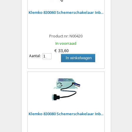
Klemko 830060 Schemerschakelaar Inb...
Product nr: N00420
In voorraad
€ 33,60
Aantal:
In winkelwagen
Klemko 830080 Schemerschakelaar Inb...