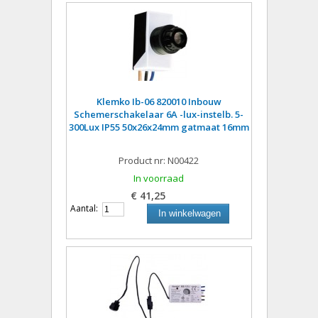
Klemko Ib-06 820010 Inbouw
Schemerschakelaar 6A -lux-instelb. 5-
300Lux IP55 50x26x24mm gatmaat 16mm
Product nr: N00422
In voorraad
€ 41,25
Aantal:
In winkelwagen