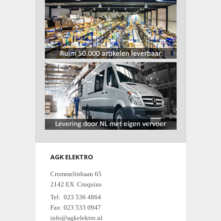
AGK ELEKTRO
Crommelinbaan 65
2142 EX Cruquius
Tel: 023 536 4864
Fax: 023 533 0947
info@agkelektro.nl