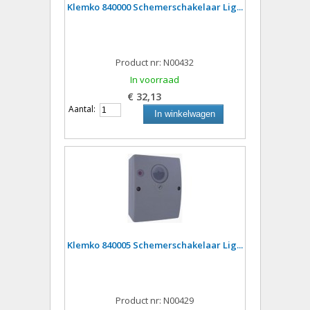
Klemko 840000 Schemerschakelaar Lig...
Product nr: N00432
In voorraad
€ 32,13
Aantal:
In winkelwagen
Klemko 840005 Schemerschakelaar Lig...
Product nr: N00429