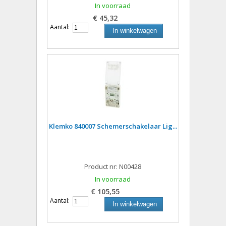
In voorraad
€ 45,32
Aantal:
In winkelwagen
Klemko 840007 Schemerschakelaar Lig...
Product nr: N00428
In voorraad
€ 105,55
Aantal:
In winkelwagen