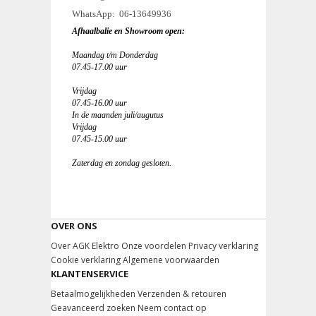
WhatsApp: 06-13649936
Afhaalbalie en Showroom open:
Maandag t/m Donderdag
07.45-17.00 uur
Vrijdag
07.45-16.00 uur
In de maanden juli/augutus
Vrijdag
07.45-15.00 uur
Zaterdag en zondag gesloten.
OVER ONS
Over AGK Elektro
Onze voordelen
Privacy verklaring
Cookie verklaring
Algemene voorwaarden
KLANTENSERVICE
Betaalmogelijkheden
Verzenden & retouren
Geavanceerd zoeken
Neem contact op