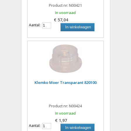
Product nr: N00421
In voorraad
€ 57,04
Aantal:
In winkelwagen
Klemko Moer Transparant 820100
Product nr: N00424
In voorraad
€ 1,97
Aantal:
In winkelwagen