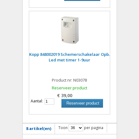
Kopp 848002019 Schemerschakelaar Opb.
Led met timer 1-9uur
Product nr: N03078
Reserveer product
€ 39,00
Aantal:
Reserveer product
Toon
per pagina
8 artikel(en)