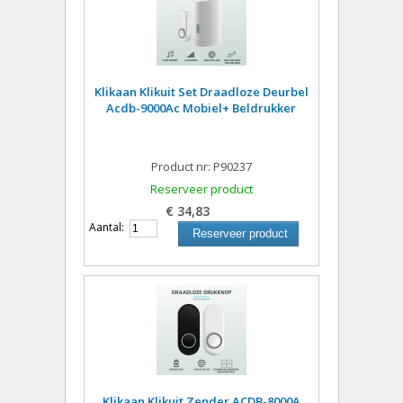
Klikaan Klikuit Set Draadloze Deurbel
Acdb-9000Ac Mobiel+ Beldrukker
Product nr: P90237
Reserveer product
€ 34,83
Aantal:
Reserveer product
Klikaan Klikuit Zender ACDB-8000A