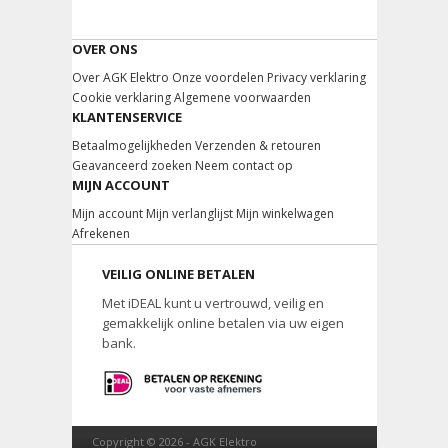
OVER ONS
Over AGK Elektro
Onze voordelen
Privacy verklaring
Cookie verklaring
Algemene voorwaarden
KLANTENSERVICE
Betaalmogelijkheden
Verzenden & retouren
Geavanceerd zoeken
Neem contact op
MIJN ACCOUNT
Mijn account
Mijn verlanglijst
Mijn winkelwagen
Afrekenen
VEILIG ONLINE BETALEN
Met iDEAL kunt u vertrouwd, veilig en
gemakkelijk online betalen via uw eigen
bank.
Copyright © 2026 -
AGK Elektro