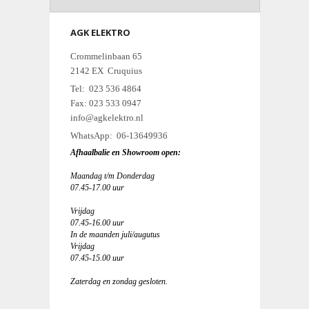
AGK ELEKTRO
Crommelinbaan 65
2142 EX Cruquius
Tel: 023 536 4864
Fax: 023 533 0947
info@agkelektro.nl
WhatsApp: 06-13649936
Afhaalbalie en Showroom open:
Maandag t/m Donderdag
07.45-17.00 uur
Vrijdag
07.45-16.00 uur
In de maanden juli/augutus
Vrijdag
07.45-15.00 uur
Zaterdag en zondag gesloten.