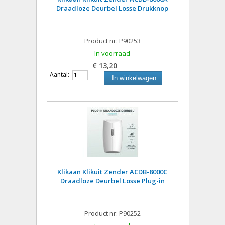
Draadloze Deurbel Losse Drukknop
Product nr: P90253
In voorraad
€ 13,20
Aantal:
In winkelwagen
Klikaan Klikuit Zender ACDB-8000C
Draadloze Deurbel Losse Plug-in
Product nr: P90252