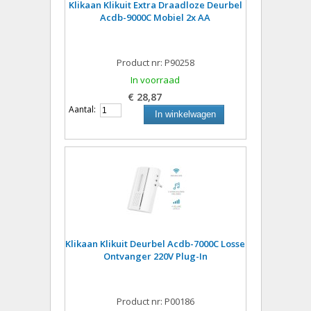
Klikaan Klikuit Extra Draadloze Deurbel
Acdb-9000C Mobiel 2x AA
Product nr: P90258
In voorraad
€ 28,87
Aantal:
In winkelwagen
Klikaan Klikuit Deurbel Acdb-7000C Losse
Ontvanger 220V Plug-In
Product nr: P00186