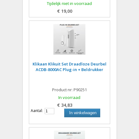
Tijdelijk niet in voorraad
€ 19,00
Klikaan Klikuit Set Draadloze Deurbel
ACDB-8000AC Plug-in + Beldrukker
Product nr: P90251
In voorraad
€ 34,83
Aantal:
In winkelwagen