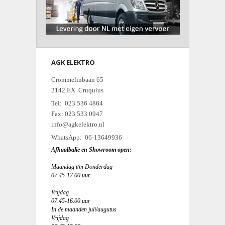
AGK ELEKTRO
Crommelinbaan 65
2142 EX Cruquius
Tel: 023 536 4864
Fax: 023 533 0947
info@agkelektro.nl
WhatsApp: 06-13649936
Afhaalbalie en Showroom open:
Maandag t/m Donderdag
07.45-17.00 uur
Vrijdag
07.45-16.00 uur
In de maanden juli/augutus
Vrijdag