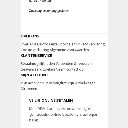
07.45-15.00 uur
Zaterdag en zondag gesloten.
OVER ONS
Over AGK Elektro
Onze voordelen
Privacy verklaring
Cookie verklaring
Algemene voorwaarden
KLANTENSERVICE
Betaalmogelijkheden
Verzenden & retouren
Geavanceerd zoeken
Neem contact op
MIJN ACCOUNT
Mijn account
Mijn verlanglijst
Mijn winkelwagen
Afrekenen
VEILIG ONLINE BETALEN
Met iDEAL kunt u vertrouwd, veilig en
gemakkelijk online betalen via uw eigen
bank.