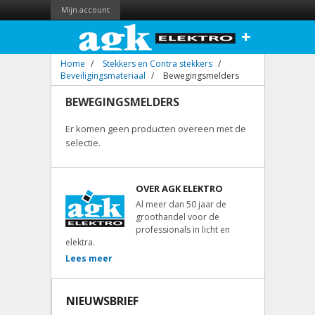
Mijn account
+
Home
/
Stekkers en Contra stekkers
/
Beveiligingsmateriaal
/
Bewegingsmelders
BEWEGINGSMELDERS
Er komen geen producten overeen met de
selectie.
OVER AGK ELEKTRO
Al meer dan 50 jaar de
groothandel voor de
professionals in licht en
elektra.
Lees meer
NIEUWSBRIEF