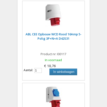
ABL CEE Opbouw WCD Rood 16Amp 5-
Polig 3P+N+A D42S31
Product nr: I00117
In voorraad
€ 10,76
Aantal:
In winkelwagen