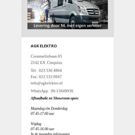
AGK ELEKTRO
Crommelinbaan 65
2142 EX Cruquius
Tel: 023 536 4864
Fax: 023 533 0947
info@agkelektro.nl
WhatsApp: 06-13649936
Afhaalbalie en Showroom open:
Maandag t/m Donderdag
07.45-17.00 uur
Vrijdag
07.45-16.00 uur
In de maanden juli/augutus