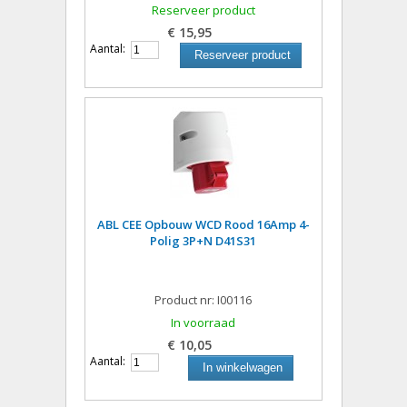
Reserveer product
€ 15,95
Aantal:
Reserveer product
ABL CEE Opbouw WCD Rood 16Amp 4-
Polig 3P+N D41S31
Product nr: I00116
In voorraad
€ 10,05
Aantal:
In winkelwagen