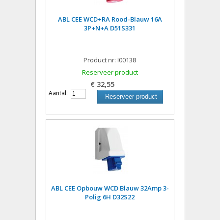
ABL CEE WCD+RA Rood-Blauw 16A
3P+N+A D51S331
Product nr: I00138
Reserveer product
€ 32,55
Aantal:
Reserveer product
ABL CEE Opbouw WCD Blauw 32Amp 3-
Polig 6H D32S22