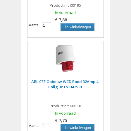
Product nr: I00195
In voorraad
€ 7,88
Aantal:
In winkelwagen
ABL CEE Opbouw WCD Rood 32Amp 4-
Polig 3P+N D42S31
Product nr: I00118
In voorraad
€ 7,75
Aantal:
In winkelwagen