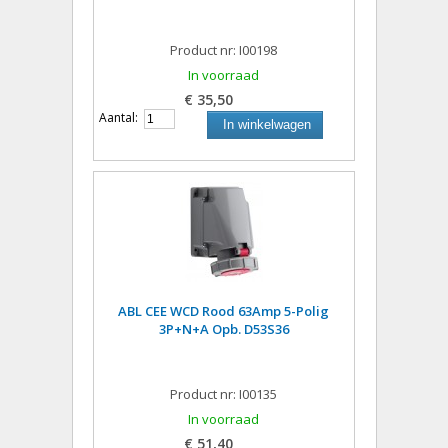
Product nr: I00198
In voorraad
€ 35,50
Aantal:
In winkelwagen
ABL CEE WCD Rood 63Amp 5-Polig
3P+N+A Opb. D53S36
Product nr: I00135
In voorraad
€ 51,40