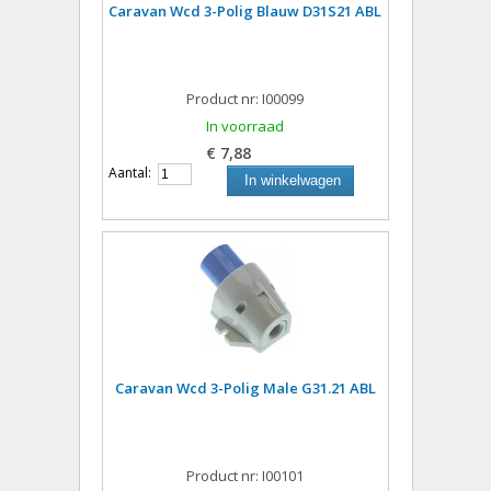
Caravan Wcd 3-Polig Blauw D31S21 ABL
Product nr: I00099
In voorraad
€ 7,88
Aantal:
In winkelwagen
Caravan Wcd 3-Polig Male G31.21 ABL
Product nr: I00101