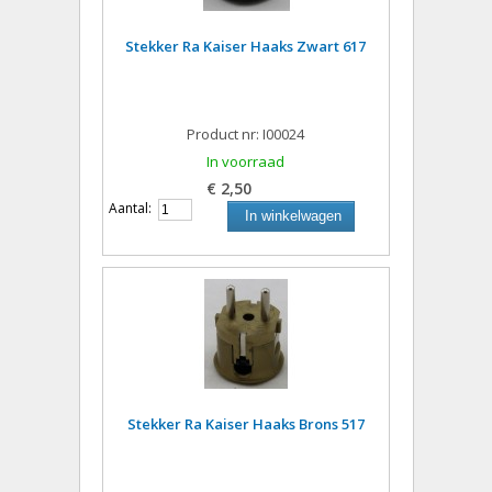
Stekker Ra Kaiser Haaks Zwart 617
Product nr: I00024
In voorraad
€ 2,50
Aantal:
In winkelwagen
Stekker Ra Kaiser Haaks Brons 517