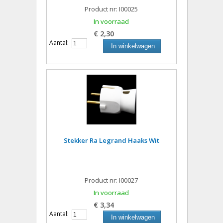
Product nr: I00025
In voorraad
€ 2,30
Aantal:
In winkelwagen
Stekker Ra Legrand Haaks Wit
Product nr: I00027
In voorraad
€ 3,34
Aantal:
In winkelwagen