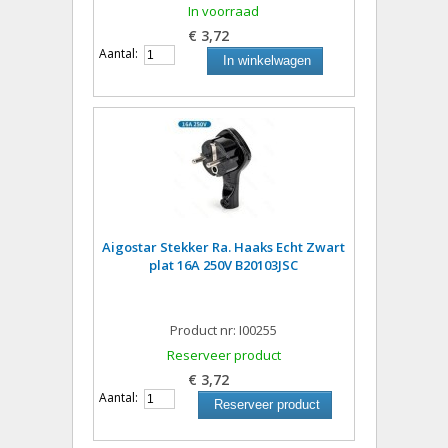
In voorraad
€ 3,72
Aantal:
In winkelwagen
Aigostar Stekker Ra. Haaks Echt Zwart
plat 16A 250V B20103JSC
Product nr: I00255
Reserveer product
€ 3,72
Aantal:
Reserveer product