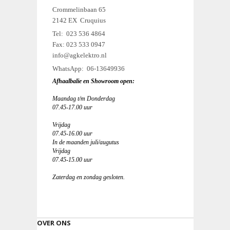
Crommelinbaan 65
2142 EX Cruquius
Tel: 023 536 4864
Fax: 023 533 0947
info@agkelektro.nl
WhatsApp: 06-13649936
Afhaalbalie en Showroom open:
Maandag t/m Donderdag
07.45-17.00 uur
Vrijdag
07.45-16.00 uur
In de maanden juli/augutus
Vrijdag
07.45-15.00 uur
Zaterdag en zondag gesloten.
OVER ONS