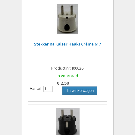
Stekker Ra Kaiser Haaks Crème 617
Product nr: I00026
In voorraad
€ 2,50
Aantal:
In winkelwagen