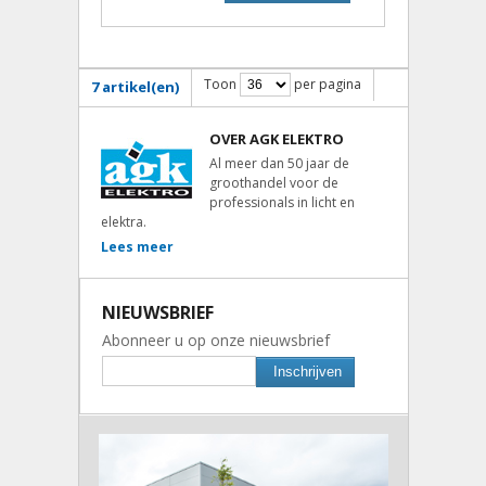
Toon
per pagina
7 artikel(en)
OVER AGK ELEKTRO
Al meer dan 50 jaar de
groothandel voor de
professionals in licht en
elektra.
Lees meer
NIEUWSBRIEF
Abonneer u op onze nieuwsbrief
Inschrijven