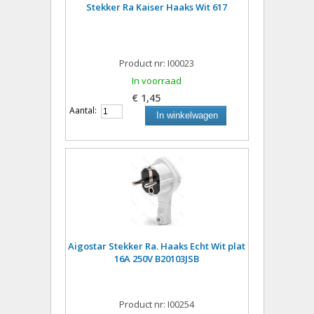
Stekker Ra Kaiser Haaks Wit 617
Product nr: I00023
In voorraad
€ 1,45
Aantal:
In winkelwagen
Aigostar Stekker Ra. Haaks Echt Wit plat
16A 250V B20103JSB
Product nr: I00254