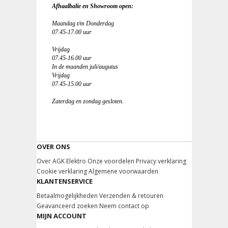
Afhaalbalie en Showroom open:
Maandag t/m Donderdag
07.45-17.00 uur
Vrijdag
07.45-16.00 uur
In de maanden juli/augutus
Vrijdag
07.45-15.00 uur
Zaterdag en zondag gesloten.
OVER ONS
Over AGK Elektro
Onze voordelen
Privacy verklaring
Cookie verklaring
Algemene voorwaarden
KLANTENSERVICE
Betaalmogelijkheden
Verzenden & retouren
Geavanceerd zoeken
Neem contact op
MIJN ACCOUNT