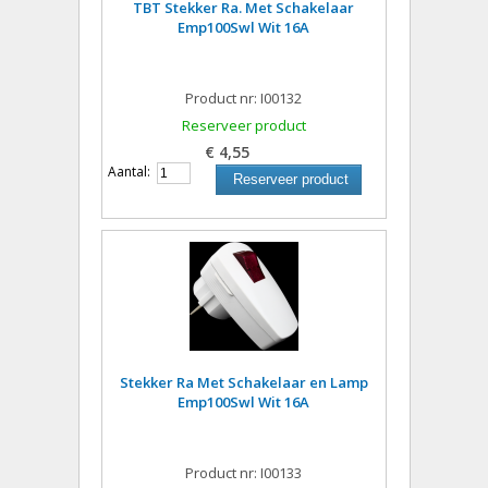
TBT Stekker Ra. Met Schakelaar
Emp100Swl Wit 16A
Product nr: I00132
Reserveer product
€ 4,55
Aantal:
Reserveer product
Stekker Ra Met Schakelaar en Lamp
Emp100Swl Wit 16A
Product nr: I00133