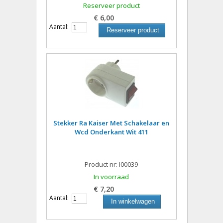
Reserveer product
€ 6,00
Aantal:
Reserveer product
Stekker Ra Kaiser Met Schakelaar en
Wcd Onderkant Wit 411
Product nr: I00039
In voorraad
€ 7,20
Aantal:
In winkelwagen