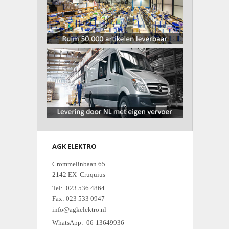
AGK ELEKTRO
Crommelinbaan 65
2142 EX Cruquius
Tel: 023 536 4864
Fax: 023 533 0947
info@agkelektro.nl
WhatsApp: 06-13649936