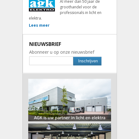
Al meer dan 50 jaar de
groothandel voor de
professionals in licht en
elektra.
Lees meer
NIEUWSBRIEF
Abonneer u op onze nieuwsbrief
Inschrijven