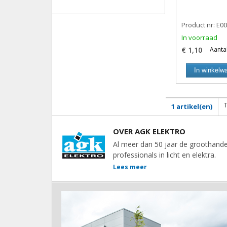
Product nr: E0
In voorraad
€ 1,10
Aantal
In winkelw
1 artikel(en)
OVER AGK ELEKTRO
Al meer dan 50 jaar de groothande
professionals in licht en elektra.
Lees meer