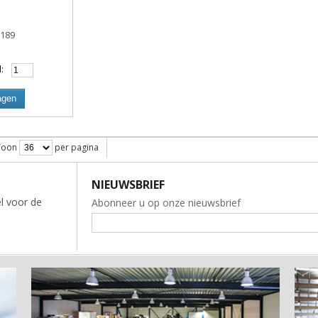
0189
:
agen
Toon
per pagina
NIEUWSBRIEF
l voor de
Abonneer u op onze nieuwsbrief