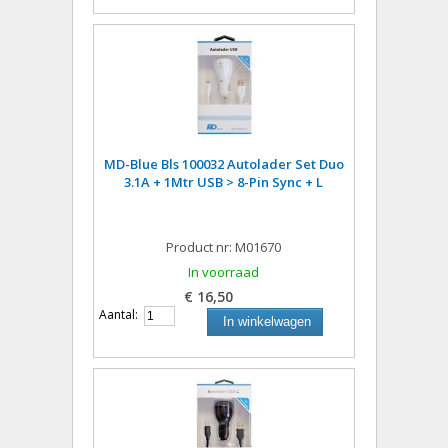
MD-Blue Bls 100032 Autolader Set Duo
3.1A + 1Mtr USB > 8-Pin Sync + L
Product nr: M01670
In voorraad
€ 16,50
Aantal:
In winkelwagen