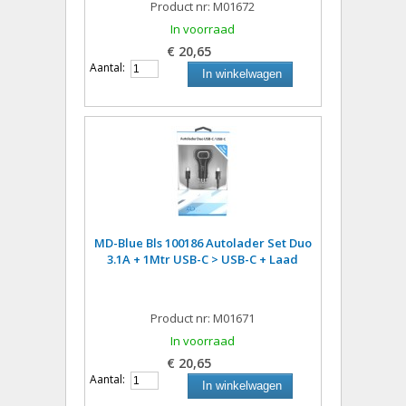
Product nr: M01672
In voorraad
€ 20,65
Aantal:
In winkelwagen
MD-Blue Bls 100186 Autolader Set Duo
3.1A + 1Mtr USB-C > USB-C + Laad
Product nr: M01671
In voorraad
€ 20,65
Aantal:
In winkelwagen