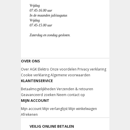
Vrijdag
07.45-16.00 uur
In de maanden juli/augutus
Vrijdag
07.45-15.00 uur
Zaterdag en zondag gesloten.
OVER ONS
Over AGK Elektro
Onze voordelen
Privacy verklaring
Cookie verklaring
Algemene voorwaarden
KLANTENSERVICE
Betaalmogelijkheden
Verzenden & retouren
Geavanceerd zoeken
Neem contact op
MIJN ACCOUNT
Mijn account
Mijn verlanglijst
Mijn winkelwagen
Afrekenen
VEILIG ONLINE BETALEN