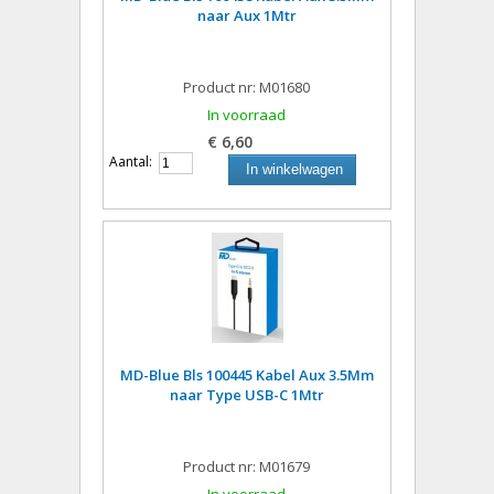
naar Aux 1Mtr
Product nr: M01680
In voorraad
€ 6,60
Aantal:
In winkelwagen
MD-Blue Bls 100445 Kabel Aux 3.5Mm
naar Type USB-C 1Mtr
Product nr: M01679