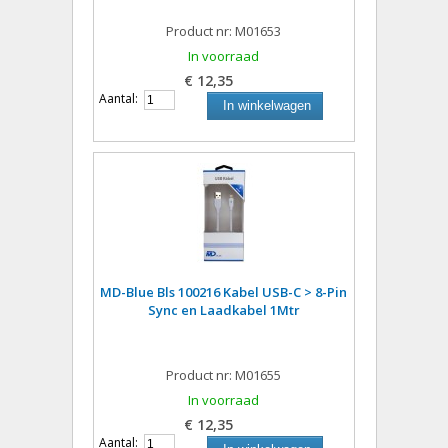
Product nr: M01653
In voorraad
€ 12,35
Aantal:
In winkelwagen
MD-Blue Bls 100216 Kabel USB-C > 8-Pin
Sync en Laadkabel 1Mtr
Product nr: M01655
In voorraad
€ 12,35
Aantal: