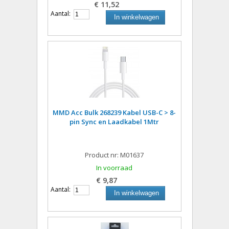
€ 11,52
Aantal:
In winkelwagen
MMD Acc Bulk 268239 Kabel USB-C > 8-
pin Sync en Laadkabel 1Mtr
Product nr: M01637
In voorraad
€ 9,87
Aantal:
In winkelwagen