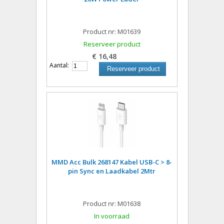
Product nr: M01639
Reserveer product
€ 16,48
Aantal:
Reserveer product
MMD Acc Bulk 268147 Kabel USB-C > 8-
pin Sync en Laadkabel 2Mtr
Product nr: M01638
In voorraad