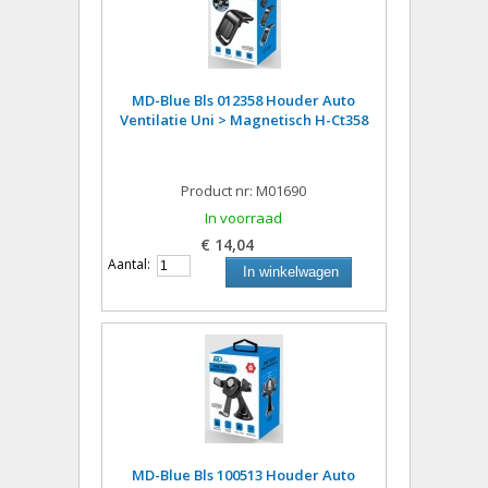
MD-Blue Bls 012358 Houder Auto
Ventilatie Uni > Magnetisch H-Ct358
Product nr: M01690
In voorraad
€ 14,04
Aantal:
In winkelwagen
MD-Blue Bls 100513 Houder Auto