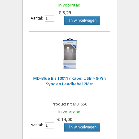
In voorraad
€ 8,25
Aantal:
In winkelwagen
MD-Blue Bls 100117 Kabel USB > 8-Pin
Sync en Laadkabel 2Mtr
Product nr: M01656
In voorraad
€ 14,00
Aantal:
In winkelwagen