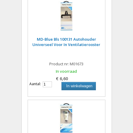
MD-Blue Bls 100131 Autohouder
Universeel Voor In Ventilatierooster
Product nr: M01673
In voorraad
€ 6,60
Aantal:
In winkelwagen