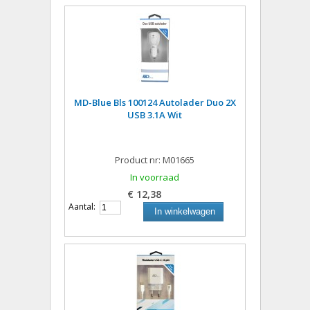
MD-Blue Bls 100124 Autolader Duo 2X
USB 3.1A Wit
Product nr: M01665
In voorraad
€ 12,38
Aantal:
In winkelwagen