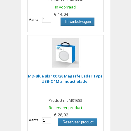
In voorraad
€ 14,04
Aantal:
In winkelwagen
MD-Blue Bls 100728 Magsafe Lader Type
USB-C 1Mtr Inductielader
Product nr: M01683
Reserveer product
€ 28,92
Aantal:
Reserveer product