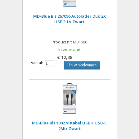
MD-Blue Bls 267096 Autolader Duo 2X
USB 3.1A Zwart
Product nr: M01666
In voorraad
€ 12,38
Aantal:
In winkelwagen
MD-Blue Bls 100278 Kabel USB > USB-C
2Mtr Zwart