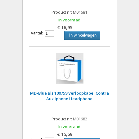
Product nr: M01681
In voorraad
€ 16,95
Aantal:
In winkelwagen
MD-Blue Bls 100759 Verloopkabel Contra
Aux Iphone Headphone
Product nr: M01682
In voorraad
€ 15,69