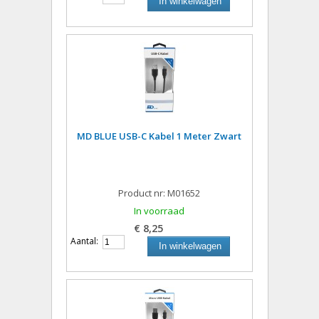
In winkelwagen
MD BLUE USB-C Kabel 1 Meter Zwart
Product nr: M01652
In voorraad
€ 8,25
Aantal:
In winkelwagen