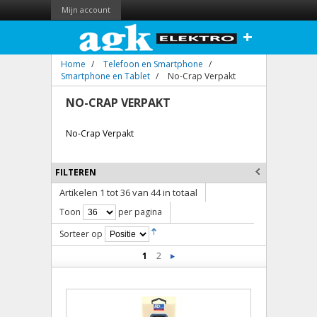
Mijn account
+
Home
/
Telefoon en Smartphone
/
Smartphone en Tablet
/
No-Crap Verpakt
NO-CRAP VERPAKT
No-Crap Verpakt
FILTEREN
Artikelen 1 tot 36 van 44 in totaal
Toon
per pagina
Sorteer op
1
2