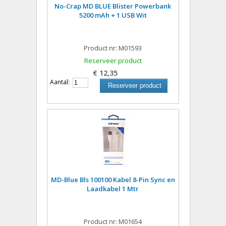
No-Crap MD BLUE Blister Powerbank
5200 mAh + 1 USB Wit
Product nr: M01593
Reserveer product
€ 12,35
Aantal:
Reserveer product
MD-Blue Bls 100100 Kabel 8-Pin Sync en
Laadkabel 1 Mtr
Product nr: M01654