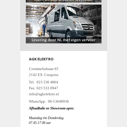
AGK ELEKTRO
Crommelinbaan 65
2142 EX Cruquius
Tel: 023 536 4864
Fax: 023 533 0947
info@agkelektro.nl
WhatsApp: 06-13649936
Afhaalbalie en Showroom open:
Maandag t/m Donderdag
07.45-17.00 uur