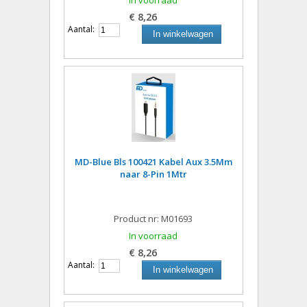
In voorraad
€ 8,26
Aantal:
In winkelwagen
MD-Blue Bls 100421 Kabel Aux 3.5Mm
naar 8-Pin 1Mtr
Product nr: M01693
In voorraad
€ 8,26
Aantal:
In winkelwagen