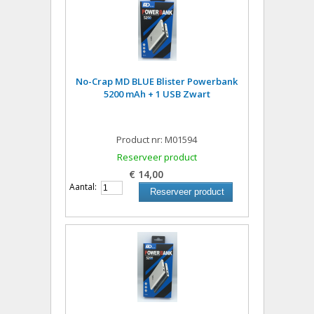
No-Crap MD BLUE Blister Powerbank
5200 mAh + 1 USB Zwart
Product nr: M01594
Reserveer product
€ 14,00
Aantal:
Reserveer product