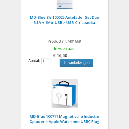
MD-Blue Bls 100025 Autolader Set Duo
3.1A + 1Mtr USB > USB-C + Laadka
Product nr: M01669
In voorraad
€ 16,50
Aantal:
In winkelwagen
MD-Blue 100711 Magnetische Inductie
Oplader > Apple Watch met USBC Plug