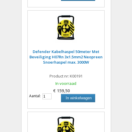
Defender Kabelhaspel 50meter Met
Beveiliging H07Rn 3x1.5mm2 Neopreen
Snoerhaspel max. 3000W
Product nr: K00191
In voorraad
€ 159,50
Aantal:
In winkelwagen