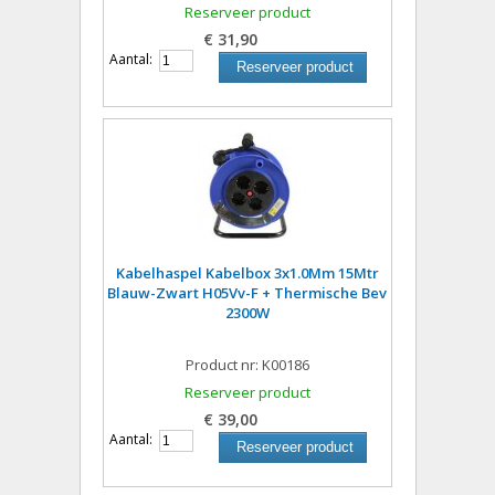
Reserveer product
€ 31,90
Aantal:
Reserveer product
Kabelhaspel Kabelbox 3x1.0Mm 15Mtr
Blauw-Zwart H05Vv-F + Thermische Bev
2300W
Product nr: K00186
Reserveer product
€ 39,00
Aantal:
Reserveer product