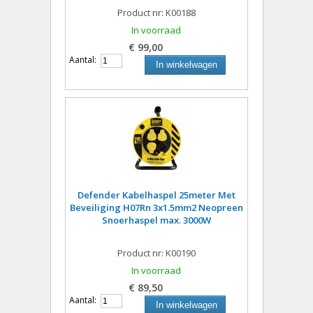
Product nr: K00188
In voorraad
€ 99,00
Aantal:
In winkelwagen
Defender Kabelhaspel 25meter Met
Beveiliging H07Rn 3x1.5mm2 Neopreen
Snoerhaspel max. 3000W
Product nr: K00190
In voorraad
€ 89,50
Aantal:
In winkelwagen