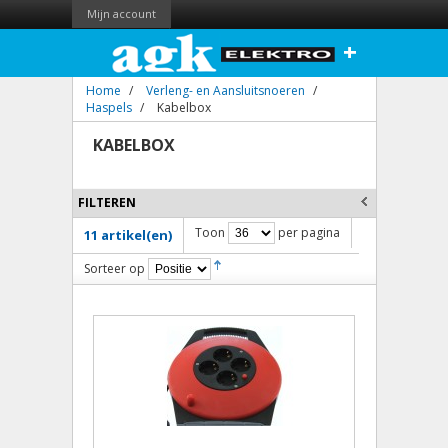
Mijn account
+
Home
/
Verleng- en Aansluitsnoeren
/
Haspels
/
Kabelbox
KABELBOX
FILTEREN
Toon
per pagina
11 artikel(en)
Sorteer op