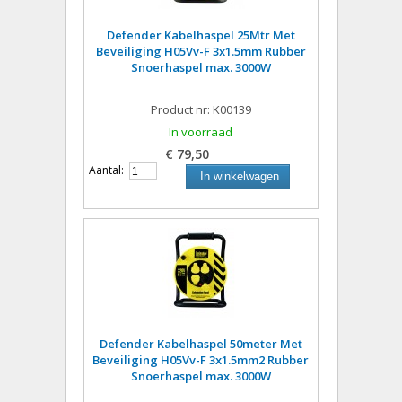
Defender Kabelhaspel 25Mtr Met
Beveiliging H05Vv-F 3x1.5mm Rubber
Snoerhaspel max. 3000W
Product nr: K00139
In voorraad
€ 79,50
Aantal:
In winkelwagen
Defender Kabelhaspel 50meter Met
Beveiliging H05Vv-F 3x1.5mm2 Rubber
Snoerhaspel max. 3000W