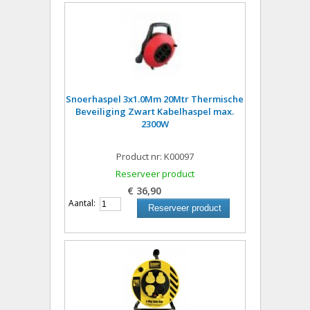
Snoerhaspel 3x1.0Mm 20Mtr Thermische
Beveiliging Zwart Kabelhaspel max.
2300W
Product nr: K00097
Reserveer product
€ 36,90
Aantal:
Reserveer product