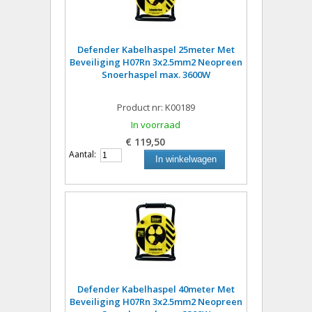
Defender Kabelhaspel 25meter Met
Beveiliging H07Rn 3x2.5mm2 Neopreen
Snoerhaspel max. 3600W
Product nr: K00189
In voorraad
€ 119,50
Aantal:
In winkelwagen
Defender Kabelhaspel 40meter Met
Beveiliging H07Rn 3x2.5mm2 Neopreen