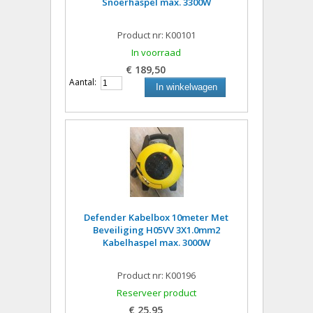
Snoerhaspel max. 3300W
Product nr: K00101
In voorraad
€ 189,50
Aantal:
In winkelwagen
Defender Kabelbox 10meter Met
Beveiliging H05VV 3X1.0mm2
Kabelhaspel max. 3000W
Product nr: K00196
Reserveer product
€ 25,95