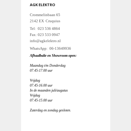
AGK ELEKTRO
Crommelinbaan 65
2142 EX Cruquius
Tel: 023 536 4864
Fax: 023 533 0947
info@agkelektro.nl
WhatsApp: 06-13649936
Afhaalbalie en Showroom open:
Maandag t/m Donderdag
07.45-17.00 uur
Vrijdag
07.45-16.00 uur
In de maanden juli/augutus
Vrijdag
07.45-15.00 uur
Zaterdag en zondag gesloten.