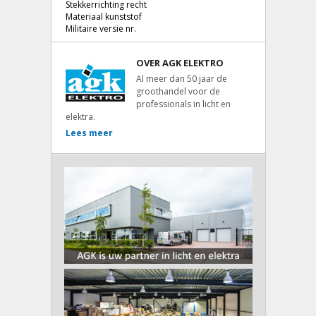
Stekkerrichting recht
Materiaal kunststof
Militaire versie nr.
OVER AGK ELEKTRO
Al meer dan 50 jaar de
groothandel voor de
professionals in licht en
elektra.
Lees meer