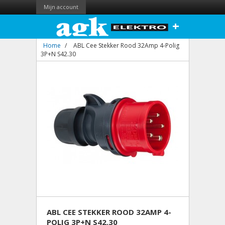
Mijn account
+
Home
/
ABL Cee Stekker Rood 32Amp 4-Polig
3P+N S42.30
ABL CEE STEKKER ROOD 32AMP 4-
POLIG 3P+N S42.30