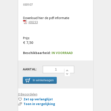
I00107
Download hier de pdf informatie
i00233
Prijs:
€ 7,50
Beschikbaarheid:
IN VOORRAAD
AANTAL:
In winkelwagen
0
Beoordelen
Zet op verlanglijst
Toon in vergelijking