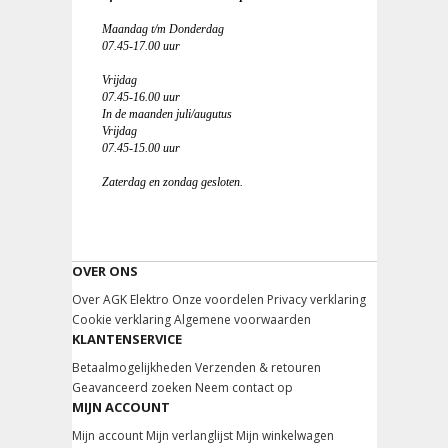
Maandag t/m Donderdag
07.45-17.00 uur
Vrijdag
07.45-16.00 uur
In de maanden juli/augutus
Vrijdag
07.45-15.00 uur
Zaterdag en zondag gesloten.
OVER ONS
Over AGK Elektro
Onze voordelen
Privacy verklaring
Cookie verklaring
Algemene voorwaarden
KLANTENSERVICE
Betaalmogelijkheden
Verzenden & retouren
Geavanceerd zoeken
Neem contact op
MIJN ACCOUNT
Mijn account
Mijn verlanglijst
Mijn winkelwagen