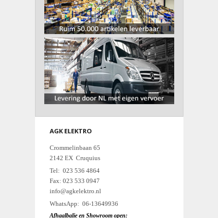
AGK ELEKTRO
Crommelinbaan 65
2142 EX Cruquius
Tel: 023 536 4864
Fax: 023 533 0947
info@agkelektro.nl
WhatsApp: 06-13649936
Afhaalbalie en Showroom open: