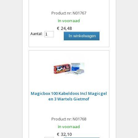
Product nr: N01767
In voorraad
€ 24,48
Aantal:
In winkelwagen
Magicbox 100 Kabeldoos Incl Magicgel
en 3 Wartels Gietmof
Product nr: N01768
In voorraad
€ 32,10