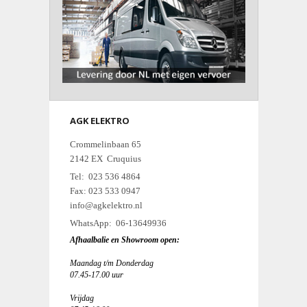
AGK ELEKTRO
Crommelinbaan 65
2142 EX Cruquius
Tel: 023 536 4864
Fax: 023 533 0947
info@agkelektro.nl
WhatsApp: 06-13649936
Afhaalbalie en Showroom open:
Maandag t/m Donderdag
07.45-17.00 uur
Vrijdag