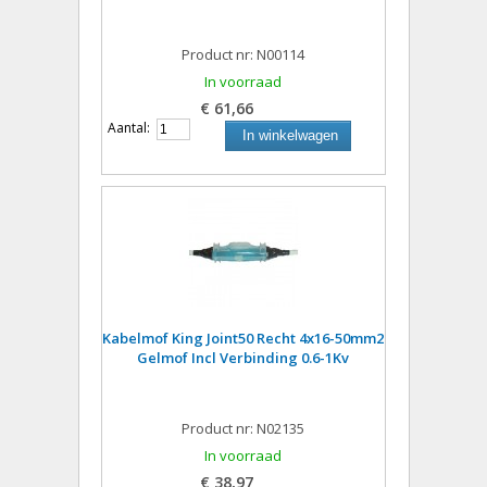
Product nr: N00114
In voorraad
€ 61,66
Aantal:
In winkelwagen
Kabelmof King Joint50 Recht 4x16-50mm2
Gelmof Incl Verbinding 0.6-1Kv
Product nr: N02135
In voorraad
€ 38,97