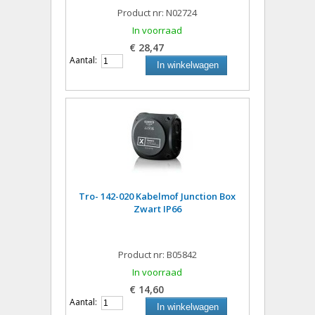
Product nr: N02724
In voorraad
€ 28,47
Aantal:
In winkelwagen
Tro- 142-020 Kabelmof Junction Box
Zwart IP66
Product nr: B05842
In voorraad
€ 14,60
Aantal:
In winkelwagen