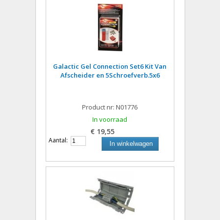
Galactic Gel Connection Set6 Kit Van
Afscheider en 5Schroefverb.5x6
Product nr: N01776
In voorraad
€ 19,55
Aantal:
In winkelwagen