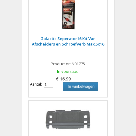
Galactic Seperator16 Kit Van
Afscheiders en Schroefverb Max.5x16
Product nr: N01775
In voorraad
€ 16,99
Aantal:
In winkelwagen