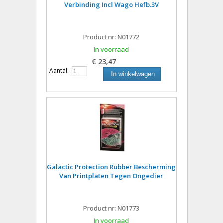
Verbinding Incl Wago Hefb.3V
Product nr: N01772
In voorraad
€ 23,47
Aantal:
In winkelwagen
Galactic Protection Rubber Bescherming
Van Printplaten Tegen Ongedier
Product nr: N01773
In voorraad