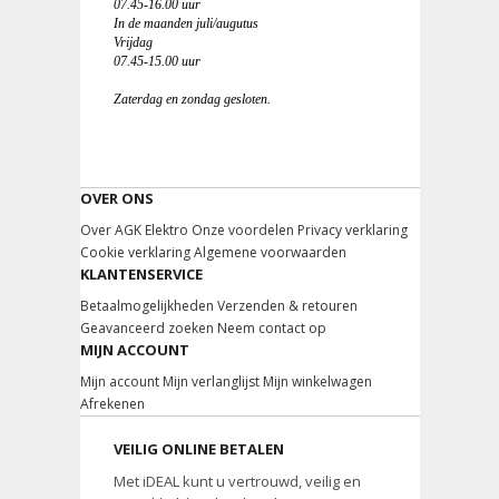
07.45-16.00 uur
In de maanden juli/augutus
Vrijdag
07.45-15.00 uur
Zaterdag en zondag gesloten.
OVER ONS
Over AGK Elektro
Onze voordelen
Privacy verklaring
Cookie verklaring
Algemene voorwaarden
KLANTENSERVICE
Betaalmogelijkheden
Verzenden & retouren
Geavanceerd zoeken
Neem contact op
MIJN ACCOUNT
Mijn account
Mijn verlanglijst
Mijn winkelwagen
Afrekenen
VEILIG ONLINE BETALEN
Met iDEAL kunt u vertrouwd, veilig en