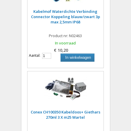
Kabelmof Waterdichte Verbinding
Connector Koppeling blauw/zwart 3p
max 2,5mm IP68
Product nr: N02463
In voorraad
€ 10,20
Aantal:
In winkelwagen
Conex CH100350 Kabeldoos+ Giethars
270ml 3 X m25 Wartel