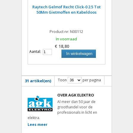
Raytech Gelmof Recht Click-0 2.5 Tot
50Mm Gietmoffen en Kabeldoos
Product nr: N00112
In voorraad
€ 18,80
Aantal:
In winkelwagen
Toon
per pagina
31 artikel(en)
OVER AGK ELEKTRO
Al meer dan 50 jaar de
groothandel voor de
professionals in licht en
elektra.
Lees meer