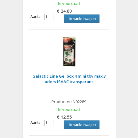
In voorraad
€ 24,80
Aantal:
In winkelwagen
Galactic Line Gel box 4 mini tbv max 3
aders ISAAC transparant
Product nr: N02289
In voorraad
€ 12,55
Aantal:
In winkelwagen