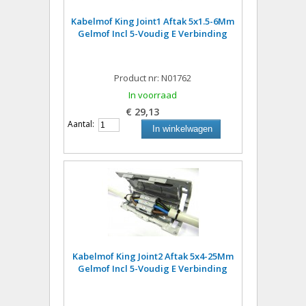
Kabelmof King Joint1 Aftak 5x1.5-6Mm
Gelmof Incl 5-Voudig E Verbinding
Product nr: N01762
In voorraad
€ 29,13
Aantal:
In winkelwagen
Kabelmof King Joint2 Aftak 5x4-25Mm
Gelmof Incl 5-Voudig E Verbinding