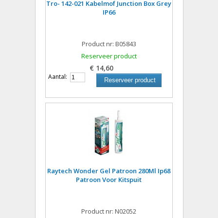
Tro- 142-021 Kabelmof Junction Box Grey
IP66
Product nr: B05843
Reserveer product
€ 14,60
Aantal:
Reserveer product
Raytech Wonder Gel Patroon 280Ml Ip68
Patroon Voor Kitspuit
Product nr: N02052