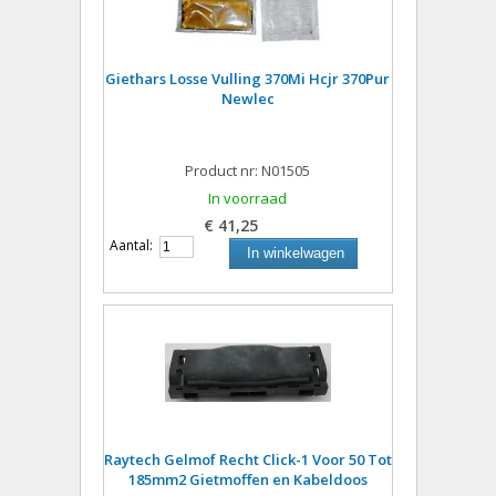
Giethars Losse Vulling 370Mi Hcjr 370Pur
Newlec
Product nr: N01505
In voorraad
€ 41,25
Aantal:
In winkelwagen
Raytech Gelmof Recht Click-1 Voor 50 Tot
185mm2 Gietmoffen en Kabeldoos