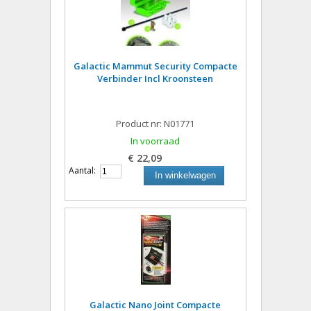
Galactic Mammut Security Compacte
Verbinder Incl Kroonsteen
Product nr: N01771
In voorraad
€ 22,09
Aantal:
In winkelwagen
Galactic Nano Joint Compacte