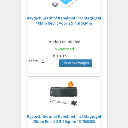
Raytech Gietmof Kabelmof Incl Magicgel
10Mm Recht Voor 2.5 Tot 50Mm
Product nr: N01766
In voorraad
€ 19,15
Aantal:
In winkelwagen
Raytech Gietmof Kabelmof Incl Magicgel
25mm Recht 2,5-50qmm 131500200