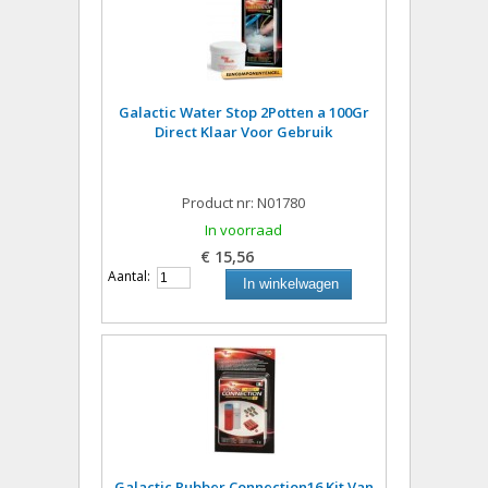
Galactic Water Stop 2Potten a 100Gr
Direct Klaar Voor Gebruik
Product nr: N01780
In voorraad
€ 15,56
Aantal:
In winkelwagen
Galactic Rubber Connection16 Kit Van