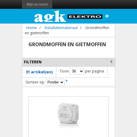
Mijn account
+
Home
/
Installatiemateriaal
/
Grondmoffen
en gietmoffen
GRONDMOFFEN EN GIETMOFFEN
FILTEREN
Toon
per pagina
31 artikel(en)
Sorteer op