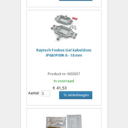
Raytech Foxbox Gel kabeldoos
IP68/IP69K 6 - 18 mm
Product nr: N03037
In voorraad
€ 41,53
Aantal:
In winkelwagen