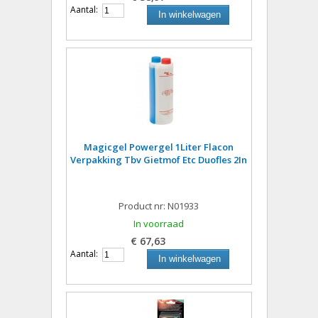
Aantal:
In winkelwagen
Magicgel Powergel 1Liter Flacon
Verpakking Tbv Gietmof Etc Duofles 2In
Product nr: N01933
In voorraad
€ 67,63
Aantal:
In winkelwagen