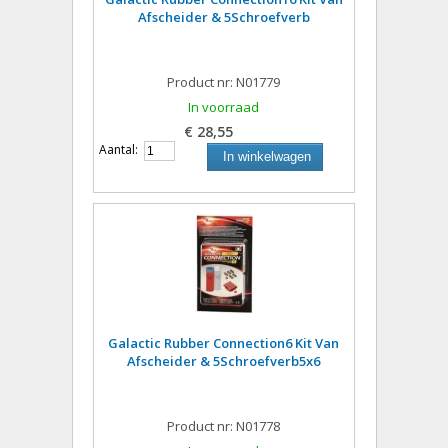
Afscheider & 5Schroefverb
Product nr: N01779
In voorraad
€ 28,55
Aantal:
In winkelwagen
Galactic Rubber Connection6 Kit Van
Afscheider & 5Schroefverb5x6
Product nr: N01778