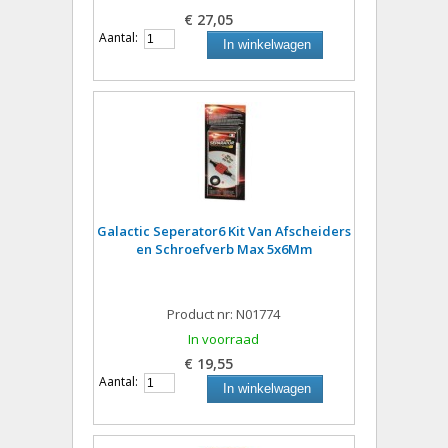
€ 27,05
Aantal:
In winkelwagen
Galactic Seperator6 Kit Van Afscheiders
en Schroefverb Max 5x6Mm
Product nr: N01774
In voorraad
€ 19,55
Aantal:
In winkelwagen