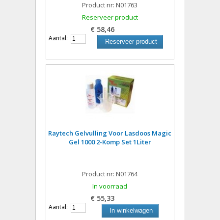
Product nr: N01763
Reserveer product
€ 58,46
Aantal:
Reserveer product
Raytech Gelvulling Voor Lasdoos Magic
Gel 1000 2-Komp Set 1Liter
Product nr: N01764
In voorraad
€ 55,33
Aantal:
In winkelwagen