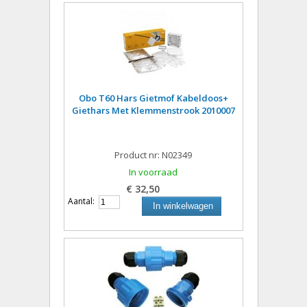
Obo T60 Hars Gietmof Kabeldoos+
Giethars Met Klemmenstrook 2010007
Product nr: N02349
In voorraad
€ 32,50
Aantal:
In winkelwagen