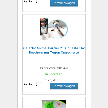
Aantal:
In winkelwagen
Galactic Animal Barrier 250Gr Pasta Tbv
Bescherming Tegen Ongedierte
Product nr: N01769
In voorraad
€ 26,70
Aantal:
In winkelwagen