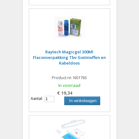
Raytech Magicgel 300Ml
Flaconverpakking Tbv Gietmoffen en
Kabeldoos
Product nr: N01765
In voorraad
€ 19,34
Aantal:
In winkelwagen