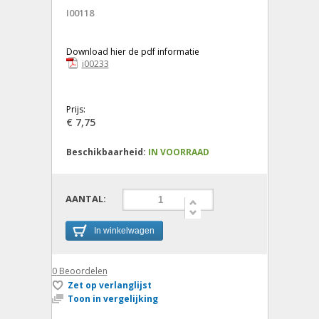
I00118
Download hier de pdf informatie
i00233
Prijs:
€ 7,75
Beschikbaarheid:
IN VOORRAAD
AANTAL:
In winkelwagen
0
Beoordelen
Zet op verlanglijst
Toon in vergelijking