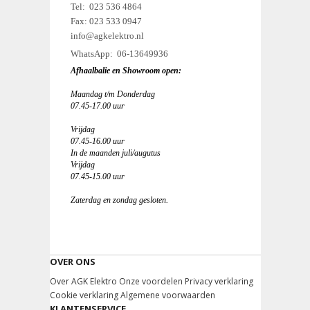
Tel: 023 536 4864
Fax: 023 533 0947
info@agkelektro.nl
WhatsApp: 06-13649936
Afhaalbalie en Showroom open:
Maandag t/m Donderdag
07.45-17.00 uur
Vrijdag
07.45-16.00 uur
In de maanden juli/augutus
Vrijdag
07.45-15.00 uur
Zaterdag en zondag gesloten.
OVER ONS
Over AGK Elektro
Onze voordelen
Privacy verklaring
Cookie verklaring
Algemene voorwaarden
KLANTENSERVICE