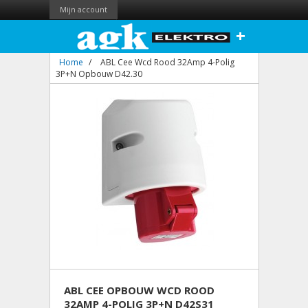
Mijn account
+
Home
/
ABL Cee Wcd Rood 32Amp 4-Polig
3P+N Opbouw D42.30
ABL CEE OPBOUW WCD ROOD
32AMP 4-POLIG 3P+N D42S31