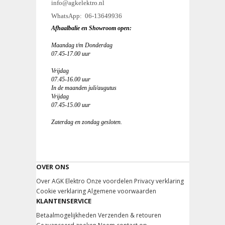
info@agkelektro.nl
WhatsApp: 06-13649936
Afhaalbalie en Showroom open:
Maandag t/m Donderdag
07.45-17.00 uur
Vrijdag
07.45-16.00 uur
In de maanden juli/augutus
Vrijdag
07.45-15.00 uur
Zaterdag en zondag gesloten.
OVER ONS
Over AGK Elektro
Onze voordelen
Privacy verklaring
Cookie verklaring
Algemene voorwaarden
KLANTENSERVICE
Betaalmogelijkheden
Verzenden & retouren