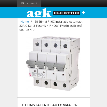
Mijn account
+
Home
/
Eti Etimat P10C Installatie Automaat
32A C-Kar 3-Fase+N 4-P 400V 4Modules Breed
002136719
ETI INSTALLATIE AUTOMAAT 3-