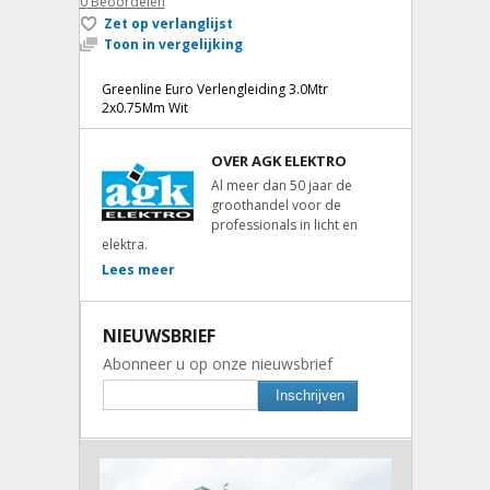
0
Beoordelen
Zet op verlanglijst
Toon in vergelijking
Greenline Euro Verlengleiding 3.0Mtr
2x0.75Mm Wit
OVER AGK ELEKTRO
Al meer dan 50 jaar de
groothandel voor de
professionals in licht en
elektra.
Lees meer
NIEUWSBRIEF
Abonneer u op onze nieuwsbrief
Inschrijven