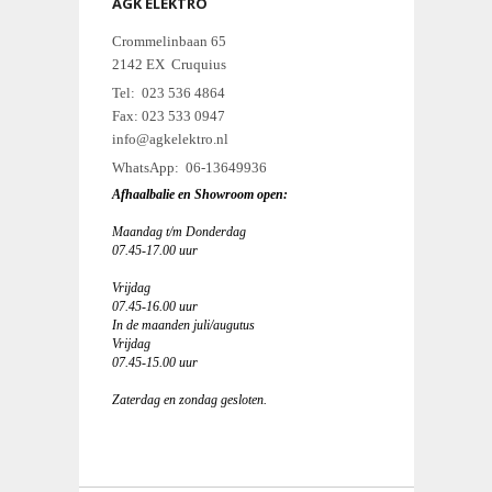
AGK ELEKTRO
Crommelinbaan 65
2142 EX Cruquius
Tel: 023 536 4864
Fax: 023 533 0947
info@agkelektro.nl
WhatsApp: 06-13649936
Afhaalbalie en Showroom open:
Maandag t/m Donderdag
07.45-17.00 uur
Vrijdag
07.45-16.00 uur
In de maanden juli/augutus
Vrijdag
07.45-15.00 uur
Zaterdag en zondag gesloten.