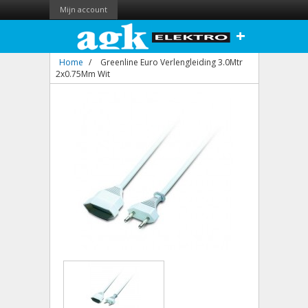
Mijn account
+
Home
/
Greenline Euro Verlengleiding 3.0Mtr
2x0.75Mm Wit