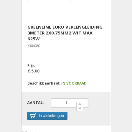
GREENLINE EURO VERLENGLEIDING
3METER 2X0.75MM2 WIT MAX.
625W
K00080
Prijs:
€ 5,00
Beschikbaarheid:
IN VOORRAAD
AANTAL:
In winkelwagen