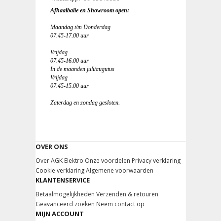
Afhaalbalie en Showroom open:
Maandag t/m Donderdag
07.45-17.00 uur
Vrijdag
07.45-16.00 uur
In de maanden juli/augutus
Vrijdag
07.45-15.00 uur
Zaterdag en zondag gesloten.
OVER ONS
Over AGK Elektro
Onze voordelen
Privacy verklaring
Cookie verklaring
Algemene voorwaarden
KLANTENSERVICE
Betaalmogelijkheden
Verzenden & retouren
Geavanceerd zoeken
Neem contact op
MIJN ACCOUNT