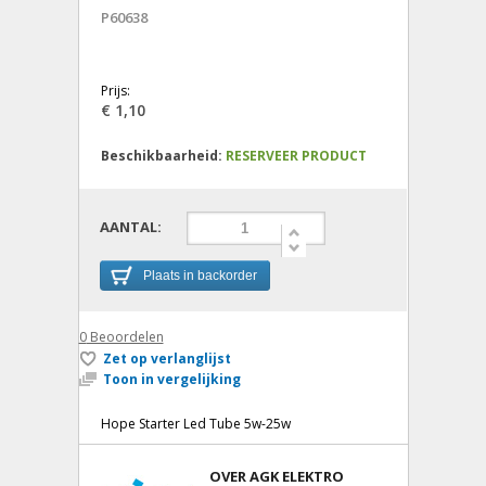
P60638
Prijs:
€ 1,10
Beschikbaarheid:
RESERVEER PRODUCT
AANTAL:
Plaats in backorder
0
Beoordelen
Zet op verlanglijst
Toon in vergelijking
Hope Starter Led Tube 5w-25w
OVER AGK ELEKTRO