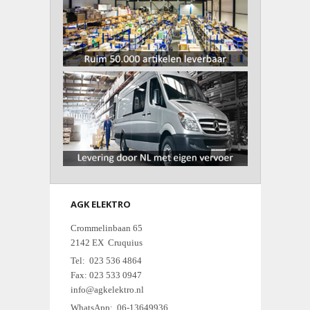
AGK ELEKTRO
Crommelinbaan 65
2142 EX Cruquius
Tel: 023 536 4864
Fax: 023 533 0947
info@agkelektro.nl
WhatsApp: 06-13649936