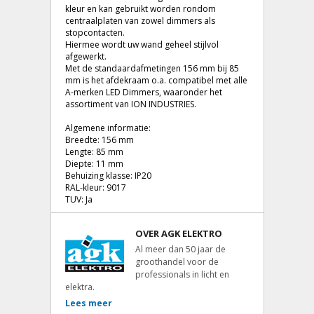
kleur en kan gebruikt worden rondom
centraalplaten van zowel dimmers als
stopcontacten.
Hiermee wordt uw wand geheel stijlvol
afgewerkt.
Met de standaardafmetingen 156 mm bij 85
mm is het afdekraam o.a. compatibel met alle
A-merken LED Dimmers, waaronder het
assortiment van ION INDUSTRIES.
Algemene informatie:
Breedte: 156 mm
Lengte: 85 mm
Diepte: 11 mm
Behuizing klasse: IP20
RAL-kleur: 9017
TUV: Ja
OVER AGK ELEKTRO
Al meer dan 50 jaar de
groothandel voor de
professionals in licht en
elektra.
Lees meer