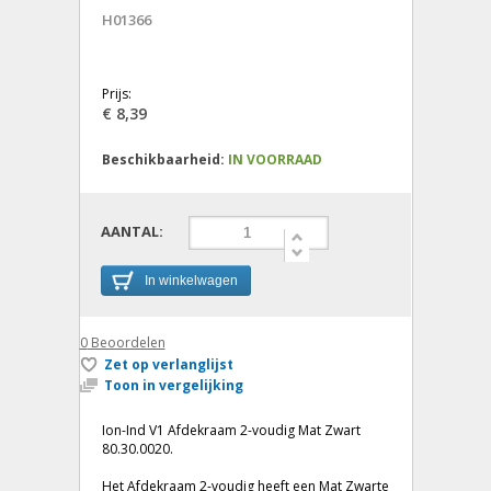
H01366
Prijs:
€ 8,39
Beschikbaarheid:
IN VOORRAAD
AANTAL:
In winkelwagen
0
Beoordelen
Zet op verlanglijst
Toon in vergelijking
Ion-Ind V1 Afdekraam 2-voudig Mat Zwart
80.30.0020.
Het Afdekraam 2-voudig heeft een Mat Zwarte