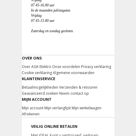
Vrijdag
07.45-16.00 uur
In de maanden juli/augutus
Vrijdag
07.45-15.00 uur
Zaterdag en zondag gesloten.
OVER ONS
Over AGK Elektro
Onze voordelen
Privacy verklaring
Cookie verklaring
Algemene voorwaarden
KLANTENSERVICE
Betaalmogelijkheden
Verzenden & retouren
Geavanceerd zoeken
Neem contact op
MIJN ACCOUNT
Mijn account
Mijn verlanglijst
Mijn winkelwagen
Afrekenen
VEILIG ONLINE BETALEN
Met iDEAL kunt u vertrouwd, veilig en