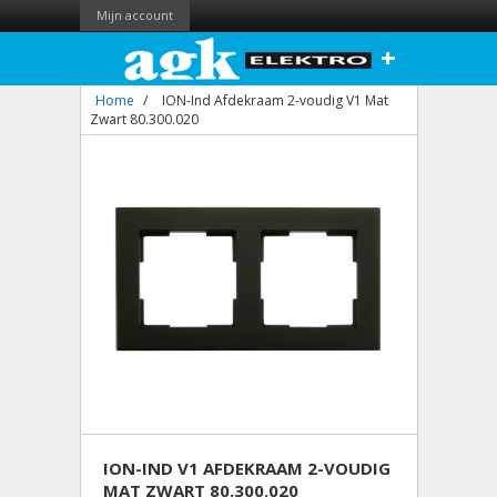
Mijn account
+
Home
/
ION-Ind Afdekraam 2-voudig V1 Mat
Zwart 80.300.020
ION-IND V1 AFDEKRAAM 2-VOUDIG
MAT ZWART 80.300.020