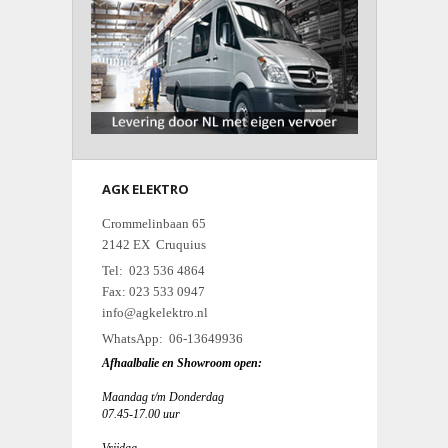
AGK ELEKTRO
Crommelinbaan 65
2142 EX Cruquius
Tel: 023 536 4864
Fax: 023 533 0947
info@agkelektro.nl
WhatsApp: 06-13649936
Afhaalbalie en Showroom open:
Maandag t/m Donderdag
07.45-17.00 uur