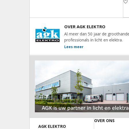
OVER AGK ELEKTRO
Al meer dan 50 jaar de groothande
professionals in licht en elektra.
Lees meer
OVER ONS
AGK ELEKTRO