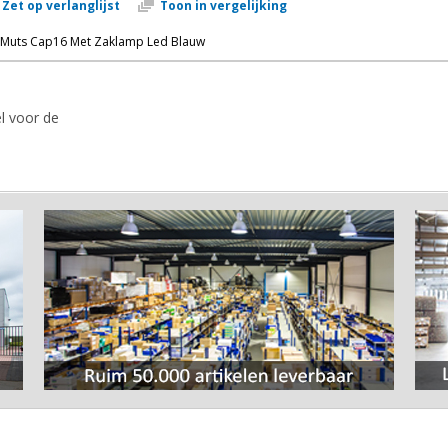
Zet op verlanglijst
Toon in vergelijking
Muts Cap16 Met Zaklamp Led Blauw
l voor de