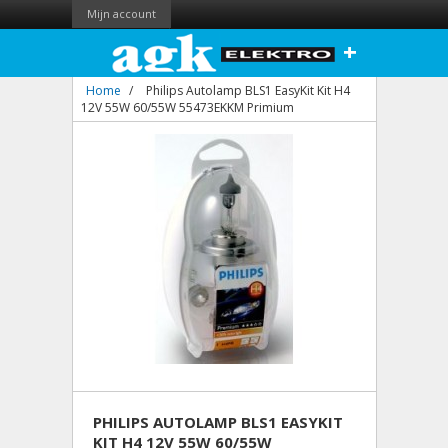
Mijn account
+
Home
/
Philips Autolamp BLS1 EasyKit Kit H4
12V 55W 60/55W 55473EKKM Primium
PHILIPS AUTOLAMP BLS1 EASYKIT
KIT H4 12V 55W 60/55W