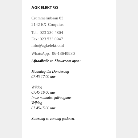
AGK ELEKTRO
Crommelinbaan 65
2142 EX Cruquius
Tel: 023 536 4864
Fax: 023 533 0947
info@agkelektro.nl
WhatsApp: 06-13649936
Afhaalbalie en Showroom open:
Maandag t/m Donderdag
07.45-17.00 uur
Vrijdag
07.45-16.00 uur
In de maanden juli/augutus
Vrijdag
07.45-15.00 uur
Zaterdag en zondag gesloten.