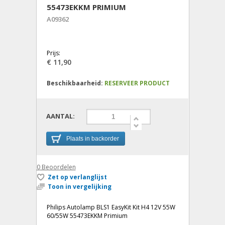
55473EKKM PRIMIUM
A09362
Prijs:
€ 11,90
Beschikbaarheid:
RESERVEER PRODUCT
AANTAL:
Plaats in backorder
0
Beoordelen
Zet op verlanglijst
Toon in vergelijking
Philips Autolamp BLS1 EasyKit Kit H4 12V 55W
60/55W 55473EKKM Primium