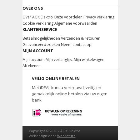
OVER ONS
Over AGK Elektro
Onze voordelen
Privacy verklaring
Cookie verklaring
Algemene voorwaarden
KLANTENSERVICE
Betaalmogelijkheden
Verzenden & retouren
Geavanceerd zoeken
Neem contact op
MIJN ACCOUNT
Mijn account
Mijn verlanglijst
Mijn winkelwagen
Afrekenen
VEILIG ONLINE BETALEN
Met iDEAL kunt u vertrouwd, veilig en
gemakkelijk online betalen via uw eigen
bank.
Copyright © 2026 -
AGK Elektro
Webdesign door
Webreturn