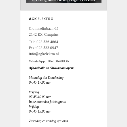
AGK ELEKTRO
Crommelinbaan 65
2142 EX Cruquius
Tel: 023 536 4864
Fax: 023 533 0947
info@agkelektro.nl
WhatsApp: 06-13649936
Afhaalbalie en Showroom open:
Maandag t/m Donderdag
07.45-17.00 uur
Vrijdag
07.45-16.00 uur
In de maanden juli/augutus
Vrijdag
07.45-15.00 uur
Zaterdag en zondag gesloten.