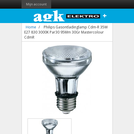
Mijn account
+
Home
/
Philips Gasontladinglamp Cdm-R 35W
E27 830 3000K Par30 95Mm 30Gr Mastercolour
CdmR