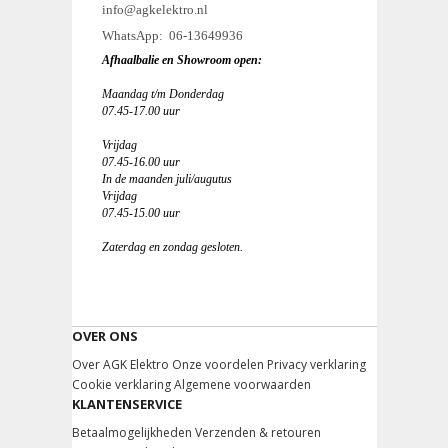
info@agkelektro.nl
WhatsApp: 06-13649936
Afhaalbalie en Showroom open:
Maandag t/m Donderdag
07.45-17.00 uur
Vrijdag
07.45-16.00 uur
In de maanden juli/augutus
Vrijdag
07.45-15.00 uur
Zaterdag en zondag gesloten.
OVER ONS
Over AGK Elektro
Onze voordelen
Privacy verklaring
Cookie verklaring
Algemene voorwaarden
KLANTENSERVICE
Betaalmogelijkheden
Verzenden & retouren