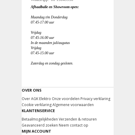
Afhaalbalie en Showroom open:
Maandag t/m Donderdag
07.45-17.00 uur
Vrijdag
07.45-16.00 uur
In de maanden juli/augutus
Vrijdag
07.45-15.00 uur
Zaterdag en zondag gesloten.
OVER ONS
Over AGK Elektro
Onze voordelen
Privacy verklaring
Cookie verklaring
Algemene voorwaarden
KLANTENSERVICE
Betaalmogelijkheden
Verzenden & retouren
Geavanceerd zoeken
Neem contact op
MIJN ACCOUNT