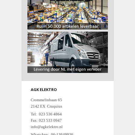
AGK ELEKTRO
Crommelinbaan 65
2142 EX Cruquius
Tel: 023 536 4864
Fax: 023 533 0947
info@agkelektro.nl
WhatsApp: 06-13649936