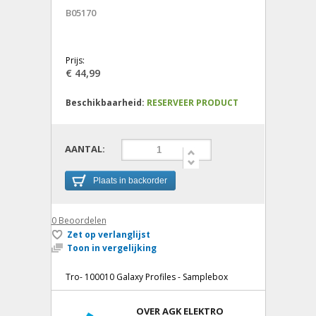
B05170
Prijs:
€ 44,99
Beschikbaarheid:
RESERVEER PRODUCT
AANTAL:
Plaats in backorder
0
Beoordelen
Zet op verlanglijst
Toon in vergelijking
Tro- 100010 Galaxy Profiles - Samplebox
OVER AGK ELEKTRO