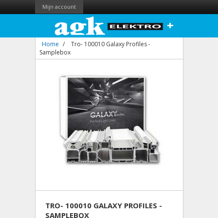
Mijn account
+
Home
/
Tro- 100010 Galaxy Profiles -
Samplebox
TRO- 100010 GALAXY PROFILES -
SAMPLEBOX