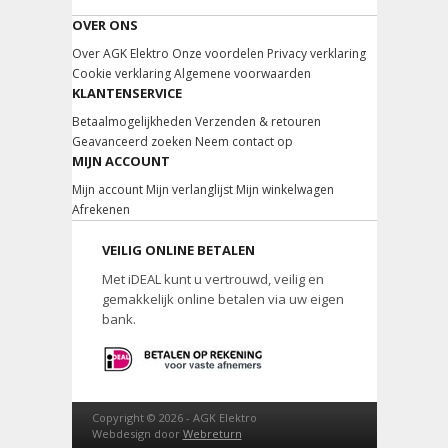
OVER ONS
Over AGK Elektro
Onze voordelen
Privacy verklaring
Cookie verklaring
Algemene voorwaarden
KLANTENSERVICE
Betaalmogelijkheden
Verzenden & retouren
Geavanceerd zoeken
Neem contact op
MIJN ACCOUNT
Mijn account
Mijn verlanglijst
Mijn winkelwagen
Afrekenen
VEILIG ONLINE BETALEN
Met iDEAL kunt u vertrouwd, veilig en
gemakkelijk online betalen via uw eigen
bank.
Copyright © 2026 -
AGK Elektro
Webdesign door
Webreturn