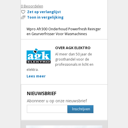
0
Beoordelen
Zet op verlanglijst
Toon in vergelijking
Wpro Afr300 Onderhoud Powerfresh Reiniger
en Geurverfrisser Voor Wasmachines
OVER AGK ELEKTRO
Al meer dan 50 jaar de
groothandel voor de
professionals in licht en
elektra.
Lees meer
NIEUWSBRIEF
Abonneer u op onze nieuwsbrief
Inschrijven