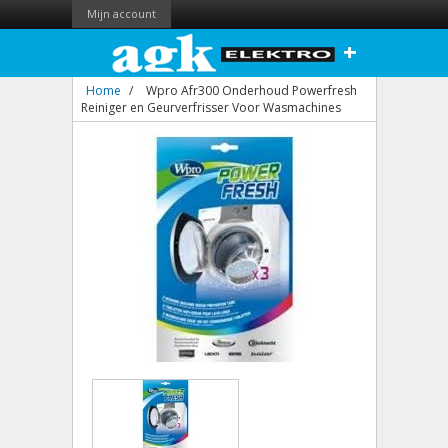
Mijn account
+
Home
/
Wpro Afr300 Onderhoud Powerfresh
Reiniger en Geurverfrisser Voor Wasmachines