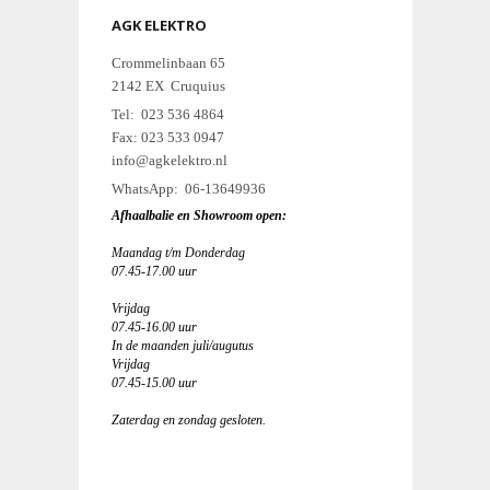
AGK ELEKTRO
Crommelinbaan 65
2142 EX Cruquius
Tel: 023 536 4864
Fax: 023 533 0947
info@agkelektro.nl
WhatsApp: 06-13649936
Afhaalbalie en Showroom open:
Maandag t/m Donderdag
07.45-17.00 uur
Vrijdag
07.45-16.00 uur
In de maanden juli/augutus
Vrijdag
07.45-15.00 uur
Zaterdag en zondag gesloten.